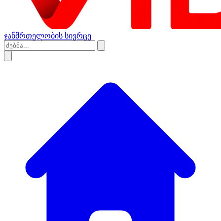
ჯანმრთელობის სივრცე