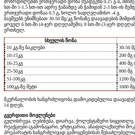
მოზრდილებში ერთჯერადი დოზა შეადგენს 0.25 გ-ს, მძიმე 
სთ-ში 1-1.5 სთ-ით ადრე ჭამამდე ან ჭამიდან 2-3 სთ-ის შ
ერთჯერადი დოზაა 0.5 გ, ხოლო სადღეღამისო -4 გ.
ბავშვებს ენიშნებათ 30-50 მგ/კგ წონაზე დაავადების მიმდ
ყოველ 6 სთ-ში (4-ჯერ დღეღამეში), 8 სთ-ში (3-ჯერ დღეღამ
ერთხელ.
სხეულის წონა
10 კგ-ზე ნაკლები
30-50 მ
10-15კგ
200 მგ 
16-25კგ
400 მგ 
25-50კგ
800 მგ
51-100კგ
1200 მგ
100კგ-ზე მეტი
1600 მგ
მკურნალობის ხანგრძლივობა დამოკიდებულია დაავადების
14 დღეს.
გვერდითი მოვლენები
გულისრევა, ღებინება, დიარეა, ქოლესტაზური სიყვითლე
რეაქციები (გამონაყარი, ურტიკარია, ანაფილაქსიური შოკი
პრეპარატის ხანგრძლივად გამოყენებისას შესაძლებელია