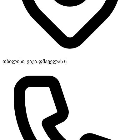
თბილისი, ვაჟა-ფშაველას 6