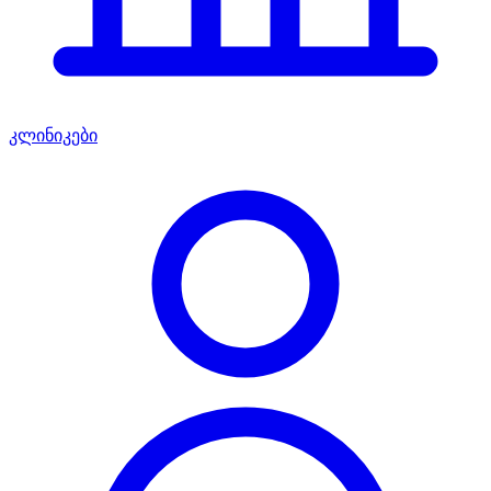
კლინიკები