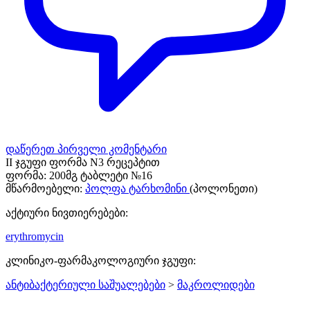
დაწერეთ პირველი კომენტარი
II ჯგუფი ფორმა N3 რეცეპტით
ფორმა:
200მგ ტაბლეტი №16
მწარმოებელი:
პოლფა ტარხომინი
(პოლონეთი)
აქტიური ნივთიერებები:
erythromycin
კლინიკო-ფარმაკოლოგიური ჯგუფი:
ანტიბაქტერიული საშუალებები
>
მაკროლიდები