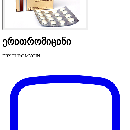
ერითრომიცინი
ERYTHROMYCIN