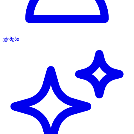
ექიმები