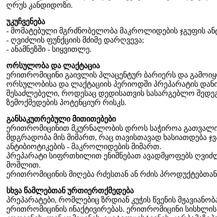
ღრუს კანდიდოზი.
უკუჩვენება
- მომატებული მგრძნობელობა მაკროლიდების ჯგუფის ანტ
- ღვიძლის ფუნქციის მძიმე დარღვევა;
- ანამნეზში - სიყვითლე.
ორსულობა და ლაქტაცია
ერითრომიცინი გაივლის პლაცენტურ ბარიერს და გამოიყ
ორსულობისა და ლაქტაციის პერიოდში პრეპარატის დანი
შესაძლებელი, როდესაც დედისათვის სასარგებლო შედეგ
ზემოქმედების პოტენციურ რისკს.
განსაკუთრებული მითითებები
ერითრომიცინით მკურნალობის დროს საჭიროა გათვალის
მდგრადობა მის მიმართ, რაც თავისთავად ხასიათდება ჯ
ანტიბიოტიკების - მაკროლიდების მიმართ.
პრეპარატი სიფრთხილით ენიშნებათ ავადმყოფებს ღვიძლ
მოშლით.
ერითრომიცინის მიღება რძესთან ან რძის პროდუქტებთა
სხვა წამლებთან ურთიერთქმედება
პრეპარატები, რომლებიც ზრდიან კუჭის წვენის მჟავიანობა
ერითრომიცინის ინაქტივირებას. ერითრომიცინი სისხლი