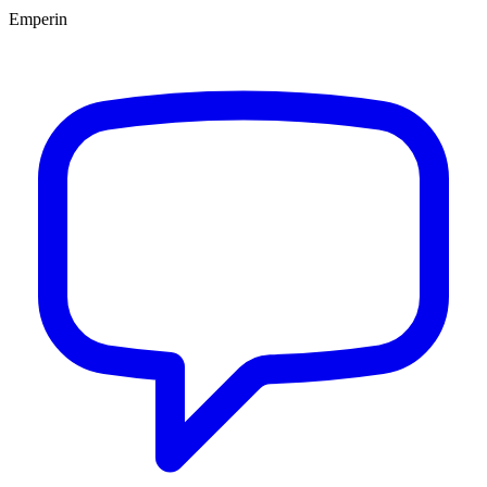
Emperin