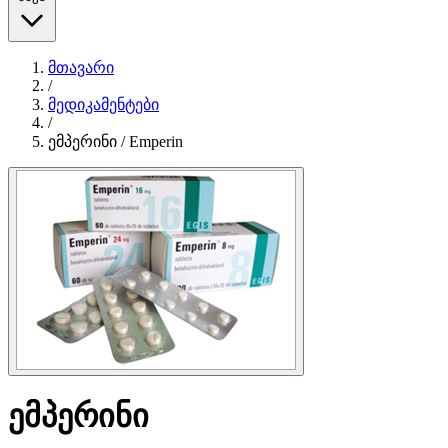
მთავარი
/
მედიკამენტები
/
ემპერინი / Emperin
ემპერინი