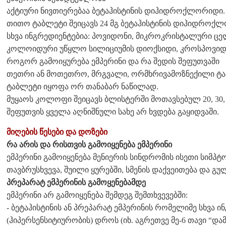
აქტიური ნივთიერებაა ბეტაჰისტინის დიჰიდროქლორიდი.
თითო ტაბლეტი შეიცავს 24 მგ ბეტაჰისტინის დიჰიდროქ
სხვა ინგრედიენტებია: პოვიდონი, მიკროკრისტალური ც
კოლოიდური უწყლო სილიციუმის დიოქსიდი, კროსპოვიდონ
როგორ გამოიყურება ემპერინი და რა შედის შეფუთვაში
თეთრი ან მოთეთრო, მრგვალი, ორმხრივამოზნექილი ტაბ
ტაბლეტი იყოფა ორ თანაბარ ნაწილად.
მუყაოს კოლოფი შეიცავს ბლისტერში მოთავსებულ 20, 30, 40
შეფუთვის ყველა აღნიშნული სახე არ ხვდება გაყიდვაში.
მიღების წესები და დოზები
რა არის და რისთვის გამოიყენება ემპერინი
ემპერინი გამოიყენება მენიერის სინდრომის ისეთი სიმ
თავბრუსხვევა, შუილი ყურებში, სმენის დაქვეითება და გუ
პრეპარატ ემპერინის გამოყენებამდე
ემპერინი არ გამოიყენება შემდეგ შემთხვევებში:
- ბეტაჰისტინის ან პრეპარატ ემპერინის რომელიმე სხვა 
(ჰიპერსენსიტიურობის) დროს (იხ. აგრეთვე მე-6 თავი “და