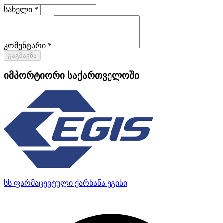
სახელი *
კომენტარი *
გაგზავნა
იმპორტიორი საქართველოში
სს ფარმაცევტული ქარხანა ეგისი