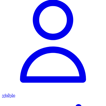
ექიმები