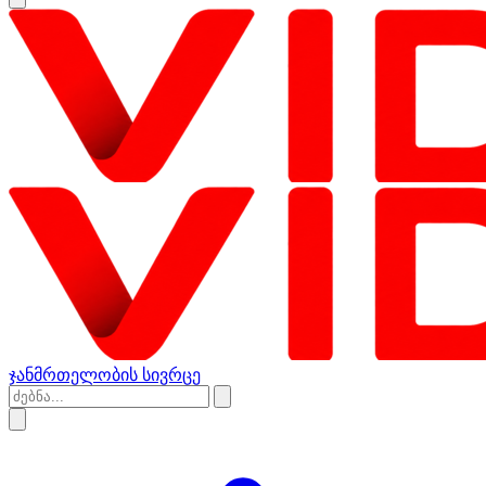
ჯანმრთელობის სივრცე