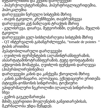
მეტაბოლიზმის და კვების დარღვევები
- ჰიპერქოლესტერინემია, ჰიპერტრიგლიცერიდემია,
ჰიპოკალემია
დარღვევები ნერვული სისტემის მხრივ
- თავის ტკივილი, კრუნჩხვები, თავბრუსხვევა
დარღვევები კუჭ-ნაწლავის ტრაქტის მხრივ
- გულისრევა, დიარეა, მეტეორიზმი, ღებინება, მუცლის
ტკივილი
დარღვევები გულ-სისხლძარღვთა სისტემის მხრივ
- QT ინტერვალის გახანგრძლივება, “torsade de pointes “
ტიპის არითმია
ჰეპატობილიარული დარღვევები
- ღვიძლის ფერმენტების (ალანინტრანსფერაზის,
ასპარტატამინოტრანსფერაზის, ტუტე ფოსფატაზის)
აქტივობის მომატება, ღვიძლის ფუნქციის დარღვევა
(ჰიპერბილირუბინემია)
დარღვევები კანის და კანქვეშა ქსოვილის მხრივ
- კანის გამონაყარი, ალოპეცია, ექსუდაციური ერითემა
(სტივენს-ჯონსონის სინდრომი), ტოქსიური
ეპიდერმალური ნეკროლიზი (ლაილას სინდრომი)
სხვა
- გემოს გაუკუღმართება
მძიმე გვერდითი მოვლენების განვითარებისას,
მკურნალობა უნდა შეწყდეს.