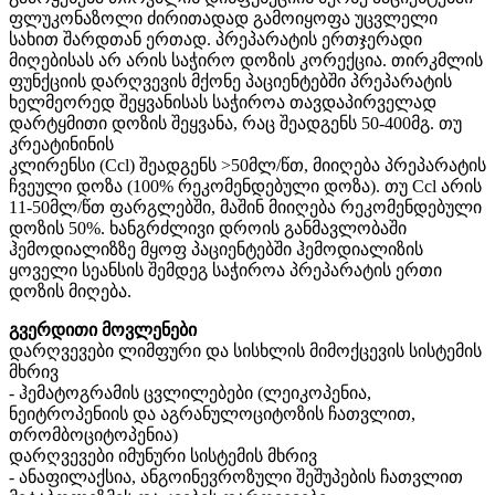
ფლუკონაზოლი ძირითადად გამოიყოფა უცვლელი
სახით შარდთან ერთად. პრეპარატის ერთჯერადი
მიღებისას არ არის საჭირო დოზის კორექცია. თირკმლის
ფუნქციის დარღვევის მქონე პაციენტებში პრეპარატის
ხელმეორედ შეყვანისას საჭიროა თავდაპირველად
დარტყმითი დოზის შეყვანა, რაც შეადგენს 50-400მგ. თუ
კრეატინინის
კლირენსი (Ccl) შეადგენს >50მლ/წთ, მიიღება პრეპარატის
ჩვეული დოზა (100% რეკომენდებული დოზა). თუ Ccl არის
11-50მლ/წთ ფარგლებში, მაშინ მიიღება რეკომენდებული
დოზის 50%. ხანგრძლივი დროის განმავლობაში
ჰემოდიალიზზე მყოფ პაციენტებში ჰემოდიალიზის
ყოველი სეანსის შემდეგ საჭიროა პრეპარატის ერთი
დოზის მიღება.
გვერდითი მოვლენები
დარღვევები ლიმფური და სისხლის მიმოქცევის სისტემის
მხრივ
- ჰემატოგრამის ცვლილებები (ლეიკოპენია,
ნეიტროპენიის და აგრანულოციტოზის ჩათვლით,
თრომბოციტოპენია)
დარღვევები იმუნური სისტემის მხრივ
- ანაფილაქსია, ანგოინევროზული შეშუპების ჩათვლით