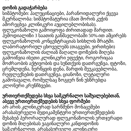
დოზის გადაჭარბება
სიმპტომები: ჰალუცინაციები, პარანოიდალური ქცევა
მკურნალობა: სიმპტომატურია (მათ შორის კუჭის
ამორეცხვა კლინიკური აუცილებლობისას).
ფლუკონაზოლი გამოიყოფა ძირითადად შარდით.
ჰემოდიალიზი 3 საათის განმავლობაში 50%-ით ამცირებს
ფლუკონაზოლის კონცენტრაციას სისხლის შრატში.
ლაბორატორიულ ცხოველებს (თაგვები, ვირთხები)
ფლუკონაზოლის ძალიან მაღალი დოზების მიღება
გამოიწვია ისეთი კლინიკური ეფექტი, როგორიცაა
მოძრაობის აქტივობის და სუნთქვის დათრგუნვა, ფტოზი,
ცრემლდენა, ნერწყვის დენა, შარდის შეუკავებლობა,
რეფლექსების დათრგუნვა, ციანოზი, ლეტალური
გამოსავალი, რომელსაც ზოგჯერ წინ უსწრებდა
კლონური კრუნჩხვები.
ურთიერთქმედება სხვა სამკურნალო საშუალებებთან,
ასევე ურთიერთქმედების სხვა ფორმები
არ არის კლინიკურად სარწმუნო მონაცემები
არასასურველი მედიკამენტური ურთიერთქმედების
შესახებ პერორალურად ფლუკონაზოლის ერთჯერადი
დოზის მიღებისას ვაგინალური კანდიდოზის
სამკურნალოდ. არასასურველი კლინიკური