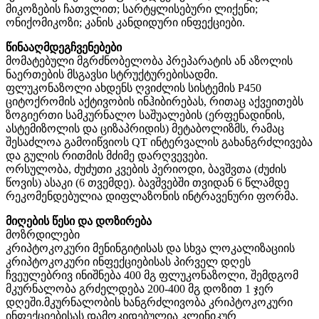
მიკოზების ჩათვლით; სარტყლისებური ლიქენი;
ონიქომიკოზი; კანის კანდიდური ინფექციები.
წინააღმდეგჩვენებები
მომატებული მგრძნობელობა პრეპარატის ან აზოლის
ნაერთების მსგავსი სტრუქტურებისადმი.
ფლუკონაზოლი ახდენს ღვიძლის სისტემის P450
ციტოქრომის აქტივობის ინჰიბირებას, რითაც აქვეითებს
ზოგიერთი სამკურნალო საშუალების (ერფენადინის,
ასტემიზოლის და ციზაპრიდის) მეტაბოლიზმს, რამაც
შესაძლოა გამოიწვიოს QT ინტერვალის გახანგრძლივება
და გულის რითმის მძიმე დარღვევები.
ორსულობა, ძუძუთი კვების პერიოდი, ბავშვთა (ძუძის
წოვის) ასაკი (6 თვემდე). ბავშვებში თვიდან 6 წლამდე
რეკომენდებულია დიფლაზონის ინტრავენური ფორმა.
მიღების წესი და დოზირება
მოზრდილები
კრიპტოკოკური მენინგიტისას და სხვა ლოკალიზაციის
კრიპტოკოკური ინფექციებისას პირველ დღეს
ჩვეულებრივ ინიშნება 400 მგ ფლუკონაზოლი, შემდგომ
მკურნალობა გრძელდება 200-400 მგ დოზით 1 ჯერ
დღეში.მკურნალობის ხანგრძლივობა კრიპტოკოკური
ინფექციებისას დამოკიდებულია კლინიკურ