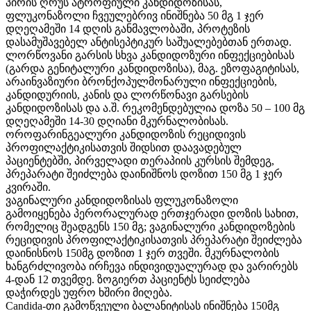
პირის ღრუს ატროფიული კანდიდოზისას,
ფლუკონაზოლი ჩვეულებრივ ინიშნება 50 მგ 1 ჯერ
დღეღამეში 14 დღის განმავლობაში, პროტეზის
დასამუშავებელ ანტისეპტიკურ საშუალებებთან ერთად.
ლორწოვანი გარსის სხვა კანდიდოზური ინფექციებისას
(გარდა გენიტალური კანდიდოზისა), მაგ. ეზოფაგიტისას,
არაინვაზიური ბრონქოპულმონარული ინფექციების,
კანდიდურიის, კანის და ლორწონავი გარსების
კანდიდოზისას და ა.შ. რეკომენდებულია დოზა 50 – 100 მგ
დღეღამეში 14-30 დღიანი მკურნალობისას.
ოროფარინგეალური კანდიდოზის რეციდივის
პროფილაქტიკისათვის შიდსით დაავადებულ
პაციენტებში, პირველადი თერაპიის კურსის შემდეგ,
პრეპარატი შეიძლება დაინიშნოს დოზით 150 მგ 1 ჯერ
კვირაში.
ვაგინალური კანდიდოზისას ფლუკონაზოლი
გამოიყენება პერორალურად ერთჯერადი დოზის სახით,
რომელიც შეადგენს 150 მგ; ვაგინალური კანდიდოზების
რეციდივის პროფილაქტიკისათვის პრეპარატი შეიძლება
დაინისნოს 150მგ დოზით 1 ჯერ თვეში. მკურნალობის
ხანგრძლივობა ირჩევა ინდივიდუალურად და ვარირებს
4-დან 12 თვემდე. ზოგიერთ პაციენტს სეიძლება
დაჭირდეს უფრო ხშირი მიღება.
Candida-თი გამოწვეული ბალანიტისას ინიშნება 150მგ