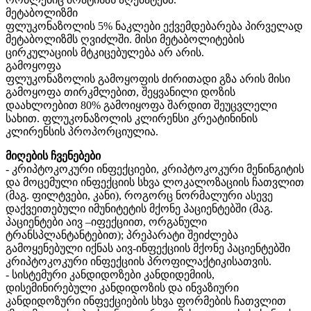
მეტაბოლიზმი
ფლუკონაზოლის 5% ნაკლები ექვემდებარება პირველად
მეტაბოლიზმს ღვიძლში. მისი მეტაბოლიტების
ცირკულაციის მტკიცებულება არ არის.
გამოყოფა
ფლუკონაზოლის გამოყოფის ძირითადი გზა არის მისი
გამოყოფა თირკმლებით, შეყვანილი დოზის
დაახლოებით 80% გამოიყოფა შარდით შეუცვლელი
სახით. ფლუკონაზოლის კლირენსი კრეატინინის
კლირენსის პროპორციულია.
მიღების ჩვენებები
- კრიპტოკოკური ინფექციები, კრიპტოკოკური მენინგიტის
და მოცემული ინფექციის სხვა ლოკალოზაციის ჩათვლით
(მაგ. ფილტვები, კანი), როგორც ნორმალური ასევე
დაქვეითებული იმუნიტეტის მქონე პაციენტებში (მაგ.
პაციენტები აივ –იფექციით, ორგანული
ტრანსპლანტანტებით); პრეპარატი შეიძლება
გამოყენებული იქნას აივ-ინფექციის მქონე პაციენტებში
კრიპტოკოკური ინფექციის პროფილაქტიკისათვის.
- სისტემური კანდიდოზები კანდიდემიის,
დისემინირებული კანდიდოზის და ინვაზიური
კანდიდოზური ინფექციების სხვა ფორმების ჩათვლით