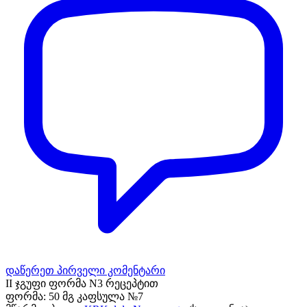
დაწერეთ პირველი კომენტარი
II ჯგუფი ფორმა N3 რეცეპტით
ფორმა:
50 მგ კაფსულა №7