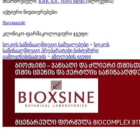
მწარმოებელი:
KRK d.d., Novo mesto
(სლოვენია)
აქტიური ნივთიერებები:
fluconazole
კლინიკო-ფარმაკოლოგიური ჯგუფი:
სოკოს საწინააღმდეგო საშუალებები
>
სოკოს
საწინააღმდეგო პრეპარატები სისტემური
გამოყენებისათვის
>
აზოლების ჯგუფი