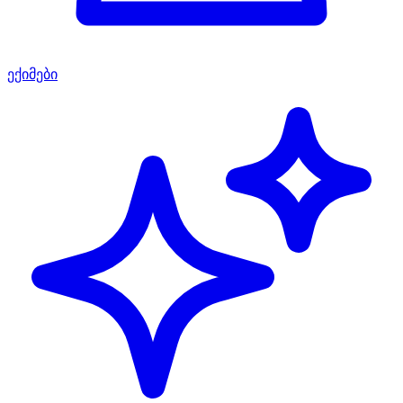
ექიმები