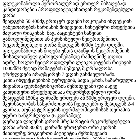
ფლუკონაზოლი პერორალურად ერთჯერ მისაღებად.
კანდიდოზების პროფილაქტიკისათვის რეკომენდებული
დოზა
შეადგენს 50-400მგ ერთჯერ დღეში სოკოვანი ინფექციის
განვითარების ხარისხის მიხედვით. სისტემური ინფექციის
მაღალი რისკისას, მაგ. პაციენტები საწყისი
გამოვლინებებით ან პერსისტული ნეიტროპენიით,
რეკომენდებული დოზა შეადგენს 400მგ 1ჯერ დღეში.
ფლუკონაზოლის მიღება უნდა დაიწყოს ნეიტროპენიის
მოსალოდნელ გამოვლინებამდე რამდენიმე დღით
ადრე, ხოლო ნეიტროფილური ლეიკოციტების რიცხვის
1000/მმ3 მეტად მომატების შემდეგ მკურნალობა
გრძელდება არაუმცირეს 7 დღის განმავლობაში.
კანის ინფექციებისას ტერფების, სადა კანის, საზარდულის
მიდამოს დერმატომიკოზის შემთხვევაში და ასევე
კანდიდური ინფექციებისას რეკომენდებული დოზა
შეადგენს 150მგ კვირაში ერთჯერ ან 50მგ ერთჯერ დღეში.
მკურნალობის ხანგრძლივობა ჩვეულებრივ შეადგენს 2-4
კვირას, თუმცა ტერფების დერმატომიკოზისას თერაპია
უფრო ხანგრძლივია (6 კვირამდე).
ფერადი ლიქენის დროს პრეპარატის რეკომენდებული
დოზა არის 300მგ კვირაში ერთჯერთ ორი კვირის
მანძილზე; ზოგიერთი პაციენტის შემთხვევაში