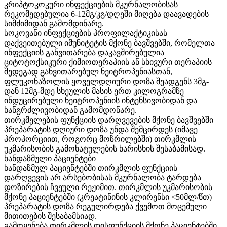
კრიპტოკოკური ინფექციების მკურნალობისას
რეკომედებულია 6-12მგ/კგ/დღეში მიღება დაავადების
სიმძიმიდან გამომდინარე.
სოკოვანი ინფექციების პროფილაქტიკისას
დაქვეითებული იმუნიტეტის მქონე ბავშვებში, რომელთა
ინფექციის განვითარება დაკავშირებულია
ციტოტოქსიკური ქიმიოთერაპიის ან სხივური თერაპიის
შედეგად განვითარებულ ნეიტროპენიასთან,
ფლუკონაზოლის ყოველდღიური დოზა შეადგენს 3მგ-
დან 12მგ-მდე სხეულის მასის ერთ კილოგრამზე
ინდუცირებული ნეიტროპენიის ინტენსივობიდან და
ხანგრძლივობიდან გამომდონარე.
თირკმელების ფუნქციის დარღვევების მქონე ბავშვებში
პრეპარატის დღიური დოზა უნდა შემცირდეს (იმავე
პროპორციით, როგორც მოზრილებში) თირკმლის
უკმარისობის გამოხატულების ხარისხის შესაბამისად.
ხანდაზმული პაციენტები
ხანდაზმულ პაციენტებში თირკმლის ფუნქციის
დარღვევის არ არსებობისას მკურნალობა ტარდება
დოზირების ჩვეული რეჟიმით. თირკმლის უკმარისობის
მქონე პაციენტებში (კრეატინინის კლირენსი <50მლ/წთ)
პრეპარატის დოზა რეგულირდება ქვემოთ მოცემული
მითითების შესაბამსიად.
გამოყენება თირკმლის დისფუნქციის მქონე პაციენტებში