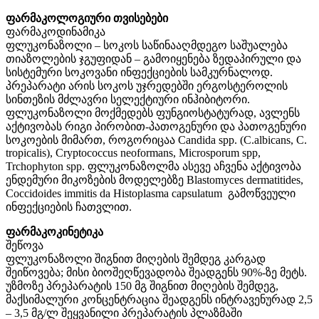
ფარმაკოლოგიური თვისებები
ფარმაკოდინამიკა
ფლუკონაზოლი – სოკოს საწინააღმდეგო საშუალება
თიაზოლების ჯგუფიდან – გამოიყენება ზედაპირული და
სისტემური სოკოვანი ინფექციების სამკურნალოდ.
პრეპარატი არის სოკოს უჯრედებში ერგოსტეროლის
სინთეზის მძლავრი სელექტიური ინჰიბიტორი.
ფლუკონაზოლი მოქმედებს ფუნგიოსტატურად, ავლენს
აქტივობას რიგი პირობით-პათოგენური და პათოგენური
სოკოების მიმართ, როგორიცაა Candida spp. (C.albicans, C.
tropicalis), Cryptococcus neoformans, Microsporum spp,
Trchophyton spp. ფლუკონაზოლმა ასევე აჩვენა აქტივობა
ენდემური მიკოზების მოდელებზე Blastomyces dermatitides,
Coccidoides immitis da Histoplasma capsulatum გამოწვეული
ინფექციების ჩათვლით.
ფარმაკოკინეტიკა
შეწოვა
ფლუკონაზოლი შიგნით მიღების შემდეგ კარგად
შეიწოვება; მისი ბიოშეღწევადობა შეადგენს 90%-ზე მეტს.
უზმოზე პრეპარატის 150 მგ შიგნით მიღების შემდეგ,
მაქსიმალური კონცენტრაცია შეადგენს ინტრავენურად 2,5
– 3,5 მგ/ლ შეყვანილი პრეპარატის პლაზმაში