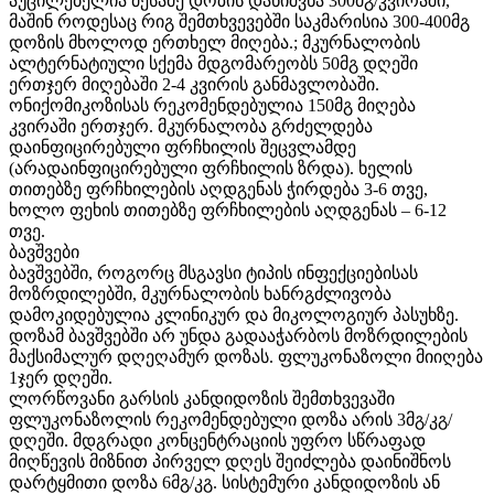
აუცილებელია მესამე დოზის დანიშვნა 300მგ/კვირაში,
მაშინ როდესაც რიგ შემთხვევებში საკმარისია 300-400მგ
დოზის მხოლოდ ერთხელ მიღება.; მკურნალობის
ალტერნატიული სქემა მდგომარეობს 50მგ დღეში
ერთჯერ მიღებაში 2-4 კვირის განმავლობაში.
ონიქომიკოზისას რეკომენდებულია 150მგ მიღება
კვირაში ერთჯერ. მკურნალობა გრძელდება
დაინფიცირებული ფრჩხილის შეცვლამდე
(არადაინფიცირებული ფრჩხილის ზრდა). ხელის
თითებზე ფრჩხილების აღდგენას ჭირდება 3-6 თვე,
ხოლო ფეხის თითებზე ფრჩხილების აღდგენას – 6-12
თვე.
ბავშვები
ბავშვებში, როგორც მსგავსი ტიპის ინფექციებისას
მოზრდილებში, მკურნალობის ხანრგძლივობა
დამოკიდებულია კლინიკურ და მიკოლოგიურ პასუხზე.
დოზამ ბავშვებში არ უნდა გადააჭარბოს მოზრდილების
მაქსიმალურ დღეღამურ დოზას. ფლუკონაზოლი მიიღება
1ჯერ დღეში.
ლორწოვანი გარსის კანდიდოზის შემთხვევაში
ფლუკონაზოლის რეკომენდებული დოზა არის 3მგ/კგ/
დღეში. მდგრადი კონცენტრაციის უფრო სწრაფად
მიღწევის მიზნით პირველ დღეს შეიძლება დაინიშნოს
დარტყმითი დოზა 6მგ/კგ. სისტემური კანდიდოზის ან