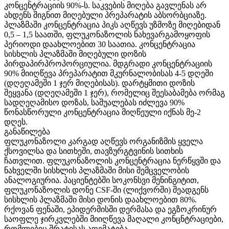
კონცენტრაციის 90%-ს. საკვების მიღება გავლენას არ
ახდენს შიგნით მიღებული პრეპარატის აბსორბციაზე.
პლაზმაში კონცენტრაცია პიკს აღწევს უზმოზე მიღებიდან
0,5 – 1,5 საათში, ფლუკონაზოლის ნახევარგამოყოფის
პერიოდი დაახლოებით 30 საათია. კონცენტრაცია
სისხლის პლაზმაში მიღებული დოზის
პირდაპირპროპორციულია. მდგრადი კონცენტრაციის
90% მიიღწევა პრეპარატით მკურნალობისას 4-5 დღეში
(დღეღამეში 1 ჯერ მიღებისას). დარტყმითი დოზის
შეყვანა (დღეღამეში 1 ჯერ), რომელიც შეესაბამება ორმაგ
სადღეღამისო დოზას, საშუალებას იძლევა 90%
წონასწორული კონცენტრაცია მიღწეული იქნას მე-2
დღეს.
განაწილება
ფლუკონაზოლი კარგად აღწევს ორგანიზმის ყველა
ქსოვილსა და სითხეში, თავზურგტვინის სითხის
ჩათვლით. ფლუკონაზოლის კონცენტრაცია ნერწყვში და
ნახველში სისხლის პლაზმაში მისი შემცველობის
ანალოგიურია. პაციენტებში სოკონსვი მენინგიტით,
ფლუკონაზოლის დონე CSF-ში (ლიქვორში) შეადგენს
სისხლის პლაზმაში მისი დონის დაახლოებით 80%.
რქოვან ფენაში, ეპიდერმისში დერმასა და ეგზოკრინურ
საოფლე ჯირკვლებში მიიღწევა მაღალი კონცნტრაციები,
რომლებიც შრატისას აღემატება.