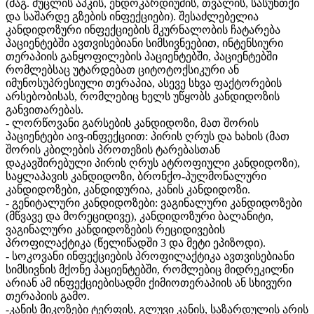
(მაგ. მუცლის აპკის, ენდოკარდიუმის, თვალის, სასუნთქი
და საშარდე გზების ინფექციები). შესაძლებელია
კანდიდოზური ინფექციების მკურნალობის ჩატარება
პაციენტებში ავთვისებიანი სიმსივნეებით, ინტენსიური
თერაპიის განყოფილების პაციენტებში, პაციენტებში
რომლებსაც უტარდებათ ციტოტოქსიკური ან
იმუნოსუპრესიული თერაპია, ასევე სხვა ფაქტორების
არსებობისას, რომლებიც ხელს უწყობს კანდიდოზის
განვითარებას.
- ლორწოვანი გარსების კანდიდოზი, მათ შორის
პაციენტები აივ-ინფექციით: პირის ღრუს და ხახის (მათ
შორის კბილების პროთეზის ტარებასთან
დაკავშირებული პირის ღრუს ატროფიული კანდიდოზი),
საყლაპავის კანდიდოზი, ბრონქო-პულმონალური
კანდიდოზები, კანდიდურია, კანის კანდიდოზი.
- გენიტალური კანდიდოზები: ვაგინალური კანდიდოზები
(მწვავე და მორეციდივე), კანდიდოზური ბალანიტი,
ვაგინალური კანდიდოზების რეციდივების
პროფილაქტიკა (წელიწადში 3 და მეტი ეპიზოდი).
- სოკოვანი ინფექციების პროფილაქტიკა ავთვისებიანი
სიმსივნის მქონე პაციენტებში, რომლებიც მიდრეკილნი
არიან ამ ინფექციებისადმი ქიმიოთერაპიის ან სხივური
თერაპიის გამო.
-კანის მიკოზები ტერფის, გლუვი კანის, საზარდულის არის