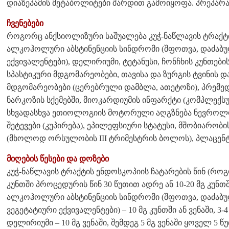
დიაზეპამის მეტაბოლიტები შარდით გამოიყოფა. პრეპარ
ჩვენებები
როგორც ანქსიოლიზური საშუალება კუჭ-ნაწლავის ტრაქტი
ალკოჰოლური აბსტინენციის სინდრომი (შფოთვა, დაძაბულ
ექვივალენტები), დელირიუმი, ტეტანუსი, ჩონჩხის კუნთებ
სპასტიკური მდგომარეობები, თავისა და ზურგის ტვინის დ
მდგომარეობები (ცერებრული დამბლა, ათეტოზი), პრემედ
ნარკოზის სქემებში, მიოკარდიუმის ინფარქტი (კომპლექს
სხვადასხვა ეთიოლოგიის მოტორული აღგზნება ნევროლო
შეტევები (კუპირება), ეპილეფსიური სტატუსი, მშობიარობი
(მხოლოდ ორსულობის III ტრიმესტრის ბოლოს), პლაცენტი
მიღების წესები და დოზები
კუჭ-ნაწლავის ტრაქტის ენდოსკოპიის ჩატარების წინ (როგ
კუნთში პროცედურის წინ 30 წუთით ადრე ან 10-20 მგ კუნ
ალკოჰოლური აბსტინენციის სინდრომი (შფოთვა, დაძაბუ
ვეგეტატიური ექვივალენტები) – 10 მგ კუნთში ან ვენაში, 3-4 
დელირიუმი – 10 მგ ვენაში, შემდეგ 5 მგ ვენაში ყოველ 5 