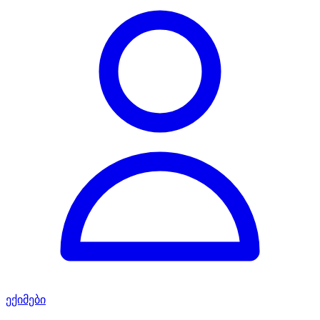
ექიმები