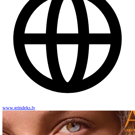
www.grindeks.lv