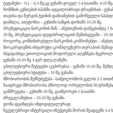
ტეტანუსი – 0,1 – 0,3 მგ/კგ ვენაში ყოველ 1-4 საათში, 4-10 
ჩონჩხის კუნთების სპაზმი ადგილობრივი ტრავმისას - ვენ
თავისა და ზურგის ტვინის დაზიანებით გამოწვეული სპას
დამბლა, ათეტოზი) – კუნთში საწყის დოზაში 10-20 მგ.
პრემედიკაცია ნარკოზის წინ – ანესთეზიის დაწყებამდე 1
20 მგ, პრემედიკაცია დეფიბრილაციის შემთხვევაში – 10-3
როგორც კომბინირებული ნარკოზის კომპონენტი – ანესთეზიი
მიოკარდიუმის ინფარქტი (კომპლექსური თერაპიის შემადგე
სხვადასხვა ეთიოლოგიის მოტორული აღგზნება ნევროლოგ
ვენაში 10-20 მგ 3-ჯერ დღე-ღამეში.
ეპილეფსიური შეტევები (კუპირება) – ვენაში 10-20 მგ, შემდ
ეპილეფსიური სტატუსი – 10 მგ ვენაში.
მშობიარობის შემსუბუქება –საშვილოსნოს ყელის 2-3 თითზე
ნაადრევი მშობიარობა (მხოლოდ ორსულობის III ტრიმეს
განშრევება – კუნთში 20 მგ, გაიმეორეთ 1 საათში.
პრეეკლამფსია – 10-20 მგ ვენაში.
დოზა დგინდება ინდივიდუალურად.
ჩვეულებრივი ინტერვალი ინექციებს შორის შეადგენს 3-4 ს