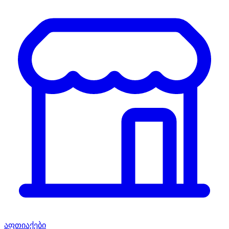
აფთიაქები