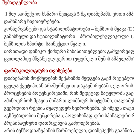
შემადგენლობა
1 მლ საინექციო ხსნარი შეიცავს 5 მგ დიაზეპამს. ერთი ამპ
დამხმარე ნივთიერებები:
კონსერვანტები და სტაბილიზატორები – ბენზოის მჟავა (E 21
გამხსნელი და სტაბილიზატორი – პროპილენგლიკოლი-1,2;
ბენზილის სპირტი, საინექციო წყალი.
ძირითადი ფიზიკო-ქიმიური მახასიათებლები: გამჭვირვა
ყვითლამდე მწვანე ელფერით (უფერული შუშის ამპულაში)
ფარმაკოლოგიური თვისებები
დიაზეპამის მოქმედების მექანიზმი შედგება გაემ-რეცეპ
ყველა ქვეტიპთან არაშერჩევით დაკავშირებაში, ქლორის ა
პროცესების პოტენცირებაში, რის შედეგად მატულობს გა
ამინოერბოს მჟავის მიმართ ლიმბიურ სისტემაში, თალამუს
გვერდითი რქების შუალედურ ნეირონებში. ეს იწვევს თავი
აგზნებადობის შემცირებას, პოლისინაფსური სპინალური 
პრესინაფსური დათრგუნვის გაძლიერებას.
არის ბენზოდიაზეპინის წარმოებული, დიაზეპექსს გააჩნია