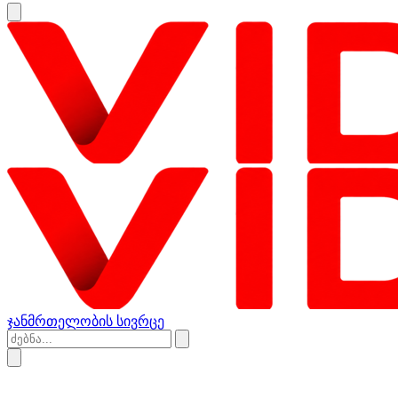
ჯანმრთელობის სივრცე