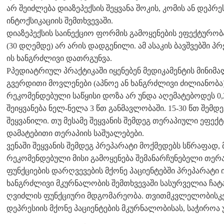
არ შეიძლება დიაზეპექსის შეყვანა შოკის, კომის ან დეპრ
ინტოქსიკაციის შემთხვევაში.
დიაზეპექსის საინექციო ფორმის გამოყენების ეფექტურ
(30 დღემდე) არ არის დადგენილი. ამ ასაკის ბავშვებში პრ
ის ხანგრძლივი დათრგუნვა.
Pპედიატრიულ პრაქტიკაში იყენებენ მედიკამენტის მინი
გვერდითი მოვლენები (აპნოე ან ხანგრძლივი ძილიანობა).
რეკომენდებული საწყისი დოზა არ უნდა აღემატებოდეს 0,2
შეიყვანება ნელ-ნელა 3 წთ განმავლობაში. 15-30 წთ შემდ
შეყვანილი. თუ მესამე შეყვანის შემდეგ თერაპიული ეფექტ
დამატებითი თერაპიის საშუალებები.
ვენაში შეყვანის შემდეგ პრეპარატი მოქმედებს სწრაფად,
რეკომენდებული მისი გამოყენება შემანარჩუნებელი თერ
ფუნქციების დარღვევების მქონე პაციენტებში პრეპარატი
ხანგრძლივი მკურნალობის შემთხვევაში სასურველია ჩატ
ღვიძლის ფუნქციური მდგომარეობა. თვითმკვლელობისკე
დეპრესიის მქონე პაციენტების მკურნალობისას, საჭიროა 