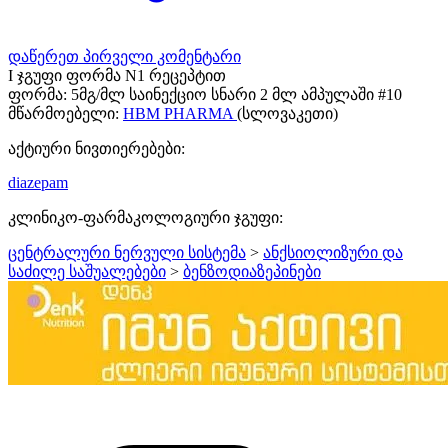
დაწერეთ პირველი კომენტარი
I ჯგუფი ფორმა N1 რეცეპტით
ფორმა:
5მგ/მლ საინექციო სნარი 2 მლ ამპულაში #10
მწარმოებელი:
HBM PHARMA
(სლოვაკეთი)
აქტიური ნივთიერებები:
diazepam
კლინიკო-ფარმაკოლოგიური ჯგუფი:
ცენტრალური ნერვული სისტემა
>
ანქსიოლიზური და
საძილე საშუალებები
>
ბენზოდიაზეპინები