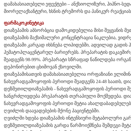
დამახასიათებელი ეფექტები – ანქსიოლიზური, ჰიპნო-სედ
მიორელაქსანტური, ხსნის ტრემორს და პანიკურ რეაქციას
ფარმაკოკინეტიკა
დიაზეპამის აბსორბცია დამოკიდებულია მისი შეყვანის მ
დიაზეპამის მაქსიმალური კონცენტრაცია ნაკლებია, ვიდრ
დიაზეპამი კარგად იხსნება ლიპიდებში, ადვილად გადის
ჰემატოპლაცენტარულ ბარიერებს. პრეპარატის დაკავშირ
შეადგენს 98-99%. პრეპარატი სწრაფად ნაწილდება ორგა
დეპონირებით ცხიმოვან ქსოვილში.
დიაზეპამისათვის დამახასიათებელია ორფაზიანი ელიმინა
ნახევრადგამოყოფის პერიოდი შეადგენს 24-48 საათს, დი
დეზმეთილდიაზეპამის - ნახევრადგამოყოფის პერიოდი შეა
ხანგრძლივდება პრეპარატის თერაპიული მოქმედება. დია
ნახევრადგამოყოფის პერიოდი მეტია ახალდაბადებულებში
ღვიძლის დაავადებების მქონე პაციენტებში.
ღვიძლში ხდება დიაზეპამის ინტენსიური მეტაბოლური გა
დეზმეთილდიაზეპამის გარდა წარმოიქმნება შემდეგი მეტაბ