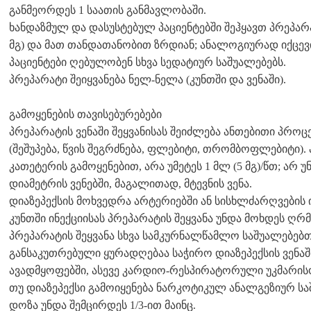
განმეორდეს 1 საათის განმავლობაში.
ხანდაზმულ და დასუსტებულ პაციენტებში შეჰყავთ პრეპარ
მგ) და მათ თანდათანობით ზრდიან; ანალოგიურად იქცევი
პაციენტები ღებულობენ სხვა სედატიურ საშუალებებს.
პრეპარატი შეიყვანება ნელ-ნელა (კუნთში და ვენაში).
გამოყენების თავისებურებები
პრეპარატის ვენაში შეყვანისას შეიძლება ანთებითი პროც
(შეშუპება, წვის შეგრძნება, ფლებიტი, თრომბოფლებიტი).
კათეტერის გამოყენებით, არა უმეტეს 1 მლ (5 მგ)/წთ; არ 
დიამეტრის ვენებში, მაგალითად, მტევნის ვენა.
დიაზეპექსის მოხვედრა არტერიებში ან სისხლძარღვების 
კუნთში ინექციისას პრეპარატის შეყვანა უნდა მოხდეს ღრმ
პრეპარატის შეყვანა სხვა სამკურნალწამლო საშუალებებ
განსაკუთრებული ყურადღებაა საჭირო დიაზეპექსის ვენაში
ავადმყოფებში, ასევე კარდიო-რესპირატორული უკმარის
თუ დიაზეპექსი გამოიყენება ნარკოტიკულ ანალგეზიურ სა
დოზა უნდა შემცირდეს 1/3-ით მაინც.