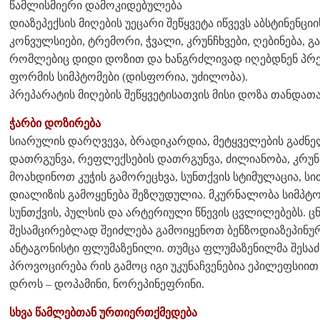
წამლისმიერი დამოკიდებულება
დიაზეპექსის მიღების უეცარი შეწყვეტა იწვევს აბსტინენცი
კონვულსიები, ტრემორი, ჭვალი, კრუნჩხვები, ღებინება, 
რომლებიც დიდი დოზით და ხანგრძლივად იღებდნენ პრეპ
ფორმის სიმპტომები (დისფორია, უძილობა).
პრეპარატის მიღების შეწყვეტისათვის მისი დოზა თანდათ
ჭარბი დოზირება
სიარულის დარღვევა, ბრადიკარდია, მეტყველების გაძნელ
დათრგუნვა, რეფლექსების დათრგუნვა, ძილიანობა, კრუნჩ
მოახდინოთ კუჭის გამორეცხვა, სუნთქვის სტიმულაცია, სით
დიალიზის გამოყენება შეზღუდულია. მკურნალობა სიმპტ
სუნთქვის, პულსის და არტერიული წნევის ცვლილებებს. ც
შესამცირებლად შეიძლება გამოიყენოთ ბენზოდიაზეპინუ
ანტაგონისტი ფლუმაზენილი. თუმცა ფლუმაზენილმა შესა
პროვოცირება რის გამოც იგი უკუნაჩვენებია ეპილეფსიით
დროს – დოპამინი, ნორეპინეფრინი.
სხვა წამლებთან ურთიერთქმედება