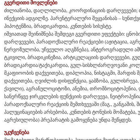
გვერდითი მოვლენები
ძილიანობა, დაღლილობა, კოორდინაციის დარღვევები
ინექციის ადგილზე. პარენტერალური შეყვანისას – სუნთქვ
ჰიპოტენზია, ბრადიკარდია, კუნთების სისუსტე.
იშვიათად შეინიშნება შემდეგი გვერდითი ეფექტები: ცნობი
დარღვევები, პარადოქსალური რეაქციები (აჟიტაცია, აგრე
ნერვოზულობა, უჩვეულო აღგზნება), ანტეროგრადული ამნ
ტკივილი, ბრადიკინეზია, არტიკულაციის დარღვევები, გუ
ბრადიკარდია/ტაქიკარდია, გულ-სისხლძარღვოვანი კოლა
მკაფიოობის დაქვეითება, დიპლოპია, ნისტაგმი, შარდის შ
დაქვეითება, ღვიძლის დისფუნქცია, ყაბზობა, გულისრევა
ქავილი), აგრანულოციტოზი, ანემია, თრომბოციტოპენია, 
სანერწყვე ჯირკვლების ფუნქციის დარღვევა, ნეიტროპენი
პარადოქსალური რეაქციის შემთხვევაში (მაგ., განგაშის, 
ჰალუცინაციების არსებობა, კუნთების ტონუსის მომატება,
აგრესიულობა) პრეპარატის გამოყენება უნდა შეწყდეს.
უკუჩვენება