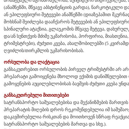
მომატებული მგრძნობელობა, სუიციდური მიდრეკილება
(ანამნეზში, მწვავე აბსტინენციის გარდა), ნარკოტიკული 
ან ეპილეფსიური შეტევები ანამნეზში (დიაზეპამით მკურნა
მოხსნამ შეიძლება დააჩქაროს შეტევების ან ეპილეფსიური
სპინალური ატაქსია, გლაუკომის მწვავე შეტევა, დახურულ
და/ან სუნთქვის მძიმე უკმარისობა, პორფირია, მიასთენია,
ტრიმესტრები), ძუძუთი კვება, ახალშობილებში (5 კვირა
ღვიძლის/თირკმლის უკმარისობისას.
ორსულობა და ლაქტაცია
განსაკუთრებით ორსულობის პირველ ტრიმესტრში არ არის
პრეპარატი გამოიყენება მხოლოდ ექიმის დანიშნულებით 
გამოყენების აუცილებლობისას ბავშვის ძუძუთი კვება უნდა
განსაკუთრებული მითითებები
სატრანსპორტო საშუალებებისა და მექანიზმების მართვის
პრეპარატის მიღების დროს რეკომენდებულია იმ სამუშაო
დაკავშირებულია რისკთან და მოითხოვენ სწრაფ რეაქცია
სატრანსპორტო საშუალებების მართვა და სხვ.).