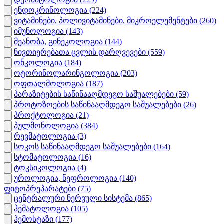
ენდოკრინოლოგია
(224)
ვიტამინები, პოლივიტამინები, მიკროელემენტები
(260)
იმუნოლოგია
(143)
მეანობა, გინეკოლოგია
(144)
ნივთიერებათა ცვლის დარღვევები
(559)
ონკოლოგია
(184)
ოტორინოლარინგოლოგია
(203)
ოფთალმოლოგია
(187)
პარაზიტების საწინააღმდეგო საშუალებები
(59)
პროტოზოების საწინააღმდეგო საშუალებები
(26)
პროქტოლოგია
(21)
პულმონოლოგია
(384)
რევმატოლოგია
(3)
სოკოს საწინააღმდეგო საშუალებები
(164)
სტომატოლოგია
(16)
ტოკსიკოლოგია
(4)
უროლოგია, ნეფროლოგია
(140)
ფიტოპრეპარატები
(75)
ცენტრალური ნერვული სისტემა
(865)
ჰემატოლოგია
(105)
ჰემოსტაზი
(177)