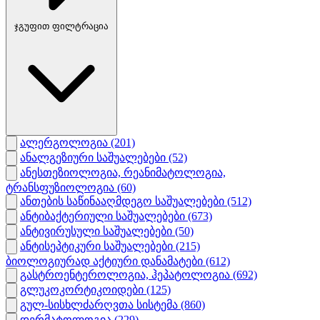
ჯგუფით ფილტრაცია
ალერგოლოგია
(201)
ანალგეზიური საშუალებები
(52)
ანესთეზიოლოგია, რეანიმატოლოგია,
ტრანსფუზიოლოგია
(60)
ანთების საწინააღმდეგო საშუალებები
(512)
ანტიბაქტერიული საშუალებები
(673)
ანტივირუსული საშუალებები
(50)
ანტისეპტიკური საშუალებები
(215)
ბიოლოგიურად აქტიური დანამატები
(612)
გასტროენტეროლოგია, ჰეპატოლოგია
(692)
გლუკოკორტიკოიდები
(125)
გულ-სისხლძარღვთა სისტემა
(860)
დერმატოლოგია
(229)