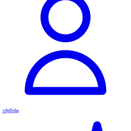
ექიმები