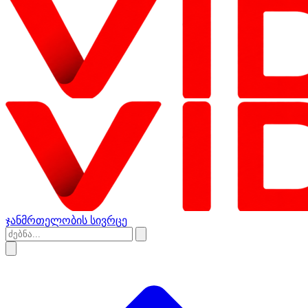
ჯანმრთელობის სივრცე