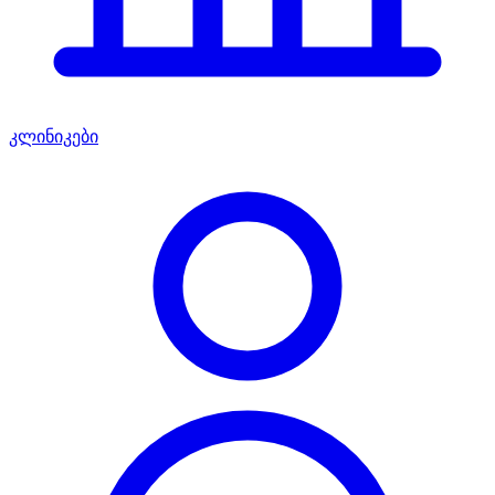
კლინიკები