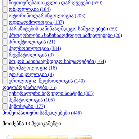
ნივთიერებათა ცვლის დარღვევები
(559)
ონკოლოგია
(184)
ოტორინოლარინგოლოგია
(203)
ოფთალმოლოგია
(187)
პარაზიტების საწინააღმდეგო საშუალებები
(59)
პროტოზოების საწინააღმდეგო საშუალებები
(26)
პროქტოლოგია
(21)
პულმონოლოგია
(384)
რევმატოლოგია
(3)
სოკოს საწინააღმდეგო საშუალებები
(164)
სტომატოლოგია
(16)
ტოკსიკოლოგია
(4)
უროლოგია, ნეფროლოგია
(140)
ფიტოპრეპარატები
(75)
ცენტრალური ნერვული სისტემა
(865)
ჰემატოლოგია
(105)
ჰემოსტაზი
(177)
ჰომეოპათიური საშუალებები
(446)
მოიძებნა
13
მედიკამენტი