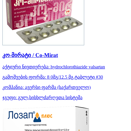
კო-მირატი / Co-Mirat
აქტიური ნივთიერება:
hydrochlorothiazide
valsartan
გამოშვების ფორმა:
8 0მგ/12.5 მგ ტაბლეტი #30
კომპანია:
ავერსი ფარმა
(საქართველო)
ჯგუფი:
გულ-სისხლძარღვთა სისტემა