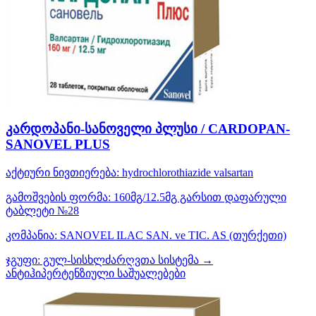
კარდოპანი-სანოველი პლუსი / CARDOPAN-
SANOVEL PLUS
აქტიური ნივთიერება:
hydrochlorothiazide
valsartan
გამოშვების ფორმა:
160მგ/12.5მგ გარსით დაფარული
ტაბლეტი №28
კომპანია:
SANOVEL ILAC SAN. ve TIC. AS
(თურქეთი)
ჯგუფი:
გულ-სისხლძარღვთა სისტემა →
ანტიჰიპერტენზიული საშუალებები