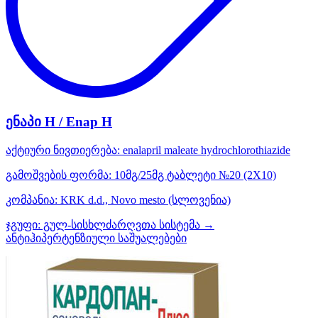
ენაპი H / Enap H
აქტიური ნივთიერება:
enalapril maleate
hydrochlorothiazide
გამოშვების ფორმა:
10მგ/25მგ ტაბლეტი №20 (2X10)
კომპანია:
KRK d.d., Novo mesto
(სლოვენია)
ჯგუფი:
გულ-სისხლძარღვთა სისტემა →
ანტიჰიპერტენზიული საშუალებები