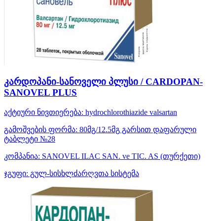
კარდოპანი-სანოველი პლუსი / CARDOPAN-
SANOVEL PLUS
აქტიური ნივთიერება:
hydrochlorothiazide
valsartan
გამოშვების ფორმა:
80მგ/12.5მგ გარსით დაფარული
ტაბლეტი №28
კომპანია:
SANOVEL ILAC SAN. ve TIC. AS
(თურქეთი)
ჯგუფი:
გულ-სისხლძარღვთა სისტემა