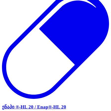
ენაპი ®-HL 20 / Enap®-HL 20