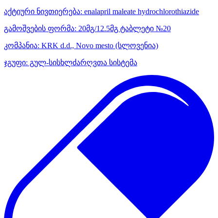
აქტიური ნივთიერება:
enalapril maleate
hydrochlorothiazide
გამოშვების ფორმა:
20მგ/12.5მგ ტაბლეტი №20
კომპანია:
KRK d.d., Novo mesto
(სლოვენია)
ჯგუფი:
გულ-სისხლძარღვთა სისტემა