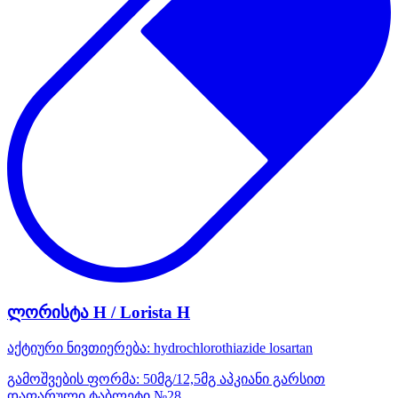
ლორისტა H / Lorista H
აქტიური ნივთიერება:
hydrochlorothiazide
losartan
გამოშვების ფორმა:
50მგ/12,5მგ აპკიანი გარსით
დაფარული ტაბლეტი №28