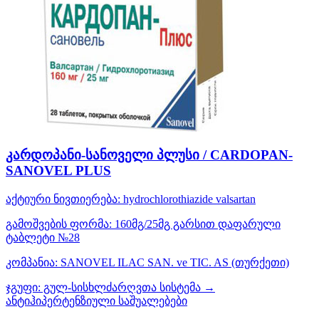
კარდოპანი-სანოველი პლუსი / CARDOPAN-
SANOVEL PLUS
აქტიური ნივთიერება:
hydrochlorothiazide
valsartan
გამოშვების ფორმა:
160მგ/25მგ გარსით დაფარული
ტაბლეტი №28
კომპანია:
SANOVEL ILAC SAN. ve TIC. AS
(თურქეთი)
ჯგუფი:
გულ-სისხლძარღვთა სისტემა →
ანტიჰიპერტენზიული საშუალებები