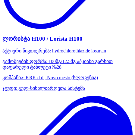
ლორისტა H100 / Lorista H100
აქტიური ნივთიერება:
hydrochlorothiazide
losartan
გამოშვების ფორმა:
100მგ/12.5მგ აპკიანი გარსით
დაფარული ტაბლეტი №28
კომპანია:
KRK d.d., Novo mesto
(სლოვენია)
ჯგუფი:
გულ-სისხლძარღვთა სისტემა