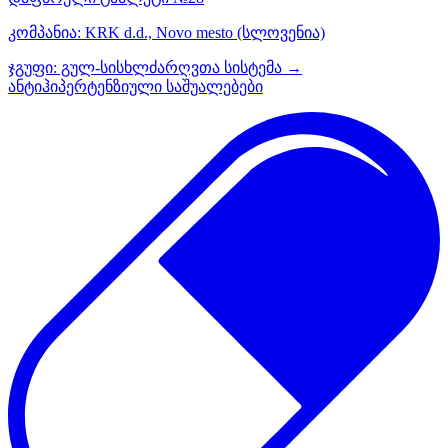
კომპანია:
KRK d.d., Novo mesto
(სლოვენია)
ჯგუფი:
გულ-სისხლძარღვთა სისტემა →
ანტიჰიპერტენზიული საშუალებები