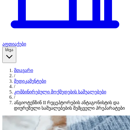
აფთიაქები
სხვა
მთავარი
/
მედიკამენტები
/
კომბინირებული მოქმედების საშუალებები
/
ანგიოტენზინ II რეცეპტორების ანტაგონისტის და
დიურეზული საშუალებების შემცველი პრეპარატები