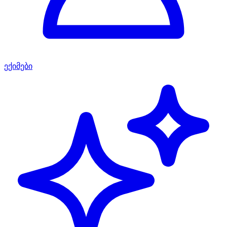
ექიმები