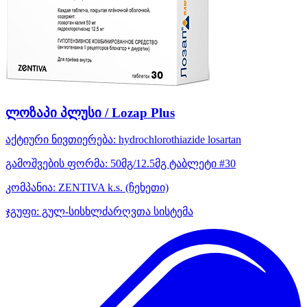
ლოზაპი პლუსი / Lozap Plus
აქტიური ნივთიერება:
hydrochlorothiazide
losartan
გამოშვების ფორმა:
50მგ/12.5მგ ტაბლეტი #30
კომპანია:
ZENTIVA k.s.
(ჩეხეთი)
ჯგუფი:
გულ-სისხლძარღვთა სისტემა