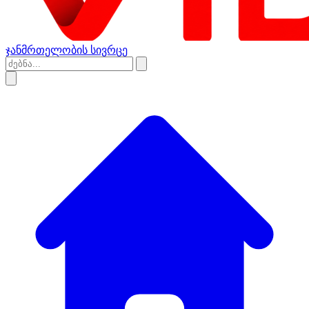
ჯანმრთელობის სივრცე