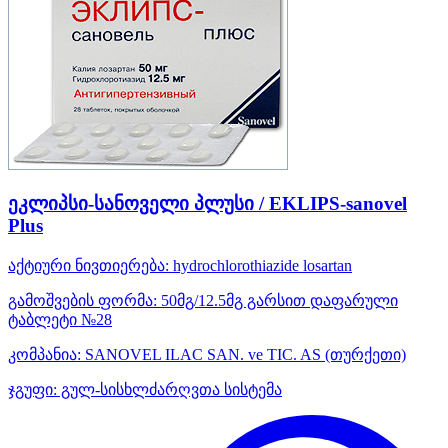
ეკლიპსი-სანოველი პლუსი / EKLIPS-sanovel
Plus
აქტიური ნივთიერება:
hydrochlorothiazide
losartan
გამოშვების ფორმა:
50მგ/12.5მგ გარსით დაფარული
ტაბლეტი №28
კომპანია:
SANOVEL ILAC SAN. ve TIC. AS
(თურქეთი)
ჯგუფი:
გულ-სისხლძარღვთა სისტემა