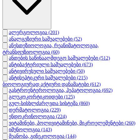
ალერგოლოგია
(201)
ანალგეზიური საშუალებები
(52)
ანესთეზიოლოგია, რეანიმატოლოგია,
ტრანსფუზიოლოგია
(60)
ანთების საწინააღმდეგო საშუალებები
(512)
ანტიბაქტერიული საშუალებები
(673)
ანტივირუსული საშუალებები
(50)
ანტისეპტიკური საშუალებები
(215)
ბიოლოგიურად აქტიური დანამატები
(612)
გასტროენტეროლოგია, ჰეპატოლოგია
(692)
გლუკოკორტიკოიდები
(125)
გულ-სისხლძარღვთა სისტემა
(860)
დერმატოლოგია
(229)
ენდოკრინოლოგია
(224)
ვიტამინები, პოლივიტამინები, მიკროელემენტები
(260)
იმუნოლოგია
(143)
მეანობა, გინეკოლოგია
(144)