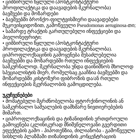
• ციმბირული წყლული (პოსტკონტაქტური
პროფილაქტიკა და დაავადების მკურნალობა)
ბავშვები და მოზარდები
• ბავშვებში ბრონქო-ფილტვისმიერი დაავადებები
მუკოვისციდოზით, გამოწვეული Pseudomonas aeruginosa-თი;
• საშარდე ტრაქტის გართულებული ინფექციები და
პიელონეფრიტი;
• ციმბირული წყლული (პოსტკონტაქტური
პროფილაქტიკა და დაავადების მკურნალობა).
ციპროფლოქსაცინის გამოყენება შესაძლებელია
ბავშვებში და მოზარდებში რთული ინფექციების
სამკურნალოდ. მკურნალობა უნდა დაინიშნოს მხოლოდ
სპეციალისტის მიერ, რომელსაც გააჩნია ბავშვებში და
მოზარდებში კისტოზური ფიბროზის და/ან რთული
ინფექციების მკურნალობის გამოცდილება.
უკუჩვენებები
• მომატებული მგრძნობელობა ფტორქინოლინის ან
სამკურნალო საშუალების დამხმარე ნივთიერებების
მიმართ.
• ციპროფლოქსაცინის და ტიზანიდინის ერთდროული
გამოყენება (კლინიკურად მნიშვნელოვანი გვერდითი
ეფექტების გამო - ჰიპოთენზია, ძილიანობა - გამოწვეული
სისხლის პლაზმაში თიზანიდინის კონცენტრაციის