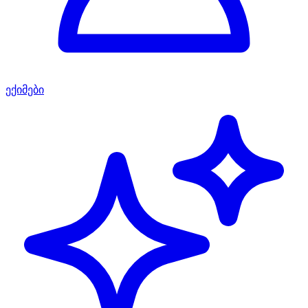
ექიმები