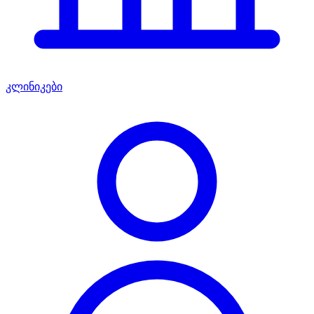
კლინიკები