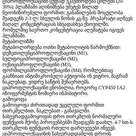
ციპროფლოქსაცინი ცუდად უკავშირდება ცილებს (20-
30%); პლაზმაში აღინიშნება უმეტეს წილად
ნეიონიზირებული ფორმით; განაწილების მოცულობა
შეადგენს 2-3 ლ/ სხეულის წონის კგ-ზე. პრეპარატი აღწევს
მაღალ კონცენტრაციას სხვადასხვა ქსოვილში,
რომელშიც საერთო კონცენტრაცია აღემატება იგივეს
პლაზმაში.
მეტაბოლიზმი
მეტაბოლირდება ოთხი მეტაბოლიტის წარმოქმნით:
დეზეთილენციპროფლოქსაცინი (M1),
სულფოციპროფლოქსაცინი (M2),
ოქსიციპროფლოქსაცინი (M3),
ფორმილციპროფლოქსაცინი (M4), რომლებთაც
გააჩნიათ ანტიმიკრობული აქტივობა ინ ვიტრო, მაგრამ
ნაკლებად, ვიდრე საწტის შენაერთებს.
ციპროფლოქსაცინი ცნობილია, როგორც CYP450 1A2
იზოფერმენტის ზომიერი ინჰიბიტორი.
გამოყოფა
გამოიყოფა ძირითადად უცვლელი ფორმით
თირკმელბით, ნაკლებათ - განავალში.
ნახევრადგამოყოფის დრო თირკმლის ნორმალური
ფუნქციის მქონე პიროვენბებში შეადგენს დაახლ. 4-7 სთ-ს.
თირკმლის ფუნქციის რთული დარღვევები იწვევს
ციპროფლოქსაცინის ნახევრადდაშლის დროის