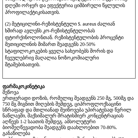
დღეში
ორჯერ
და
ეფექტურია
ციმბირული
წყლულის
პროფილაქტიკისათვის
.
მეტიცილინი
რეზისტენტული
ძალიან
(2)
-
S. aureus
ხშირად
ავლენს
კო
რეზისტენტულობას
-
ფტორქინოლონთან
რეზისტენტულობის
პროცენტი
.
მეთიცილინის
მიმართ
შეადგენს
20-50%
სტაფილოკოკების
ყველა
სახეობებს
შორის
და
ჩვეულებრივ
მაღალია
ნოზოკომიალური
შტამებისათვის
.
ფარმაკოკინეტიკა
შეწოვა
ერთჯერადი დოზის, რომელიც შეადგენს 250 მგ, 500მგ და
750 მგ შიგნით მიღების შემდეგ, ციპროფლოქსაცინი
სწრაფად და მთლიანად შეიწოვება უპირატესად წვრილ
ნაწლავში, მაქსიმალურ შრატისმიერ კონცენტრაციას
აღწევს 1-2 საათის შემდეგ. აბსოლუტური
ბიოშეღწევადობა შეადგენს დაახლოებით 70-80%.
განაწილება