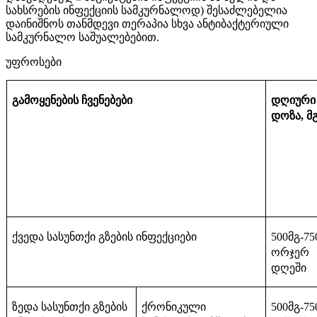
სახსრების ინფექციის სამკურნალოდ) შესაძლებელია
დაინიშნოს თანმდევი თერაპია სხვა ანტიბაქტერიული
სამკურნალო საშუალებებით.
უფროსები
გამოყენების ჩვენებები
დღიური
დოზა
მ
,
ქვედა
სასუნთქი
გზების
ინფექციები
მგ
500
-75
ორჯერ
დღეში
ზედა
სასუნთქი
გზების
ქრონიკული
მგ
500
-75