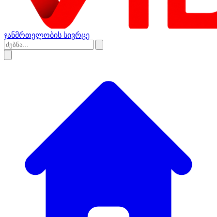
ჯანმრთელობის სივრცე