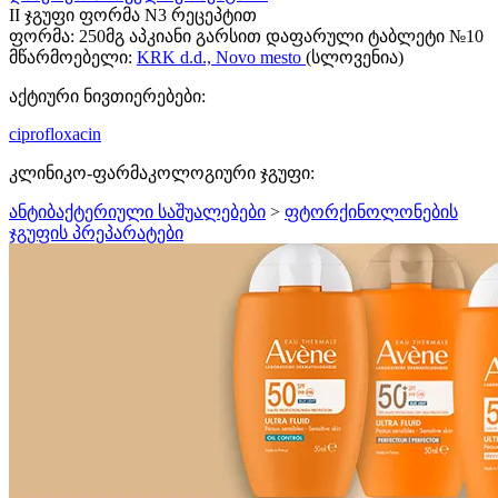
II ჯგუფი ფორმა N3 რეცეპტით
ფორმა:
250მგ აპკიანი გარსით დაფარული ტაბლეტი №10
მწარმოებელი:
KRK d.d., Novo mesto
(სლოვენია)
აქტიური ნივთიერებები:
ciprofloxacin
კლინიკო-ფარმაკოლოგიური ჯგუფი:
ანტიბაქტერიული საშუალებები
>
ფტორქინოლონების
ჯგუფის პრეპარატები