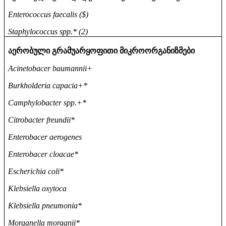
Enterococcus faecalis ($)
Staphylococcus spp.* (2)
აერობული
გრამუარყოფითი
მიკროორგანიზმები
Acinetobacer baumannii+
Burkholderia capacia+*
Camphylobacter spp.+*
Citrobacter freundii*
Enterobacer aerogenes
Enterobacer cloacae*
Escherichia coli*
Klebsiella oxytoca
Klebsiella pneumonia*
Morganella morganii*