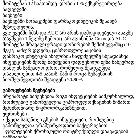
მომატებას 12 საათამდე. დოზის 1 % ექსკრეტირდება
ნაღველში.
ბავშვები
ბავშვებში მონაცემები ფარმაკოკინეტიკის შესახებ
შეზღუდულია.
კვლევებში ჩმახ და AUC არ არის დამოკიდებული ასაკზე
(ბავშვები 1 წელზე ზემოთ). არ აღინიშნა Cmax და AUC
მომატება მრავალჯერადი დოზირების შემთხვევაშიც (10
მგ/კგ სამჯერ დღეში). ციპროფლოქსაცინის
ფამრაკოკინეტიკის ანალიზის საფუძველზე სხვადასხვა
ინფექციების მქონე ბავშვებში დადგენილი იქნა ნახევრად
დაშლის საშუალო დრო, რომელიც შეადგენდა
დაახლოებით 4-5 საათს, მაშინ როცა სუსპენზიის
ბიოშეღწევადობა შეადგენს 50-80%.
გამოყენების ჩვენებები
პრეპარატი ნაჩვენებია რიგი ინფექციების სამკურნალოდ,
რომლებიც გამოწვეულია ციპროფლოქსაცინის მიმართ
მგრძნობიარე მიკროორგანიზმებით.
უფროსები
• ქვედა სასუნთქი გზების ინფექციები, რომლებიც
გამოწვეულია გრამუარყოფითი ბაქტერიებით:
- ფილტვების ქრონიკული ობსტრუქციული დაავადების
გამწვავება;