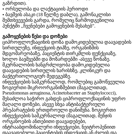
გაზრდით).
• ორსულობა და ლაქტაციის პერიოდი
• ბავშვის ასაკი (18 წელზე დაბლა), გამონაკლისი
შემთხვევების გარდა, რომელიც წარმოდგენილია
პუნქტში ,,ჩვენებები გამოყენების შესახებ”.
გამოყენების წესი და დოზები
ციპროფლოქსაცინის დოზა დამოკიდებულია დაავადების
სირთულეზე, ინფექციის ტიპზე, ორგანიზმის
მდგომარეობაზე, პაციენტის თირკმლის ფუნქციაზე,
ხოლო ბავშვებში და მოზარდებში -ასევე წონაზე.
მკურნალობის ხანგრძლივობა დამოკიდებულია
დაავადების სირთულის ხარისხზე, კლინიკურ და
ბაქტერიოლოგიურ შედეგებზე.
ინფექციების სამკურნალოდ, რომლებიც გამოწვეულია
ზოგიერთი მიკროორგანიზმებით (მაგალითად,
Pseudomonas aeruginosa, Acinetobaceter an Staphylococci),
შესაძლოა საჭირო გახდეს ციპროფლოქსაცინის უფრო
მაღალი დოზები, ასევე სხვა ანტიბაქტერიული
პრეპარატების ერთდროული დანიშვნა. ზოგიერთი
ინფექციების სამკურნალოდ (მაგალითად, მენჯის
ორგანოების ანთებითი დაავადებები,
ინტრააბდომინალური ინფექციები, ნეიტროპენიით
დაავადებული პაციენტების ინფექციის ან ძვლის და