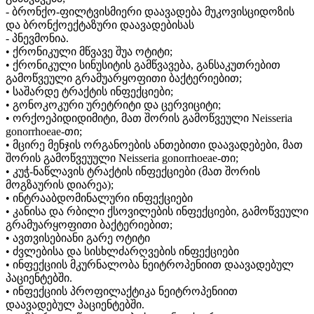
- ბრონქო-ფილტვისმიერი დაავადება მუკოვისციდოზის
და ბრონქოექტაზური დაავადებისას
- პნევმონია.
• ქრონიკული მწვავე შუა ოტიტი;
• ქრონიკული სინუსიტის გამწვავება, განსაკუთრებით
გამოწვეული გრამუარყოფითი ბაქტერიებით;
• საშარდე ტრაქტის ინფექციები;
• გონოკოკური ურეტრიტი და ცერვიციტი;
• ორქოეპიდიდიმიტი, მათ შორის გამოწვეული Neisseria
gonorrhoeae-თი;
• მცირე მენჯის ორგანოების ანთებითი დაავადებები, მათ
შორის გამოწვეუული Neisseria gonorrhoeae-თი;
• კუჭ-ნაწლავის ტრაქტის ინფექციები (მათ შორის
მოგზაურის დიარეა);
• ინტრააბდომინალური ინფექციები
• კანისა და რბილი ქსოვილების ინფექციები, გამოწვეული
გრამუარყოფითი ბაქტერიებით;
• ავთვისებიანი გარე ოტიტი
• ძვლებისა და სისხლძარღვების ინფექციები
• ინფექციის მკურნალობა ნეიტროპენიით დაავადებულ
პაციენტებში.
• ინფექციის პროფილაქტიკა ნეიტროპენიით
დაავადებულ პაციენტებში.