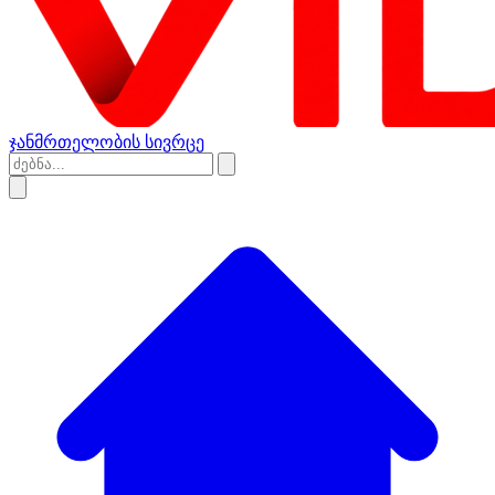
ჯანმრთელობის სივრცე