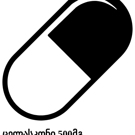
ცელასკონი 500მგ