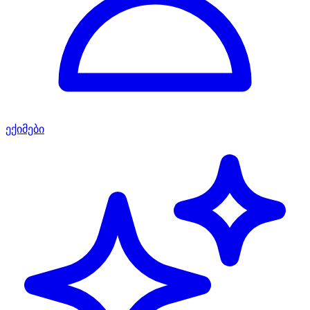
ექიმები