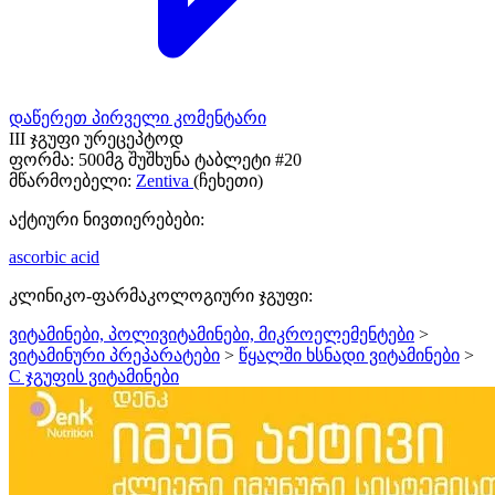
დაწერეთ პირველი კომენტარი
III ჯგუფი ურეცეპტოდ
ფორმა:
500მგ შუშხუნა ტაბლეტი #20
მწარმოებელი:
Zentiva
(ჩეხეთი)
აქტიური ნივთიერებები:
ascorbic acid
კლინიკო-ფარმაკოლოგიური ჯგუფი:
ვიტამინები, პოლივიტამინები, მიკროელემენტები
>
ვიტამინური პრეპარატები
>
წყალში ხსნადი ვიტამინები
>
C ჯგუფის ვიტამინები