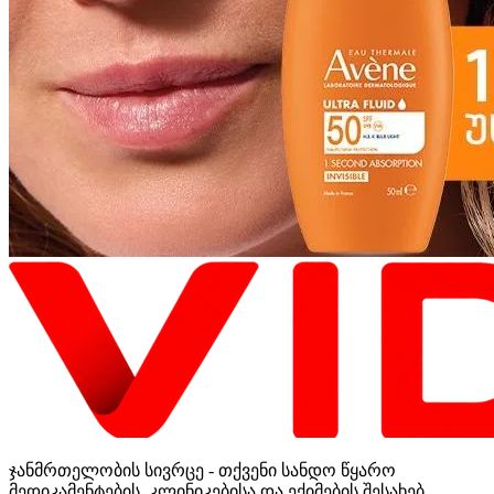
ჯანმრთელობის სივრცე - თქვენი სანდო წყარო
მედიკამენტების, კლინიკებისა და ექიმების შესახებ