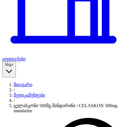
აფთიაქები
სხვა
მთავარი
/
მედიკამენტები
/
ცელასკონი 500მგ მანდარინი / CELASKON 500mg
mandarine