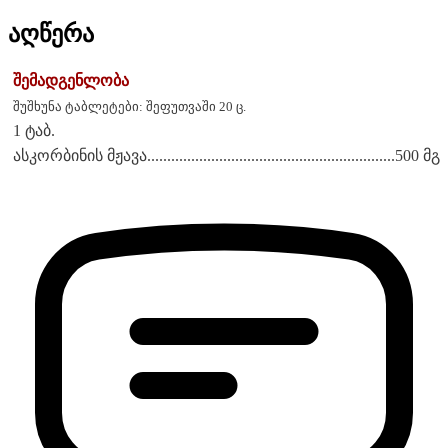
აღწერა
შემადგენლობა
შუშხუნა ტაბლეტები: შეფუთვაში 20 ც.
1 ტაბ.
ასკორბინის მჟავა..............................................................500 მგ