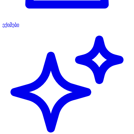
ექიმები