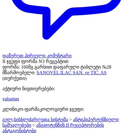
დაწერეთ პირველი კომენტარი
II ჯგუფი ფორმა N3 რეცეპტით
ფორმა:
160მგ გარსით დაფარული ტაბლეტი №28
მწარმოებელი:
SANOVEL ILAC SAN. ve TIC. AS
(თურქეთი)
აქტიური ნივთიერებები:
valsartan
კლინიკო-ფარმაკოლოგიური ჯგუფი:
გულ-სისხლძარღვთა სისტემა
>
ანტიჰიპერტენზიული
საშუალებები
>
ანგიოტენზინ II რეცეპტორების
ანტაგონისტები