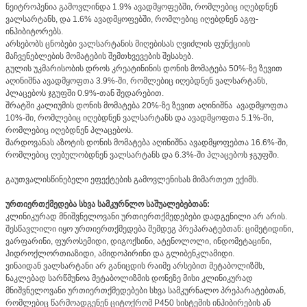
ნეიტროპენია გამოვლინდა 1.9% ავადმყოფებში, რომლებიც იღებდნენ
ვალსარტანს, და 1.6% ავადმყოფებში, რომლებიც იღებდნენ აგფ-
ინჰიბიტორებს.
არსებობს ცნობები ვალსარტანის მიღებისას ღვიძლის ფუნქციის
მაჩვენებლების მომატების შემთხვევების შესახებ.
გულის უკმარისობის დროს კრეატინინის დონის მომატება 50%-ზე ზევით
აღინიშნა ავადმყოფთა 3.9%-ში, რომლებიც იღებდნენ ვალსარტანს,
პლაცებოს ჯგუფში 0.9%-თან შედარებით.
შრატში კალიუმის დონის მომატება 20%-ზე ზევით აღინიშნა ავადმყოფთა
10%-ში, რომლებიც იღებდნენ ვალსარტანს და ავადმყოფთა 5.1%-ში,
რომლებიც იღებდნენ პლაცებოს.
შარდოვანას აზოტის დონის მომატება აღინიშნა ავადმყოფებთა 16.6%-ში,
რომლებიც ღებულობდნენ ვალსარტანს და 6.3%-ში პლაცებოს ჯგუფში.
გაუთვალისწინებელი ეფექტების გამოვლენისას მიმართეთ ექიმს.
ურთიერთქმედება სხვა სამკურნლო საშუალებებთან:
კლინიკურად მნიშვნელოვანი ურთიერთქმედებები დადგენილი არ არის.
შესწავლილი იყო ურთიერთქმედება შემდეგ პრეპარატებთან: ციმეტიდინი,
ვარფარინი, ფუროსემიდი, დიგოქსინი, ატენოლოლი, ინდომეტაცინი,
ჰიდროქლორთიაზიდი, ამიდოპირინი და გლიბენკლამიდი.
ვინაიდან ვალსარტანი არ განიცდის რაიმე არსებით მეტაბოლიზმს,
ნაკლებად სარწმუნოა მეტაბოლიზმის დონეზე მისი კლინიკურად
მნიშვნელოვანი ურთიერთქმედებები სხვა სამკურნალო პრეპარატებთან,
რომლებიც წარმოადგენენ ციტოქრომ P450 სისტემის ინჰიბირების ან