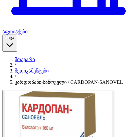
აფთიაქები
სხვა
მთავარი
/
მედიკამენტები
/
კარდოპანი-სანოველი / CARDOPAN-SANOVEL