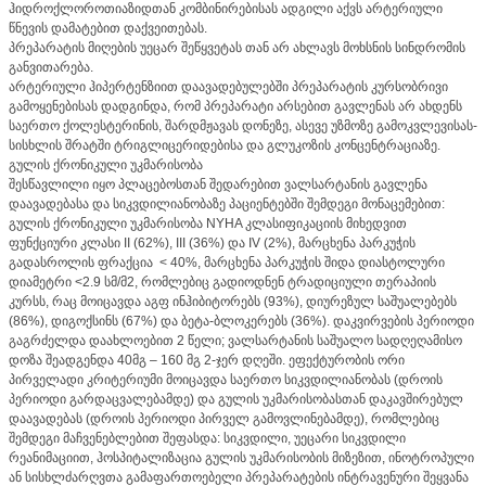
ჰიდროქლოროთიაზიდთან კომბინირებისას ადგილი აქვს არტერიული
წნევის დამატებით დაქვეითებას.
პრეპარატის მიღების უეცარ შეწყვეტას თან არ ახლავს მოხსნის სინდრომის
განვითარება.
არტერიული ჰიპერტენზიით დაავადებულებში პრეპარატის კურსობრივი
გამოყენებისას დადგინდა, რომ პრეპარატი არსებით გავლენას არ ახდენს
საერთო ქოლესტერინის, შარდმჟავას დონეზე, ასევე უზმოზე გამოკვლევისას-
სისხლის შრატში ტრიგლიცერიდებისა და გლუკოზის კონცენტრაციაზე.
გულის ქრონიკული უკმარისობა
შესწავლილი იყო პლაცებოსთან შედარებით ვალსარტანის გავლენა
დაავადებასა და სიკვდილიანობაზე პაციენტებში შემდეგი მონაცემებით:
გულის ქრონიკული უკმარისობა NYHA კლასიფიკაციის მიხედვით
ფუნქციური კლასი II (62%), III (36%) და IV (2%), მარცხენა პარკუჭის
გადასროლის ფრაქცია < 40%, მარცხენა პარკუჭის შიდა დიასტოლური
დიამეტრი <2.9 სმ/მ2, რომლებიც გადიოდნენ ტრადიციული თერაპიის
კურსს, რაც მოიცავდა აგფ ინჰიბიტორებს (93%), დიურეზულ საშუალებებს
(86%), დიგოქსინს (67%) და ბეტა-ბლოკერებს (36%). დაკვირვების პერიოდი
გაგრძელდა დაახლოებით 2 წელი; ვალსარტანის საშუალო სადღეღამისო
დოზა შეადგენდა 40მგ – 160 მგ 2-ჯერ დღეში. ეფექტურობის ორი
პირველადი კრიტერიუმი მოიცავდა საერთო სიკვდილიანობას (დროის
პერიოდი გარდაცვალებამდე) და გულის უკმარისობასთან დაკავშირებულ
დაავადებას (დროის პერიოდი პირველ გამოვლინებამდე), რომლებიც
შემდეგი მაჩვენებლებით შეფასდა: სიკვდილი, უეცარი სიკვდილი
რეანიმაციით, ჰოსპიტალიზაცია გულის უკმარისობის მიზეზით, ინოტროპული
ან სისხლძარღვთა გამაფართოებელი პრეპარატების ინტრავენური შეყვანა