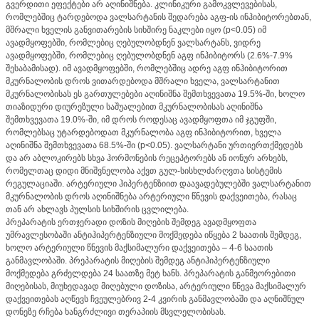
გვერდითი ეფექტები არ აღინიშნება. კლინიკური გამოკვლევებისას,
რომლებშიც ტარდებოდა ვალსარტანის შედარება აგფ-ის ინჰიბიტორებთან,
მშრალი ხველის განვითარების სიხშირე ნაკლები იყო (p<0.05) იმ
ავადმყოფებში, რომლებიც ღებულობდნენ ვალსარტანს, ვიდრე
ავადმყოფებში, რომლებიც ღებულობდნენ აგფ ინჰიბიტორს (2.6%-7.9%
შესაბამისად). იმ ავადმყოფებში, რომლებშიც ადრე აგფ ინჰიბიტორით
მკურნალობის დროს ვითარდებოდა მშრალი ხველა, ვალსარტანით
მკურნალობისას ეს გართულებები აღინიშნა შემთხვევათა 19.5%-ში, ხოლო
თიაზიდური დიურეზული საშუალებით მკურნალობისას აღინიშნა
შემთხვევათა 19.0%-ში, იმ დროს როდესაც ავადმყოფთა იმ ჯგუფში,
რომლებსაც უტარდებოდათ მკურნალობა აგფ ინჰიბიტორით, ხველა
აღინიშნა შემთხვევათა 68.5%-ში (p<0.05). ვალსარტანი ურთიერთქმედებს
და არ აბლოკირებს სხვა ჰორმონების რეცეპტორებს ან იონურ არხებს,
რომელთაც დიდი მნიშვნელობა აქვთ გულ-სისხლძარღვთა სისტემის
რეგულაციაში. არტერიული ჰიპერტენზიით დაავადებულებში ვალსარტანით
მკურნალობის დროს აღინიშნება არტერიული წნევის დაქვეითება, რასაც
თან არ ახლავს პულსის სიხშირის ცვლილება.
პრეპარატის ერთჯერადი დოზის მიღების შემდეგ ავადმყოფთა
უმრავლესობაში ანტიჰიპერტენზიული მოქმედება იწყება 2 საათის შემდეგ,
ხოლო არტერიული წნევის მაქსიმალური დაქვეითება – 4-6 საათის
განმავლობაში. პრეპარატის მიღების შემდეგ ანტიჰიპერტენზიული
მოქმედება გრძელდება 24 საათზე მეტ ხანს. პრეპარატის განმეორებითი
მიღებისას, მიუხედავად მიღებული დოზისა, არტერიული წნევა მაქსიმალურ
დაქვეითებას აღწევს ჩვეულებრივ 2-4 კვირის განმავლობაში და აღნიშნულ
დონეზე რჩება ხანგრძლივი თერაპიის მსვლელობისას.