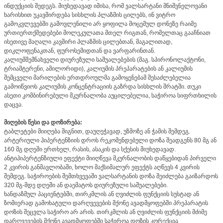
ინდუქციის შედეგს. მიუხედავად იმისა, რომ ვალსარტანი მნიშვნელოვანი
ხარისხით უკავშირდება სისხლის პლაზმის ცილებს, ინ ვიტრო
გამოკვლევებში გამოვლენილი არ ყოფილა მოცემულ დონეზე რაიმე
ურთიერთქმედებები მოლეკულათა მთელ რიგთან, რომელთაც გააჩნიათ
ისეთივე მაღალი კავშირი პლაზმის ცილებთან, მაგალითად,
დიკლოფენაკთან, ფუროსემიდთან და ვარფარინთან.
კალიუმშემნახველი დიურეზული საშუალებების (მაგ. სპირონოლაქტონი,
ტრიამტერენი, ამილორიდი), კალიუმის პრეპარატების ან კალიუმის
შემცველი მარილების ერთდროულმა გამოყენებამ შესაძლებელია
გამოიწვიოს კალიუმის კონცენტრაციის გაზრდა სისხლის შრატში. თუკი
ასეთი კომბინირებული მკურნალობა აუცილებელია, საჭიროა სიფრთხილის
დაცვა.
მიღების წესი და დოზირება:
ტაბლეტები მიიღება შიგნით, დაუღეჭავად, უზმოზე ან ჭამის შემდეგ.
არტერიული ჰიპერტენზიის დროს რეკომენდებული დოზა შეადგენს 80 მგ ან
160 მგ დღეში ერთხელ, რასის, ასაკის და სქესის მიუხედავად.
ანტიჰიპერტენზიული ეფექტი მიიღწევა მკურნალობის დაწყებიდან პირველი
2 კვირის განმავლობაში, ხოლო მაქსიმალურ ეფექტს აღწევს 4 კვირის
შემდეგ. საჭიროების შემთხვევაში ვალსარტანის დოზა შეიძლება გაიზარდოს
320 მგ-მდე დღეში ან დაემატოს დიურეზული საშუალებები.
ხანდაზმულ პაციენტებში, თირკმლის ან ღვიძლის ფუნქციის სუსტად ან
ზომიერად გამოხატული დარღვევების მქონე ავადმყოფებში პრეპარატის
დოზის შეცვლა საჭირო არ არის. თირკმლის ან ღვიძლის ფუნქციის მძიმე
დარღვევების მქონე ავადმყოფებში საჭიროა დოზის კორექცია