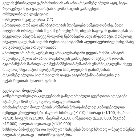
გულის ქრონიკული უკმარისობისას არ არის რეკომენდებული აგფ, ბეტა-
ბლოკერების და ვალსარტანის კომბინაციის გამოყენება.
ორსულობა და ლაქტაცია:
ორსულობის კატეგორია: C/D
ცნობილია, რომ აგფ ინჰიბიტორების მოქმედება საშვილოსნოზე, მათი
მიღებისას ორსულობის II და III ტრიმესტრში, იწვევს ნაყოფის დაზიანებას ან
სიკვდილს. ამიტომ, ისევე როგორც ნებისმიერი სხვა პრეპარატი, რომელიც
უშუალო გავლენას ახდენს რენინ-ანგიოტენზინ-ალდოსტერონულ სისტემაზე,
არ გამოიყენება ორსულობისას.
ცნობილი არ არის, აღწევს თუ არა ვალსარტანი დედის რძეში. ამიტომ
რეკომენდებული არ არის პრეპარატის გამოყენება ლაქტაციის დროს.
ავტომანქანის მართვის და მექანიზმებთან მუშაობის უნარზე გავლენა: ისევე
როგორც სხვა ანტიჰიპერტენზული საშუალებების დანიშვნისას,
რეკომენდებულია სიფრთხილის დაცვა ავტომანქანის მართვისა და
მექანიზმებთან მუშაობის დროს.
გვერდითი მოვლენები
კონტროლირებადი კვლევებისას განვითარებული გვერდითი ეფექტები
ატარებდა ზომიერ და გარდამავალ ხასიათს.
არასასურველი მოვლენების სიხშირის შესაფასებლად გამოყენებულია
შემდეგი კრიტერიუმები: ძალიან ხშირად (≥1/10), ხშირად (≥1/100, მაგრამ
<1/10), ზოგჯერ (≥1/1000, მაგრამ <1/100), იშვიათად (≥1/10 000, მაგრამ
<1/1000), ძალიან იშვიათად (<1/10 000).
სისხლის მიმოქცევისა და ლიმფური სისტემის მხრივ: ხშირად – ნეიტროპენია;
ძალიან იშვიათად – თრომბოციტოპენია.