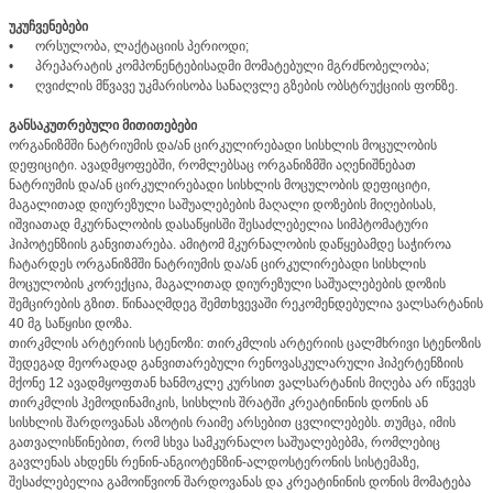
უკუჩვენებები
•
ორსულობა, ლაქტაციის პერიოდი;
•
პრეპარატის კომპონენტებისადმი მომატებული მგრძნობელობა;
•
ღვიძლის მწვავე უკმარისობა სანაღვლე გზების ობსტრუქციის ფონზე.
განსაკუთრებული მითითებები
ორგანიზმში ნატრიუმის და/ან ცირკულირებადი სისხლის მოცულობის
დეფიციტი. ავადმყოფებში, რომლებსაც ორგანიზმში აღენიშნებათ
ნატრიუმის და/ან ცირკულირებადი სისხლის მოცულობის დეფიციტი,
მაგალითად დიურეზული საშუალებების მაღალი დოზების მიღებისას,
იშვიათად მკურნალობის დასაწყისში შესაძლებელია სიმპტომატური
ჰიპოტენზიის განვითარება. ამიტომ მკურნალობის დაწყებამდე საჭიროა
ჩატარდეს ორგანიზმში ნატრიუმის და/ან ცირკულირებადი სისხლის
მოცულობის კორექცია, მაგალითად დიურეზული საშუალებების დოზის
შემცირების გზით. წინააღმდეგ შემთხვევაში რეკომენდებულია ვალსარტანის
40 მგ საწყისი დოზა.
თირკმლის არტერიის სტენოზი: თირკმლის არტერიის ცალმხრივი სტენოზის
შედეგად მეორადად განვითარებული რენოვასკულარული ჰიპერტენზიის
მქონე 12 ავადმყოფთან ხანმოკლე კურსით ვალსარტანის მიღება არ იწვევს
თირკმლის ჰემოდინამიკის, სისხლის შრატში კრეატინინის დონის ან
სისხლის შარდოვანას აზოტის რაიმე არსებით ცვლილებებს. თუმცა, იმის
გათვალისწინებით, რომ სხვა სამკურნალო საშუალებებმა, რომლებიც
გავლენას ახდენს რენინ-ანგიოტენზინ-ალდოსტერონის სისტემაზე,
შესაძლებელია გამოიწვიონ შარდოვანას და კრეატინინის დონის მომატება