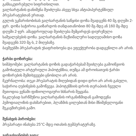
განსაკუთრებული სიფრთხილით.
ვალსარტანის დანიშვნა შეიძლება ასევე სხვა ანტიჰიპერტენზიულ
პრეპარატებთან ერთად.
გულის უკმარისობისას ვალსარტანის საწყისი დოზა შეადგენს 40 მგ დღეში 2-
ჯერ. დოზა საჭიროა გაიზარდოს თანდათანობით 80 მგ-მდე ან 160 მგ-მდე
დღეში 2-ჯერ. ამავდროულად შეიძლება შემცირდეს დიურეზული
საშუალებების დოზა. ვალსარტანის მაქსიმალური სადღეღამისო დოზა
შეადგენს 320 მგ-ს, 2 მიღებაზე.
ბავშვებში პრეპარატის უსაფრთხოება და ეფექტურობა დადგენილი არ არის.
ჭარბი დოზირება:
სიმპტომები: ვალსარტანის დოზის გადაჭარბებამ შეიძლება გამოიწვიოს
გამოხატული არტერიული ჰიპოტენზია, თუმცა ამ დროისათვის ჭარბი
დოზირების შემთხვევები ცნობილი არ არის.
მკურნალობა: თუკი პრეპარატის მიღებიდან დიდი დრო არ არის გასული,
საჭიროა ღებინების გამოწვევა. ჰიპოტენზიის დროს თერაპიის ჩვეული
მეთოდია ვენაში ფიზიოლოგიური ხსნარის შეყვანა.
ნაკლებად სარწმუნოა ვალსარტანის ორგანიზმიდან გამოდევნა
ჰემოდიალიზის დახმარებით, პლაზმის ცილებთან მისი მნიშვნელოვანი
შეკავშირების გამო.
შენახვის პირობები:
პრეპარატი ინახება 25°C-მდე ოთახის ტემპერატურაზე.
ვარგისიანობის ვადა: