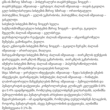
ცნს-ის მხრივ: ხშირად – პოსტურალური თავბრუსხვევა; ზოგჯერ –
თავბრუსხვევა; იშვიათად – ვერტიგო; ძალიან იშვიათად – თავის ტკივილი.
გულ-სისხლძარღვთა სისტემის მხრივ: ხშირად – ორთოსტატული
ჰიპოტენზია; ზოგჯერ – გულის უკმარისობა, ჰიპოტენზია; ძალიან იშვიათად –
ვასკულიტი.
სასუნთქი სისტემის მხრივ: ზოგჯერ ხველა.
საჭმლისმომნელებელი სისტემის მხრივ: ზოგჯერ – დიარეა, ტკივილი
მუცელში; ძალიან იშვიათად – გულისრევა.
დერმატოლოგიური რეაქციები: ძალიან იშვიათად – ანგიონევროზული
შეშუპება, გამონაყარი, ქავილი.
ძვალ-კუნთოვანი სისტემის მხრივ: ზოგჯერ – ტკივილი ზურგში; ძალიან
იშვიათად – ართრალგია, მიალგია.
შარდგამომყოფი სისტემის მხრივ: ძალიან იშვიათად – თირკმლის ფუნქციის
დარღვევები, თირკმლის მწვავე უკმარისობა, თირკმლის უკმარისობა.
იმუნური სისტემის მხრივ: ძალიან იშვიათად – ჰიპერმგრძნობელობის
რეაქციები, შრატისმიერი დაავადების ჩათვლით.
სხვა: ხშირად – ვირუსული ინფექციები; იშვიათად – ზედა სასუნთქი გზების
ინფექციები, ფარინგიტები, სინუსიტები; ძალიან იშვიათად – რინიტები.
ლაბორატორიული მაჩვენებლების მხრივ: იშვიათად – ჰემოგლობინის და
ჰემატოკრიტის დაქვეითება. კონტროლირებად კლინიკურ კვლევებში 0.8%
და 0.4% ავადმყოფებში, რომლებიც ღებულობდნენ ვალსარტანს, აღინიშნა
ჰემოგლობინის და ჰემატოკრიტის არსებითი დაქვეითება (>20%).
შედარებისათვის – იმ ავადმყოფებში, რომლებიც ღებულობდნენ პლაცებოს,
როგორც ჰემატოკრიტის, ასევე ჰემოგლობინის დაქვეითება, აღინიშნა
შემთხვევათა 0.1%-ში.