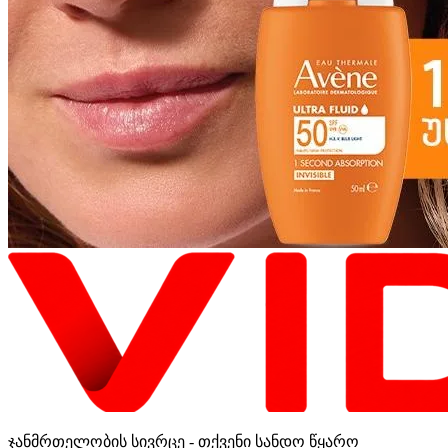
ჯანმრთელობის სივრცე - თქვენი სანდო წყარო