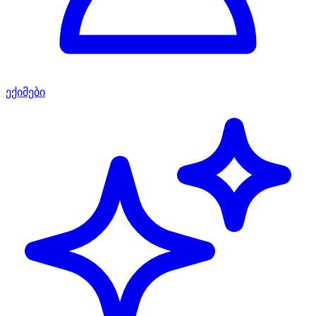
ექიმები