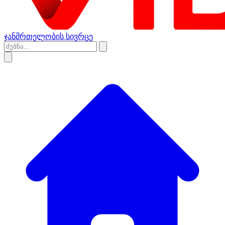
ჯანმრთელობის სივრცე