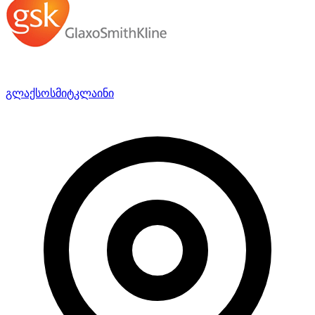
გლაქსოსმიტკლაინი