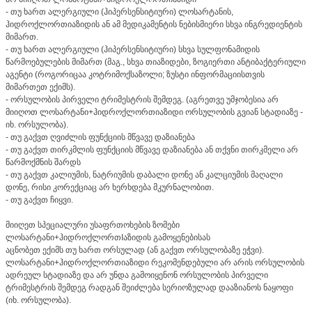
- თუ ხართ ალერგიული (ჰიპერსენსიტიური) ლოსარტანის,
ჰიდროქლორთიაზიდის ან ამ მედიკამენტის ნებისმიერი სხვა ინგრედიენტის
მიმართ.
- თუ ხართ ალერგიული (ჰიპერსენსიტიური) სხვა სულფონამიდის
წარმოებულების მიმართ (მაგ., სხვა თიაზიდები, ზოგიერთი ანტიბაქტერიული
აგენტი (როგორიცაა კოტრიმოქსაზოლი; ზუსტი ინფორმაციისთვის
მიმართეთ ექიმს).
- ორსულობის პირველი ტრიმესტრის შემდეგ. (აგრეთვე უმჯობესია არ
მიიღოთ ლოსარტანი+ჰიდროქლორთიაზიდი ორსულობის გვიან სტადიაზე -
იხ. ორსულობა).
- თუ გაქვთ ღვიძლის ფუნქციის მწვავე დაზიანება
- თუ გაქვთ თირკმლის ფუნქციის მწვავე დაზიანება ან თქვნი თირკმელი არ
წარმოქმნის შარდს
- თუ გაქვთ კალიუმის, ნატრიუმის დაბალი დონე ან კალციუმის მაღალი
დონე, რისი კორექციაც არ ხერხდება მკურნალობით.
- თუ გაქვთ ჩიყვი.
მიიღეთ სპეციალური უსაფრთოხების ზომები
ლოსარტანი+ჰიდროქლორთIაზიდის გამოყენებისას
აცნობეთ ექიმს თუ ხართ ორსულად (ან გაქვთ ორსულობაზე ეჭვი).
ლოსარტანი+ჰიდროქლორთიაზიდი რეკომენდებული არ არის ორსულობის
ადრეულ სტადიაზე და არ უნდა გამოიყენონ ორსულობის პირველი
ტრიმესტრის შემდეგ რადგან შეიძლება სერიოზულად დააზიანოს ნაყოფი
(იხ. ორსულობა).