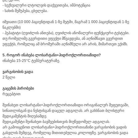
- სექსუალური ლტოლვის დაქვეითება, იმპოტენცია
- სახის შეშუპება, ცხელება.
იშვიათი (10 000 პაციენტიდან 1-ზე მეტში, მაგრამ 1 000 პაციენტიდან 1-ზე
ნაკლებში)
- ჰეპატიტი (ღვიძლის ანთება), ღვიძლის ანომალური ფუნქციური ტესტები.
თუ რომელიმე გვერდითი ეფექტი მწვავდება, ან აღნიშნავთ გვერდით
ეფექტს, რომელიც ამ ბროშურაში აღნიშნული არ არის, მიმართეთ ექიმს.
5. როგორ ინახება ლოსარტანი+ჰიდროქლორთიაზიდი?
ინახება 15-25°C ტემპერატურაზე.
ვარგისობის ვადა
2 წელი
გაცემის პირობები
რეცეპტით
შეინახეთ ლოსარტანი+ჰიდროქლორთიაზიდი ორიგინალურ შეფუთვაში,
სინათლისგან და ნესტისგან დაცულ ადგილას. არ გახსნათ ბლისტერი
მედიკამენტის მიღებამდე.
მედიკამენტი შეინახეთ ბავშვებისთვის მიუწვდომელ ადგილას.
არ გამოიყენოთ ლოსარტანი+ჰიდროქლორთიაზინი ვარგისობის ვადის
გასვლის შემდეგ, რომელიც მითითებულია კოლოფზე. ვარგისობის ვადა