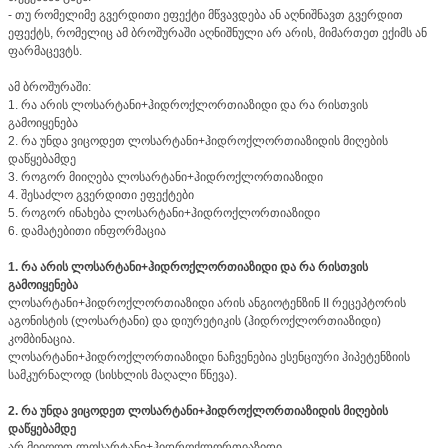
- თუ რომელიმე გვერდითი ეფექტი მწვავდება ან აღნიშნავთ გვერდით
ეფექტს, რომელიც ამ ბროშურაში აღნიშნული არ არის, მიმართეთ ექიმს ან
ფარმაცევტს.
ამ ბროშურაში:
1. რა არის ლოსარტანი+ჰიდროქლორთიაზიდი და რა რისთვის
გამოიყენება
2. რა უნდა ვიცოდეთ ლოსარტანი+ჰიდროქლორთიაზიდის მიღების
დაწყებამდე
3. როგორ მიიღება ლოსარტანი+ჰიდროქლორთიაზიდი
4. შესაძლო გვერდითი ეფექტები
5. როგორ ინახება ლოსარტანი+ჰიდროქლორთიაზიდი
6. დამატებითი ინფორმაცია
1. რა არის ლოსარტანი+ჰიდროქლორთიაზიდი და რა რისთვის
გამოიყენება
ლოსარტანი+ჰიდროქლორთიაზიდი არის ანგიოტენზინ II რეცეპტორის
აგონისტის (ლოსარტანი) და დიურეტიკის (ჰიდროქლორთიაზიდი)
კომბინაცია.
ლოსარტანი+ჰიდროქლორთიაზიდი ნაჩვენებია ესენციური ჰიპეტენზიის
სამკურნალოდ (სისხლის მაღალი წნევა).
2. რა უნდა ვიცოდეთ ლოსარტანი+ჰიდროქლორთიაზიდის მიღების
დაწყებამდე
არ მიიღოთ ლოსარტანი+ჰიდროქლორთიაზიდი