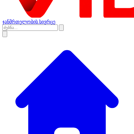
ჯანმრთელობის სივრცე