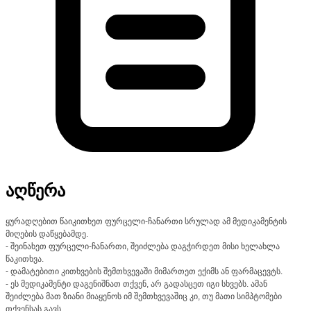
აღწერა
ყურადღებით წაიკითხეთ ფურცელი-ჩანართი სრულად ამ მედიკამენტის
მიღების დაწყებამდე.
- შეინახეთ ფურცელი-ჩანართი, შეიძლება დაგჭირდეთ მისი ხელახლა
წაკითხვა.
- დამატებითი კითხვების შემთხვევაში მიმართეთ ექიმს ან ფარმაცევტს.
- ეს მედიკამენტი დაგენიშნათ თქვენ, არ გადასცეთ იგი სხვებს. ამან
შეიძლება მათ ზიანი მიაყენოს იმ შემთხვევაშიც კი, თუ მათი სიმპტომები
თქვენსას გავს.