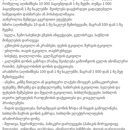
რომელიც აღინიშნება 10 000 პაციენტიდან 1-ზე მეტში, თუმცა 1 000
პაციენტიდან 1-ზე ნაკლებში. შეიძლება დაგჭირდეთ გადაუდებელი
სამედიცინო დახმარება ან ჰოსპიტალიზაცია.
აღწერილია შემდეგი გვერდითი ეფექტები:
ხშირი (აღინიშნება 10-დან 1-ზე ნაკლებ შემთხვევაში, მაგრამ 100-დან 1-ზე
მეტში):
- ხველა, ზემო სასუნთქი გზების ინფექციები, გულისრევა, საჭმლის
მონელების დარღვევა
- კუნთების ტკივილი ან კრამპები, ფეხის ტკივილი, ზურგის ტკივილი
- უძილობა, თავის ტკივილი, თავბრუსხვევა
- სისუსტე, დაღლილობა, გულმკერდის ტკივილი
- კალიუმის დონის გაზრდა (რამაც შეიძლება გამოიწვიოს გულის ანომალური
რითმი), ჰემოგლობინის დონის დაქვეითება.
არახშირი (აღინიშნება 100-დან 1-ზე ნაკლებში, მაგრამ 1 000-დან 1-ზე მეტ
შემთხვევაში):
- ანემია, კანზე წითელი ან ყავისფერი ლაქები (ზოგჯერ განსაკუთრებით
ფეხებზე, მხრებზე და დუნდულოებზე, სახსრების ტკივილით, ხელების და
ფეხების შეშუპებით და მუცლის ტკივილით), სისხლჩაქცევები, სისხლის
თეთრი უჯრედების რაოდენობის დაქვეითება და კოაგულაციის
პრობლემები.
- მადის დაქვეითება, შარდმჟავას დონის ზრდა ან ჩიყვის გამოვლინება,
სისხლში შაქრის დონის გაზრდა, სისხლში ელექტროლიტების
არანორმალური დონე.
- შფოთვა, ნევროზულობა, პანიკური დარღვევები (პანიკის მორეციდივე
შეტევები), კონფუზია, დეპრესია, ანომალური სიზმრები, ძილის დარღვევები,