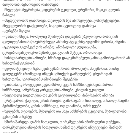
ძილინობა, მეხსირების დაზიანება.
- ჩხვლეტის შეგრძნება, კიდურების ტკივილი, ტრემორი, შაკიკი, გულის
წასვლა
- მხედველობის დაბინდვა, თვალების წვა ან ჩხვლეტა, კონიუნქტივიტი,
მხედველობის დაქვეითება, საგნების ყვითლად დანახვა
- ყურებში შუილი
- დაბალი წნევა, რომელიც შეიძლება დაკავშირებული იყოს პოზიციის
ცვლილებასთან (თავბრუსხვევა ან სისუსტე ფეხზე ადგომის დროს), ანგინა
(ტკივილი გულმკერდის არეში), ანომალური გულისცემა,
ცერებროვასკულური შემთხვევა, გულის შეტევა, თრთოლვა
- სისხლძარღვების ანთება, ხშირად დაკავშირებული კანის გამონაყართან ან
სისხლჩაქცევებთან
- ყელის ტკივილი, სუნთქვის უკმარისობა, ბრონქიტი, პნევმონია, სითხე
ფილტვებში (რომელიც იწვევს სუნთქვის გაძნელებას), ცხვირიდან
სიხლდენა, ცხვირიდან გამონადენი, შეგუბება
- ყაბზობა, დარღვევები კუჭის მხრივ, კუჭის სპაზმი, ღებინება, პირის
სიმშრალე, სანერწყვე ჯირკვლების ანთება, კბილის ტკივილი
- სიყვითლე (თვალების და კანის გაყვითლება), პანკრეასის ანთება
- ურტიკარია, ქავილი, კანის ანთება, გამონაყარი, სიწითლე, სინათლისადმი
მგრძნობელობა, კანის სიმშრალე, ოფლიანობა, თმის ცვენა
- ხელების, თეძოების, მუხლების და სხვა სახსრების ტკივილი, შებოჭილობა,
კუნთების სისუსტე
- ხშირი შარდვა, ღამის ჩათვლით, თირკმელების ანომალური ფუნქცია,
თირკმელების ანთების ჩათვლით, საშარდე გზების ინფექციები, შარდში
გლუკოზა,