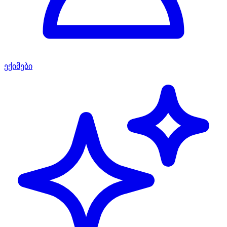
ექიმები