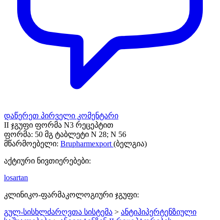
დაწერეთ პირველი კომენტარი
II ჯგუფი ფორმა N3 რეცეპტით
ფორმა:
50 მგ ტაბლეტი N 28; N 56
მწარმოებელი:
Brupharmexport
(ბელგია)
აქტიური ნივთიერებები:
losartan
კლინიკო-ფარმაკოლოგიური ჯგუფი:
გულ-სისხლძარღვთა სისტემა
>
ანტიჰიპერტენზიული