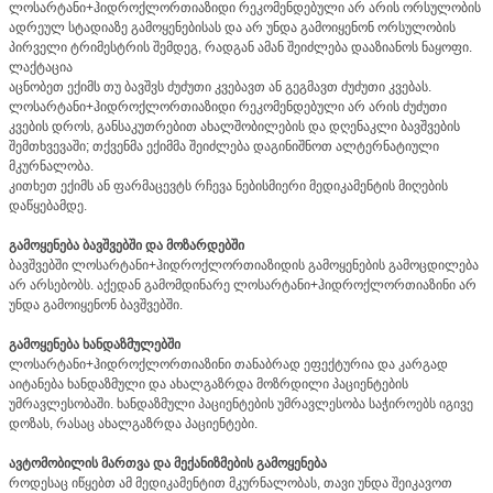
ლოსარტანი+ჰიდროქლორთიაზიდი რეკომენდებული არ არის ორსულობის
ადრეულ სტადიაზე გამოყენებისას და არ უნდა გამოიყენონ ორსულობის
პირველი ტრიმესტრის შემდეგ, რადგან ამან შეიძლება დააზიანოს ნაყოფი.
ლაქტაცია
აცნობეთ ექიმს თუ ბავშვს ძუძუთი კვებავთ ან გეგმავთ ძუძუთი კვებას.
ლოსარტანი+ჰიდროქლორთიაზიდი რეკომენდებული არ არის ძუძუთი
კვების დროს, განსაკუთრებით ახალშობილების და დღენაკლი ბავშვების
შემთხვევაში; თქვენმა ექიმმა შეიძლება დაგინიშნოთ ალტერნატიული
მკურნალობა.
კითხეთ ექიმს ან ფარმაცევტს რჩევა ნებისმიერი მედიკამენტის მიღების
დაწყებამდე.
გამოყენება ბავშვებში და მოზარდებში
ბავშვებში ლოსარტანი+ჰიდროქლორთიაზიდის გამოყენების გამოცდილება
არ არსებობს. აქედან გამომდინარე ლოსარტანი+ჰიდროქლორთიაზინი არ
უნდა გამოიყენონ ბავშვებში.
გამოყენება ხანდაზმულებში
ლოსარტანი+ჰიდროქლორთიაზინი თანაბრად ეფექტურია და კარგად
აიტანება ხანდაზმული და ახალგაზრდა მოზრდილი პაციენტების
უმრავლესობაში. ხანდაზმული პაციენტების უმრავლესობა საჭიროებს იგივე
დოზას, რასაც ახალგაზრდა პაციენტები.
ავტომობილის მართვა და მექანიზმების გამოყენება
როდესაც იწყებთ ამ მედიკამენტით მკურნალობას, თავი უნდა შეიკავოთ