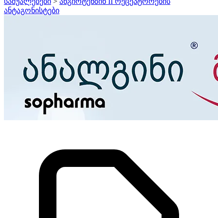
საშუალებები
>
ანგიოტენზინ II რეცეპტორების
ანტაგონისტები