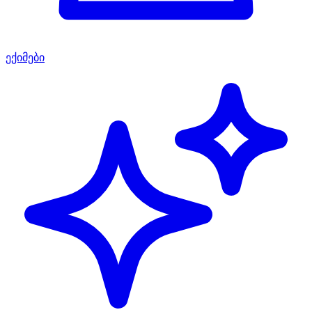
ექიმები