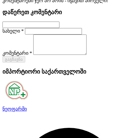
კომენტარები ჯერ არ არის - იყავით პირველი!
დაწერეთ კომენტარი
სახელი *
კომენტარი *
გაგზავნა
იმპორტიორი საქართველოში
ნეოფარმი