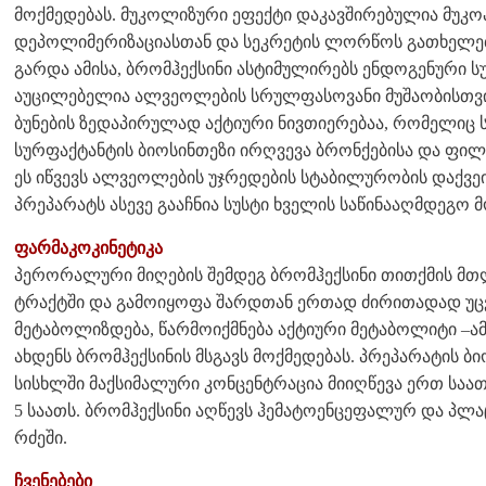
მოქმედებას. მუკოლიზური ეფექტი დაკავშირებულია მუ
დეპოლიმერიზაციასთან და სეკრეტის ლორწოს გათხელებ
გარდა ამისა, ბრომჰექსინი ასტიმულირებს ენდოგენური ს
აუცილებელია ალვეოლების სრულფასოვანი მუშაობისთვი
ბუნების ზედაპირულად აქტიური ნივთიერებაა, რომელიც 
სურფაქტანტის ბიოსინთეზი ირღვევა ბრონქებისა და ფილტ
ეს იწვევს ალვეოლების უჯრედების სტაბილურობის დაქვეი
პრეპარატს ასევე გააჩნია სუსტი ხველის საწინააღმდეგო მ
ფარმაკოკინეტიკა
პერორალური მიღების შემდეგ ბრომჰექსინი თითქმის მთ
ტრაქტში და გამოიყოფა შარდთან ერთად ძირითადად უც
მეტაბოლიზდება, წარმოიქმნება აქტიური მეტაბოლიტი –
ახდენს ბრომჰექსინის მსგავს მოქმედებას. პრეპარატის 
სისხლში მაქსიმალური კონცენტრაცია მიიღწევა ერთ საათ
5 საათს. ბრომჰექსინი აღწევს ჰემატოენცეფალურ და პლ
რძეში.
ჩვენებები