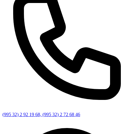
(995 32) 2 92 19 68, (995 32) 2 72 68 46