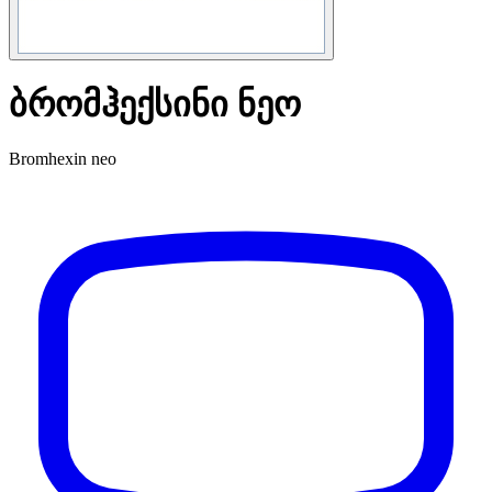
ბრომჰექსინი ნეო
Bromhexin neo