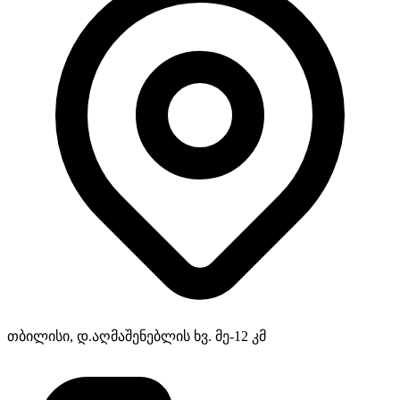
თბილისი, დ.აღმაშენებლის ხვ. მე-12 კმ