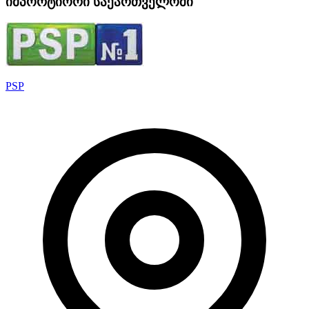
იმპორტიორი საქართველოში
PSP