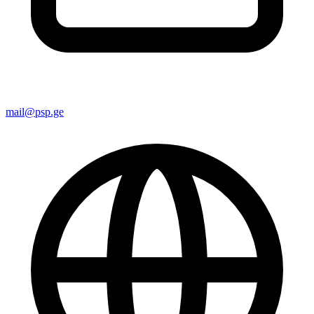
mail@psp.ge