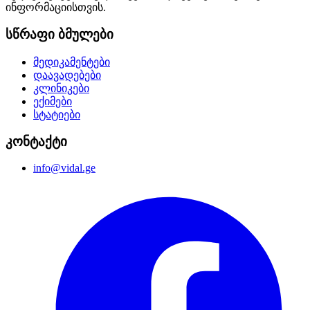
ინფორმაციისთვის.
სწრაფი ბმულები
მედიკამენტები
დაავადებები
კლინიკები
ექიმები
სტატიები
კონტაქტი
info@vidal.ge