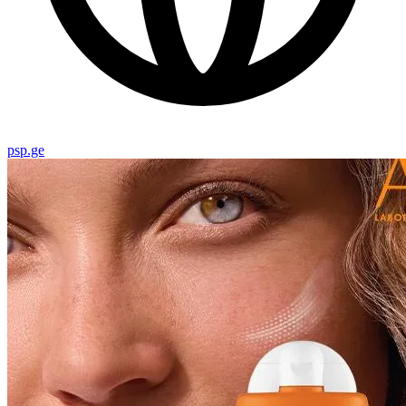
psp.ge