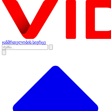
ჯანმრთელობის სივრცე