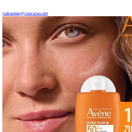
valeantge@caucasus.net