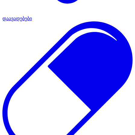
დაავადებები