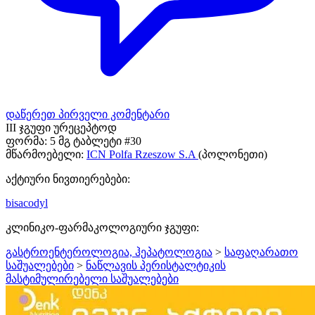
დაწერეთ პირველი კომენტარი
III ჯგუფი ურეცეპტოდ
ფორმა:
5 მგ ტაბლეტი #30
მწარმოებელი:
ICN Polfa Rzeszow S.A
(პოლონეთი)
აქტიური ნივთიერებები:
bisacodyl
კლინიკო-ფარმაკოლოგიური ჯგუფი:
გასტროენტეროლოგია, ჰეპატოლოგია
>
საფაღარათო
საშუალებები
>
ნაწლავის პერისტალტიკის
მასტიმულირებელი საშუალებები