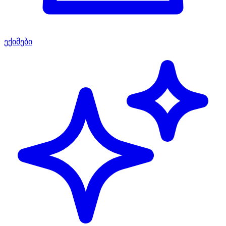
ექიმები