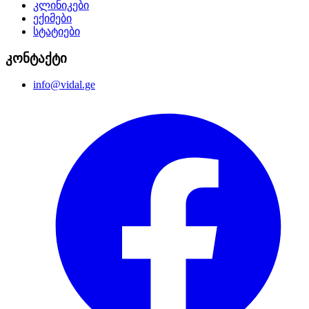
კლინიკები
ექიმები
სტატიები
კონტაქტი
info@vidal.ge