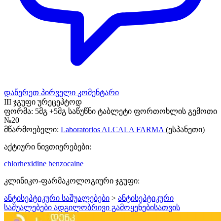
დაწერეთ პირველი კომენტარი
III ჯგუფი ურეცეპტოდ
ფორმა:
5მგ +5მგ საწუწნი ტაბლეტი ფორთოხლის გემოთი
№20
მწარმოებელი:
Laboratorios ALCALA FARMA
(ესპანეთი)
აქტიური ნივთიერებები:
chlorhexidine
benzocaine
კლინიკო-ფარმაკოლოგიური ჯგუფი:
ანტისეპტიკური საშუალებები
>
ანტისეპტიკური
საშუალებები ადგილობრივი გამოყენებისათვის