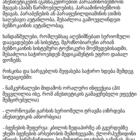
ანესთეტიკების (განსაკუთრებით პარაამინობენზოის
მჟავას (პაბმ) წარმოებულების), პარაამინობენზოის
მჟავას, პარაბენების ან პარაფენილდიამინის (თმის
საღებავი) აუტანლობა, შესაძლოა გამოუვლინდეთ
ბენზოკაინის აუტანლობაც.
ხანდაზმულები, რომლებსაც აღენიშნებათ სერიოზული
დაავადებები ან სისუსტე, მგრძნობიარენი არიან
ბენზოკაინის სისტემური ტოქსიკური მოქმედებისადმი,
შესაძლოა საჭიროებდენ მედიკამენტის უფრო დაბალ
დოზებს.
რისკისა და სარგებლის შეფასება საჭირო ხდება შემდეგ
სიტუაციებში:
- ნამკურნალები მიდამოს ორალური ინფექცია (პH
შეცვლილია ისე, რომ ანესთეტიკის გამაყუჩებელი ეფექტი
შემცირებულია)
- ლორწოვანი გარსის სერიოზული ტრავმა (იზრდება
ანესთეტიკის აბსორბცია)
- ბჟენების შეფერვა: კბილის ზედაპირზე ან გვერდებზე
უხეში ბჟენების არსებობის შემთხვევაში, ქლორჰექსიდინი
იწვევს პერმანენტული პიგმენტური ლაქების გაჩენას, რაც