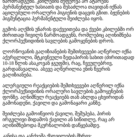
წარმოადგენს. კბილების შეფერვა არ ატარებს
პერმანენტულ ხასიათს და შესაძლოა თავიდან იქნას
აცილებული ორალური ჰიგიენის დაცვის გზით. ბჟენების
პიგმენტაცია პერმანენტული შეიძლება იყოს.
გემოს აღქმის უნარის დაქვეითება და ქვები კბილებში ორ
ძირითად ჩივილს წარმოადგენს, რომლებიც აღინიშნება
ქლორჰექსიდინის სავლების გამოყენების დროს.
ლორწოვანის გაღიზიანების შემთხვევები აღწერილ იქნა
აქერცლილი, მტკივნეული ზედაპირის სახით (ძირითადად
10-18 წლის ასაკოვან ჯგუფში), რაც, ჩვეულებრივ,
გარდამავალია. ასევე აღწერილია ენის წვერის
გაღიზიანება.
ალერგიული რეაქციების შემთხვევები აღწერილ იქნა
ქლორჰექსიდინის ორალური სავლების გამოყენების
ფონზე. აღნიშნულ რეაქციებს თან ახლდა ცხვირიდან
გამონადენი, ქავილი და გამონაყარი კანზე.
შეიძლება გამოიწვიოს ქავილი, შეშუპება, პირის
ირგვლივი მიდამოს ქავილი ან სიწითლე, რაც არ
აღინიშნებოდა მკურნალობის დაწყებამდე.
კანისა და კანქვეშა ქსოვილების მხრივ: