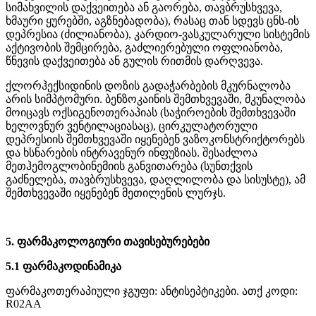
სიმახვილის დაქვეითება ან გაორება, თავბრუსხვევა,
ხმაური ყურებში, აგზნებადობა), რასაც თან სდევს ცნს-ის
დეპრესია (ძილიანობა), კარდიო-ვასკულარული სისტემის
აქტივობის შემცირება, გაძლიერებული ოფლიანობა,
წნევის დაქვეითება ან გულის რითმის დარღვევა.
ქლორჰექსიდინის დოზის გადაჭარბების მკურნალობა
არის სიმპტომური. ბენზოკაინის შემთხვევაში, მკუნალობა
მოიცავს ოქსიგენოთერაპიას (საჭიროების შემთხვევაში
ხელოვნურ ვენტილაციასაც), ცირკულატორული
დეპრესიის შემთხვევაში იყენებენ ვაზოკონსტრიქტორებს
და ხსნარების ინტრავენურ ინფუზიას. შესაძლოა
მეთჰემოგლობინემიის განვითარება (სუნთქვის
გაძნელება, თავბრუსხვევა, დაღლილობა და სისუსტე), ამ
შემთხვევაში იყენებენ მეთილენის ლურჯს.
5. ფარმაკოლოგიური თავისებურებები
5.1 ფარმაკოდინამიკა
ფარმაკოთერაპიული ჯგუფი: ანტისეპტიკები. ათქ კოდი:
R02AA