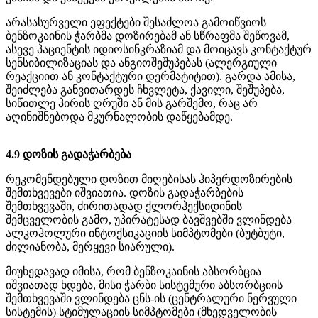
არასასურველი ეფექტები შესაძლოა გამოიწვიოს
ბენზოკაინის ჭარბმა დოზირებამ ან სწრაფმა შეწოვამ,
ასევე პაციენტის იდიოსინკრაზიამ და მოიცავს კონტაქტურ
სენსიბილიზაციას და ანგიოშეშუპებას (ალერგიული
რეაქციით ან კონტაქტური დერმატიტით). გარდა ამისა,
შეიძლება განვითარდეს ჩხვლეტა, ქავილი, შეშუპება,
სიწითლე პირის ღრუში ან მის გარშემო, რაც არ
აღინიშნებოდა მკურნალობის დაწყებამდე.
4.9 დოზის გადაჭარბება
რეკომენდებული დოზით მიღებისას ჰიპერდოზირების
შემთხვევები იშვიათია. დოზის გადაჭარბების
შემთხვევაში, ძირითადად ქლორჰექსიდინის
შემცველობის გამო, უპირატესად ბავშვებში ვლინდება
ალკოჰოლური ინტოქსიკაციის სიმპტომები (ბუტბუტი,
ძილიანობა, მერყევი სიარული).
მიუხედავად იმისა, რომ ბენზოკაინის აბსორბცია
იშვიათად ხდება, მისი ჭარბი სისტემური აბსორბციის
შემთხვევაში ვლინდება ცნს-ის (ცენტრალური ნერვული
სისტემის) სტიმულაციის სიმპტომები (მხედველობის