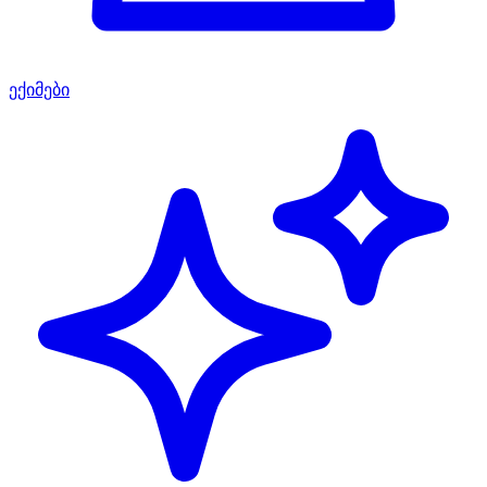
ექიმები