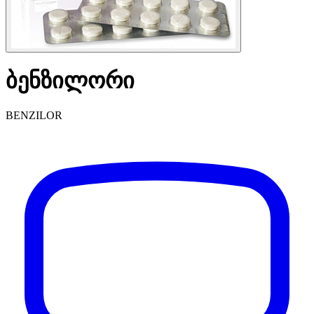
ბენზილორი
BENZILOR