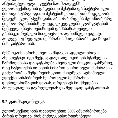
ანტიბაქტერიული ეფექტი წარმოადგენს
ქლორჰექისიდნის დადებითი მუხტისა და ბაქტერიული
ბირთვის უარყოფითი მუხტების ურთიერთმიზიდულობის
შედეგს. ქლორჰექსიდინი აბსორბირდება მგრძნობიარე
მიკროორგანიზმის უჯრედულ კედლებში ფოსფატების
შემცველი ნაერთებისთვის დამახასიათებელი
განსაკუთრებული სიძლიერით. აღნიშნული ეფექტი
არღვევს უჯრედული მემბრანის მთლიანობას და ზრდის
მის გამტარობას.
ბენზოკაინი არის ეთერის მსგავსი ადგილობრივი
ანესთეტიკი. იგი შექცევადად აბლოკირებს სტიმულის
წარმოქმნასა და გატარებას ნერვული ბოჭკოს გასწვრივ,
რაც ნატრიუმის იონების მიმართ ნეირონული მემბრანის
გამტარობის შემცირების გზით მიიღწევა. აღნიშნული
ეფექტი აინჰიბირებს ნეირონული მემბრანის
დეპოლარიზაციის ფაზას, თრგუნავს მოქმედების
პოტენციალის გავრცელებას და შედეგად გამტარობას.
5.2 ფარმაკოკინეტიკა
ქლორჰექსიდინის დაახლოებით 30% აბსორბირდება
პირის ღრუდან, რის შემდეგ აბსორბირებული