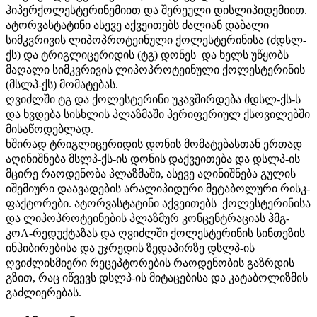
ჰიპერქოლესტერინემიით და შერეული დისლიპიდემიით.
ატორვასტატინი ასევე აქვეითებს ძალიან დაბალი
სიმკვრივის ლიპოპროტეინული ქოლესტერინისა (ძდსლ-
ქს) და ტრიგლიცერიდის (ტგ) დონეს და ხელს უწყობს
მაღალი სიმკვრივის ლიპოპროტეინული ქოლესტერინის
(მსლპ-ქს) მომატებას.
ღვიძლში ტგ და ქოლესტერინი უკავშირდება ძდსლ-ქს-ს
და ხვდება სისხლის პლაზმაში პერიფერიულ ქსოვილებში
მისაწოდებლად.
ხშირად ტრიგლიცერიდის დონის მომატებასთან ერთად
აღინიშნება მსლპ-ქს-ის დონის დაქვეითება და დსლპ-ის
მცირე რაოდენობა პლაზმაში, ასევე აღინიშნება გულის
იშემიური დაავადების არალიპიდური მეტაბოლური რისკ-
ფაქტორები. ატორვასტატინი აქვეითებს ქოლესტერინისა
და ლიპოპროტეინების პლაზმურ კონცენტრაციას ჰმგ-
კოА-რედუქტაზას და ღვიძლში ქოლესტერინის სინთეზის
ინჰიბირებისა და უჯრედის ზედაპირზე დსლპ-ის
ღვიძლისმიერი რეცეპტორების რაოდენობის გაზრდის
გზით, რაც იწვევს დსლპ-ის მიტაცებისა და კატაბოლიზმის
გაძლიერებას.