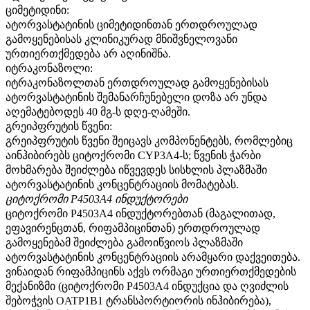
ციმეტიდინი:
ატორვასტატინის ციმეტიდინთან ერთდროულად
გამოყენებისას კლინიკურად მნიშვნელოვანი
ურთიერთქმედება არ აღინიშნა.
იტრაკონაზოლი:
იტრაკონაზოლთან ერთდროულად გამოყენებისას
ატორვასტატინის შემანარჩუნებელი დოზა არ უნდა
აღემატებოდეს 40 მგ-ს დღე-ღამეში.
გრეიპფრუტის წვენი:
გრეიპფრუტის წვენი შეიცავს კომპონენტებს, რომლებიც
აინჰიბირებს ციტოქრომი CYP3A4-ს; წვენის ჭარბი
მოხმარება შეიძლება იწვევდეს სისხლის პლაზმაში
ატორვასტატინის კონცენტრაციის მომატებას.
ციტოქრომი P4503A4 ინდუქტორები
ციტოქრომი P4503A4 ინდუქტორებთან (მაგალითად,
ეფავირენცთან, რიფამპიცინთან) ერთდროულად
გამოყენებამ შეიძლება გამოიწვიოს პლაზმაში
ატორვასტატინის კონცენტრაციის არამყარი დაქვეითება.
ვინაიდან რიფამპიცინს აქვს ორმაგი ურთიერთქმედების
მექანიზმი (ციტოქრომი P4503A4 ინდუქცია და ღვიძლის
შებოჭვის OATP1B1 ტრანსპორტიორის ინჰიბირება),