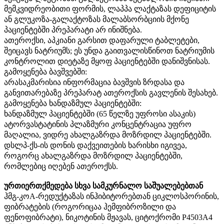
მემკვიდრეობითი ფორმის, ლაპპა ლაქტაზას დეფიციტის
ან გლუკოზა-გალაქტოზას მალაბსორბციის მქონე
პაციენტებში პრეპარატი არ ინიშნება.
ათეროქსი, აპკიანი გარსით დაფარული ტაბლეტები,
შეიცავს ნატრიუმს; ეს უნდა გაითვალისწინოთ ნატრიუმის
კონტროლით დიეტაზე მყოფ პაციენტებში დანიშვნისას.
გამოყენება ბავშვებში:
არასაკმარისია ინფორმაცია ბავშვის ზრდასა და
განვითარებაზე პრეპარატ ათეროქსის გავლენის შესახებ.
გამოყენება ხანდაზმულ პაციენტებში:
ხანდაზმულ პაციენტებში (65 წელზე უფროსი ასაკის)
ატორვასტატინის პლაზმური კონცენტრაცია უფრო
მაღალია, ვიდრე ახალგაზრდა მოზრდილ პაციენტებში.
დსლპ-ქს-ის დონის დაქვეითების ხარისხი იგივეა,
როგორც ახალგაზრდა მოზრდილ პაციენტებში,
რომლებიც იღებენ ათეროქსს.
ურთიერთქმედება სხვა სამკურნალო საშუალებებთან
ჰმგ-კოА-რედუქტაზას ინჰიბიტორებთან ციკლოსპორინის,
ფიბრატების (როგორიცაა ჰემფიბროზილი და
ფენოფიბრატი), ნიკოტინის მჟავას, ციტოქრომი P4503A4