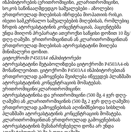
ინჰიბიტორების (ერითრომიცინი, კლარითრომიცინი,
სოკოს საწინააღმდედგო საშუალებები - აზოლები)
ერთდროულად მიღებისას იზრდება მიოპათიის რისკი.
ისეთი სამკურნალო საშუალებების მიღებისას, რომლებიც
ზრდის ატორვასტატინის კონცენტრაციას, პაციენტებმა
უნდა მიიღონ პრეპარატი ათეროქსი საწყისი დოზით 10 მგ/
დღე-ღამეში. ერითრომიცინთან ან კლარითრომიცინთან
ერთდროულად მიღებისას ატორვასტატინი მიიღება
მინიმალური დოზით.
ციტოქრომი P4503A4 ინჰიბიტორები
ატორვასტატინი მეტაბოლიზდება ციტოქრომი P4503A4-ის
მონაწილეობით. ციტოქრომი P4503A4 ინჰიბიტორებთან
ერთდროულად გამოყენება შეიძლება იწვევდეს პლაზმაში
ატორვასტატინის კონცენტრაციის მომატებას.
ერითრომიცინი/კლარითრომიცინი:
ატორვასტატინისა და ერითრომიცინი (500 მგ 4 ჯერ დღე-
ღამეში) ან კლარითრომიცინის (500 მგ 2 ჯერ დღე-ღამეში)
ერთდროულად გამოყენებისას აღინიშნებოდა სისხლის
პლაზმაში ატორვასტატინის კონცენტრაციის მომატება.
კლარითრომიცინთან ერთდროულად გამოყენებისას
ატორვასტატინის შემანარჩუნებელი დოზა არ უნდა