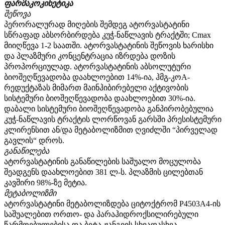
ფარმაკოკინეტიკა
შეწოვა
პერორალურად მიღების შემდეგ ატორვასტატინი
სწრაფად აბსორბირდება კუჭ-ნაწლავის ტრაქტში; Сmax
მიიღწევა 1-2 საათში. ატორვასტატინის შეწოვის ხარისხი
და პლაზმური კონცენტრაცია იზრდება დოზის
პროპორციულად. ატორვასტატინის აბსოლუტური
ბიოშეღწევადობა დაახლოებით 14%-ია, ჰმგ-კოА-
რედუქტაზას მიმართ მაინჰიბირებელი აქტივობის
სისტემური ბიოშეღწევადობა დაახლოებით 30%-ია.
დაბალი სისტემური ბიოშეღწევადობა განპირობებულია
კუჭ-ნაწლავის ტრაქტის ლორწოვან გარსში პრესისტემური
კლირენსით ან/და მეტაბოლიზმით ღვიძლში “პირველად
გავლის“ დროს.
განაწილება
ატორვასტატინის განაწილების საშუალო მოცულობა
შეადგენს დაახლოებით 381 ლ-ს. პლაზმის ცილებთან
კავშირი 98%-ზე მეტია.
მეტაბოლიზმი
ატორვასტატინი მეტაბოლიზდება ციტოქტრომ P4503A4-ის
საშუალებით ორთო- და პარაჰიდროქსილირებული
წარმოებულებისა და ბეტა-ჟანგვის სხვადასხვა