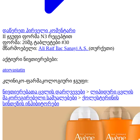
დაწერეთ პირველი კომენტარი
II ჯგუფი ფორმა N3 რეცეპტით
ფორმა:
20მგ ტაბლეტები #30
მწარმოებელი:
Ali Raif İlaç Sanayi A.Ş.
(თურქეთი)
აქტიური ნივთიერებები:
atorvastatin
კლინიკო-ფარმაკოლოგიური ჯგუფი:
ნივთიერებათა ცვლის დარღვევები
>
ლიპიდური ცვლის
მაკორეგირებელი საშუალებები
>
ქოლესტერინის
სინთეზის ინჰიბიტორები