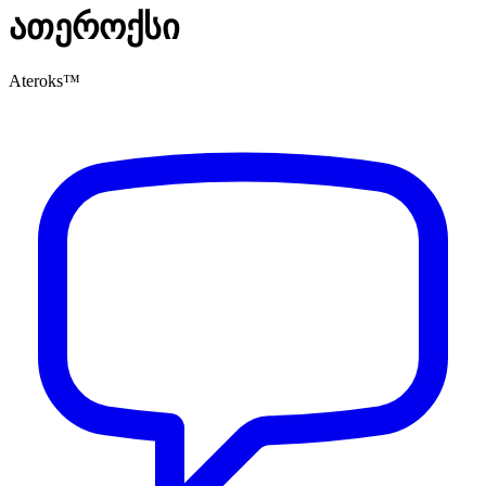
ათეროქსი
Ateroks™