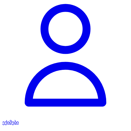
ექიმები