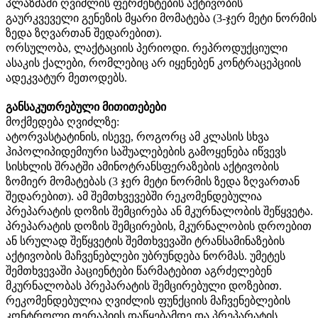
პლაზმაში ღვიძლის ფერმენტების აქტივობის
გაურკვეველი გენეზის მყარი მომატება (3
-
ჯერ მეტი ნორმის
ზედა ზღვართან შედარებით).
ორსულობა, ლაქტაციის პერიოდი. რეპროდუქციული
ასაკის ქალები, რომლებიც არ იყენებენ კონტრაცეპციის
ადეკვატურ მეთოდებს.
განსაკუთრებული მითითებები
მოქმედება ღვიძლზე:
ატორვასტატინის, ისევე, როგორც ამ კლასის სხვა
ჰიპოლიპიდემიური საშუალებების გამოყენება იწვევს
სისხლის შრატში ამინოტრანსფერაზების აქტივობის
ზომიერ მომატებას (3 ჯერ მეტი ნორმის ზედა ზღვართან
შედარებით). ამ შემთხვევებში რეკომენდებულია
პრეპარატის დოზის შემცირება ან მკურნალობის შეწყვეტა.
პრეპარატის დოზის შემცირების, მკურნალობის დროებით
ან სრულად შეწყვეტის შემთხვევაში ტრანსამინაზების
აქტივობის მაჩვენებლები უბრუნდება ნორმას. უმეტეს
შემთხვევაში პაციენტები წარმატებით აგრძელებენ
მკურნალობას პრეპარატის შემცირებული დოზებით.
რეკომენდებულია ღვიძლის ფუნქციის მაჩვენებლების
კონტროლი თერაპიის დაწყებამდე და პრეპარატის