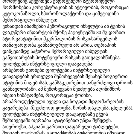
რომლებიც აქვეითებს ენდოგენური სტეროიდული
ჰორმონების კონცენტრაციას ან აქტივობას, როგორიცაა
კეტოკონაზოლი
,
სპირონოლაქტონი და ციმეტიდინი.
ჰემორაგიული ინსულტი:
ვინაიდან ანამნეზში ჰემორაგიული ინსულტის ან ტვინის
ლაკუნური ინფარქტის მქონე პაციენტებში 80 მგ დოზით
ატორვასტატინით მკურნალობის რისკი/სარგებლის
თანაფარდობა განსაზღვრული არ არის, თერაპიის
დაწყებამდე საჭიროა ჰემორაგიული ინსულტის
განვითარების პოტენციური რისკის გათვალისწინება.
ფილტვების ინტერსტიციული დაავადება:
არსებობს ცნობები ფილტვების ინტერსტიციული
დაავადების ერთეული შემთხვევების შესახებ ზოგიერთი
სტატინის მიღებისას, განსაკუთრებით ხანგრძლივი დროის
განმავლობაში. ამ შემთხვევაში შეიძლება აღინიშნოს
ისეთი სიმპტომები, როგორიცაა ქოშინი,
არაპროდუქტიული ხველა და ზოგადი მდგომარეობის
გაუარესება (შეუძლოდ ყოფნა, წონის დაკლება, ცხელება).
ფილტვების ინტერსტიციულ დაავადებაზე ეჭვის
შემთხვევაში თერაპია სტატინებით უნდა შეწყდეს.
ათეროქსი, აპკიანი გარსით დაფარული ტაბლეტები,
შეიცავს ლაქტოზას. გალაქტოზას აუტანლობის იშვიათი