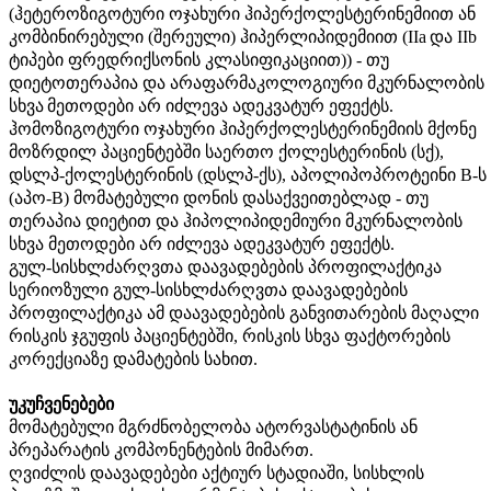
(ჰეტეროზიგოტური ოჯახური ჰიპერქოლესტერინემიით ან
კომბინირებული (შერეული) ჰიპერლიპიდემიით
(IIa
და
IIb
ტიპები ფრედრიქსონის კლასიფიკაციით
)
) - თუ
დიეტოთერაპია და არაფარმაკოლოგიური მკურნალობის
სხვა
მეთოდები არ იძლევა ადეკვატურ ეფექტს.
ჰომოზიგოტური ოჯახური ჰიპერქოლესტერინემიის მქონე
მოზრდილ პაციენტებში საერთო ქოლესტერინის (სქ),
დსლპ-ქოლესტერინის (დსლპ-ქს), აპოლიპოპროტეინი
B-
ს
(აპო-
B
) მომატებული დონის დასაქვეითებლად - თუ
თერაპია დიეტით და ჰიპოლიპიდემიური მკურნალობის
სხვა მეთოდები არ იძლევა ადეკვატურ ეფექტს.
გულ
-სისხლძარღვთა დაავადებების პროფილაქტიკა
სერიოზული
გულ-სისხლძარღვთა დაავადებების
პროფილაქტიკა ამ დაავადებების განვითარების მაღალი
რისკის ჯგუფის პაციენტებში, რისკის სხვა ფაქტორების
კორექციაზე დამატების სახით.
უკუჩვენებები
მომატებული მგრძნობელობა ატორვასტატინის ან
პრეპარატის კომპონენტების მიმართ.
ღვიძლის დაავადებები აქტიურ სტადიაში, სისხლის