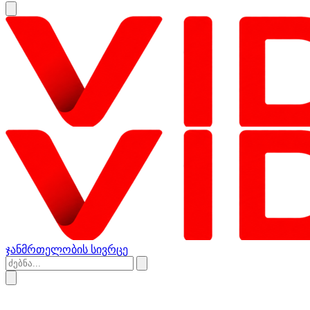
ჯანმრთელობის სივრცე