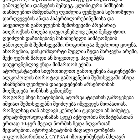
გამოყენების დაწყების შემდეგ. კლინიკური ნიშნების
თანხლებით მიმდინარე ღვიძლის ფუნქციის სერიოზული
დარღვევების ან/და ჰიპერბილირუბინემიისა და
სიყვითლის გამოვლენის შემთხვევაში პრეპარატ
ათეროქსის მიღება დაუყოვნებლივ უნდა შეწყვიტოთ.
ღვიძლის დაზიანებაზე მანიშნებელი სიმპტომების
გამოვლენის შემთხვევაში, როგორიცაა შეუძლოდ ყოფნა,
ანორექსია, დისკომფორტი მუცლის ზედა მარჯვენა არეში,
მუქი ფერის შარდი ან სიყვითლე, პაციენტმა
დაუყოვნებლივ უნდა მიმართოს ექიმს.
ატორვასტატინი სიფრთხილით გამოიყენება პაციენტებში
ალკოჰოლის ბოროტად გამოყენების შემთხვევაში ან/და
ანამნეზში ღვიძლის დაავადებების არსებობისას.
მოქმედება ჩონჩხის კუნთებზე:
როგორც სხვა სტატინების, ატორვასტატინის გამოყენება
იშვიათ შემთხვევებში შეიძლება იწვევდეს მიოპათიას,
რომელსაც თან ახლავს კუნთების ტკივილი ან სისუსტე,
კრეატინფოსფოკინაზას (კფკ) აქტივობის მომატებასთან
ერთად 10-ჯერ მეტად ნორმის ზედა ზღვართან
შედარებით. ატორვასტატინის მაღალი დოზების
ციკლოსპორინთან,
CYP3A4
იზოფერმენტის მძლავრ