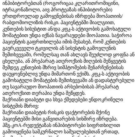
ინჰიბიტორებთან (როგორიცაა კლარითრომიცინი,
იტრაკონაზოლი, აივ პროტეაზას ინჰიბიტორები)
ერთდროულად გამოყენებისას იზრდება მიოპათიის/
რაბდომიოლიზის რისკი. პაციენტებში მიალგიით,
კუნთების სისუსტით ან/და კფკ-ს აქტივობის გამოხატული
მომატებით უნდა იქნას ნავარაუდები მიოპათია. საჭიროა
პაციენტის გაფრთხილება იმის შესახებ, რომ კუნთების
გაურკვეველი ტკივილის ან სისუსტის გამოვლენის
შემთხვევაში, რომელსაც თან ახლავს შეუძლოდ ყოფნა ან
ცხელება, ან პრეპარატ ათეროქსის მიღების შეწყვეტის
შემდეგ კუნთების მხრივ სიმპტომების შენარჩუნებისას
დაუყოვნებლივ უნდა მიმართონ ექიმს. კფკ-ს აქტივობის
გამოხატული მომატების შემთხვევაში ან დადასტურებული
თუ სავარაუდო მიოპათიის არსებობისას პრეპარატ
ათეროქსით თერაპია უნდა შეწყდეს.
შაქრიანი დიაბეტი და სხვა ქმედებები ენდოკრინული
სისტემის მხრივ:
შაქრიანი დიაბეტის რისკის ფაქტორების მქონე
პაციენტებში მისი განვითარების სიხშირე იზრდება.
ჰმგ-კოА-რედუქტაზას ინჰიბიტორები სიფრთხილით
გამოიყენება სამკურნალო საშუალებებთან ერთად,