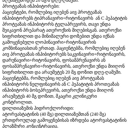
აღემატებოდეს 20 მგ-ს დღე-ღამეში.
პროტეაზას ინჰიბიტორები:
პაციენტები, რომლებიც იღებენ აივ პროტეაზას
ინჰიბიტორებს ტიპრანავირი+რიტონავირს ან С ჰეპატიტის
პროტეაზას ინჰიბიტორს ტელაპრევირს, თავი უნდა
შეიკავონ პრეპარატ ათეროქსის მიღებისგან. ათეროქსი
სიფრთხილით და მინიმალური დოზებით უნდა იქნას
გამოყენებული ლოპინავირი+რიტონავირის
კომბინაციასთან ერთად. პაციენტებმა, რომლებიც იღებენ
აივ პროტეაზას ინჰიბიტორებს საკვინავირი+რიტონავირს,
დარუნავირი+რიტონავირს, ფოსამპრენავირს ან
ფოსამპრენავირი+რიტონავირს, ათეროქსი უნდა მიიღონ
სიფრთხილით და არაუმეტეს 20 მგ დოზით დღე-ღამეში.
პაციენტებმა, რომლებიც იღებენ აივ პროტეაზას
ინჰიბიტორს ნელფინავირს ან С ჰეპატიტის პროთეაზას
ინჰიბიტორს ბოსეპრევირს, ათეროქსი უნდა მიიღონ
არაუმეტეს 40 მგ დოზით, მკაცრი კლინიკური
კონტროლით.
დილთიაზემის ჰიდროქლორიდი:
ატორვასტატინის (40 მგ) დილთიაზემთან (240 მგ)
ერთდროულად გამოყენებისას იზრდება ატორვასტატინის
პლაზმური კონცენტრაცია.