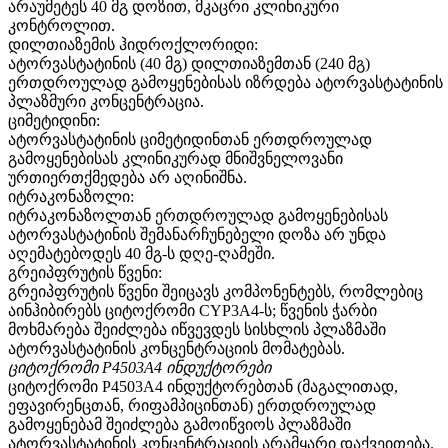
არაუმეტეს 40 მგ დოზით, მკაცრი კლინიკური
კონტროლით.
დილთიაზემის ჰიდროქლორიდი:
ატორვასტატინის (40 მგ) დილთიაზემთან (240 მგ)
ერთდროულად გამოყენებისას იზრდება ატორვასტატინის
პლაზმური კონცენტრაცია.
ციმეტიდინი:
ატორვასტატინის ციმეტიდინთან ერთდროულად
გამოყენებისას კლინიკურად მნიშვნელოვანი
ურთიერთქმედება არ აღინიშნა.
იტრაკონაზოლი:
იტრაკონაზოლთან ერთდროულად გამოყენებისას
ატორვასტატინის შემანარჩუნებელი დოზა არ უნდა
აღემატებოდეს 40 მგ-ს დღე-ღამეში.
გრეიპფრუტის წვენი:
გრეიპფრუტის წვენი შეიცავს კომპონენტებს, რომლებიც
აინჰიბირებს ციტოქრომი CYP3A4-ს; წვენის ჭარბი
მოხმარება შეიძლება იწვევდეს სისხლის პლაზმაში
ატორვასტატინის კონცენტრაციის მომატებას.
ციტოქრომი P4503A4 ინდუქტორები
ციტოქრომი P4503A4 ინდუქტორებთან (მაგალითად,
ეფავირენცთან, რიფამპიცინთან) ერთდროულად
გამოყენებამ შეიძლება გამოიწვიოს პლაზმაში
ატორვასტატინის კონცენტრაციის არამყარი დაქვეითება.