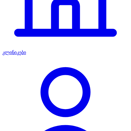
კლინიკები