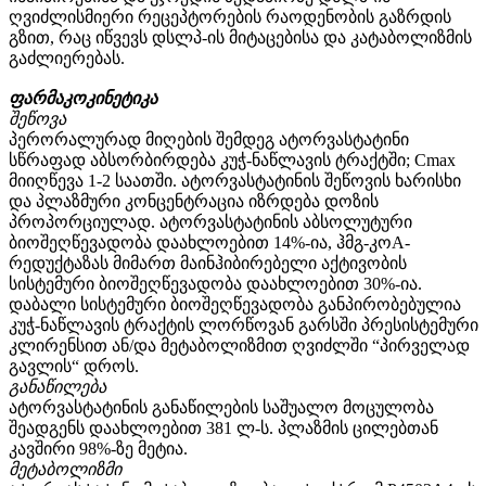
ღვიძლისმიერი რეცეპტორების რაოდენობის გაზრდის
გზით, რაც იწვევს დსლპ-ის მიტაცებისა და კატაბოლიზმის
გაძლიერებას.
ფარმაკოკინეტიკა
შეწოვა
პერორალურად მიღების შემდეგ ატორვასტატინი
სწრაფად აბსორბირდება კუჭ-ნაწლავის ტრაქტში; Сmax
მიიღწევა 1-2 საათში. ატორვასტატინის შეწოვის ხარისხი
და პლაზმური კონცენტრაცია იზრდება დოზის
პროპორციულად. ატორვასტატინის აბსოლუტური
ბიოშეღწევადობა დაახლოებით 14%-ია, ჰმგ-კოА-
რედუქტაზას მიმართ მაინჰიბირებელი აქტივობის
სისტემური ბიოშეღწევადობა დაახლოებით 30%-ია.
დაბალი სისტემური ბიოშეღწევადობა განპირობებულია
კუჭ-ნაწლავის ტრაქტის ლორწოვან გარსში პრესისტემური
კლირენსით ან/და მეტაბოლიზმით ღვიძლში “პირველად
გავლის“ დროს.
განაწილება
ატორვასტატინის განაწილების საშუალო მოცულობა
შეადგენს დაახლოებით 381 ლ-ს. პლაზმის ცილებთან
კავშირი 98%-ზე მეტია.
მეტაბოლიზმი