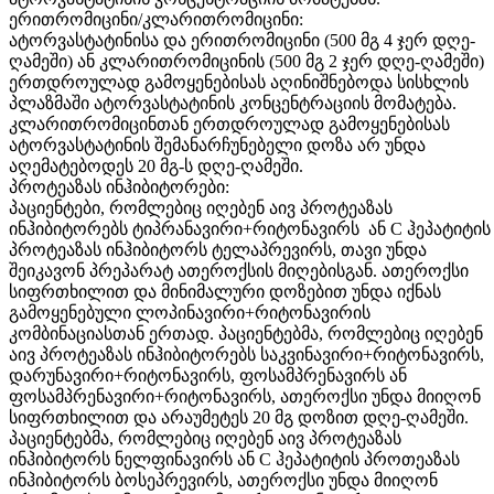
ერითრომიცინი/კლარითრომიცინი:
ატორვასტატინისა და ერითრომიცინი (500 მგ 4 ჯერ დღე-
ღამეში) ან კლარითრომიცინის (500 მგ 2 ჯერ დღე-ღამეში)
ერთდროულად გამოყენებისას აღინიშნებოდა სისხლის
პლაზმაში ატორვასტატინის კონცენტრაციის მომატება.
კლარითრომიცინთან ერთდროულად გამოყენებისას
ატორვასტატინის შემანარჩუნებელი დოზა არ უნდა
აღემატებოდეს 20 მგ-ს დღე-ღამეში.
პროტეაზას ინჰიბიტორები:
პაციენტები, რომლებიც იღებენ აივ პროტეაზას
ინჰიბიტორებს ტიპრანავირი+რიტონავირს ან С ჰეპატიტის
პროტეაზას ინჰიბიტორს ტელაპრევირს, თავი უნდა
შეიკავონ პრეპარატ ათეროქსის მიღებისგან. ათეროქსი
სიფრთხილით და მინიმალური დოზებით უნდა იქნას
გამოყენებული ლოპინავირი+რიტონავირის
კომბინაციასთან ერთად. პაციენტებმა, რომლებიც იღებენ
აივ პროტეაზას ინჰიბიტორებს საკვინავირი+რიტონავირს,
დარუნავირი+რიტონავირს, ფოსამპრენავირს ან
ფოსამპრენავირი+რიტონავირს, ათეროქსი უნდა მიიღონ
სიფრთხილით და არაუმეტეს 20 მგ დოზით დღე-ღამეში.
პაციენტებმა, რომლებიც იღებენ აივ პროტეაზას
ინჰიბიტორს ნელფინავირს ან С ჰეპატიტის პროთეაზას
ინჰიბიტორს ბოსეპრევირს, ათეროქსი უნდა მიიღონ