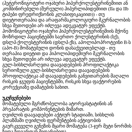
(ჰეტეროზიგოტური ოჯახური ჰიპერქოლესტერინემიით ან
კომბინირებული (შერეული) ჰიპერლიპიდემიით
(IIa
და
IIb
ტიპები ფრედრიქსონის კლასიფიკაციით
)
) - თუ
დიეტოთერაპია და არაფარმაკოლოგიური მკურნალობის
სხვა
მეთოდები არ იძლევა ადეკვატურ ეფექტს.
ჰომოზიგოტური ოჯახური ჰიპერქოლესტერინემიის მქონე
მოზრდილ პაციენტებში საერთო ქოლესტერინის (სქ),
დსლპ-ქოლესტერინის (დსლპ-ქს), აპოლიპოპროტეინი
B-
ს
(აპო-
B
) მომატებული დონის დასაქვეითებლად - თუ
თერაპია დიეტით და ჰიპოლიპიდემიური მკურნალობის
სხვა მეთოდები არ იძლევა ადეკვატურ ეფექტს.
გულ
-სისხლძარღვთა დაავადებების პროფილაქტიკა
სერიოზული
გულ-სისხლძარღვთა დაავადებების
პროფილაქტიკა ამ დაავადებების განვითარების მაღალი
რისკის ჯგუფის პაციენტებში, რისკის სხვა ფაქტორების
კორექციაზე დამატების სახით.
უკუჩვენებები
მომატებული მგრძნობელობა ატორვასტატინის ან
პრეპარატის კომპონენტების მიმართ.
ღვიძლის დაავადებები აქტიურ სტადიაში, სისხლის
პლაზმაში ღვიძლის ფერმენტების აქტივობის
გაურკვეველი გენეზის მყარი მომატება (3
-
ჯერ მეტი ნორმის
ზედა ზღვართან შედარებით).