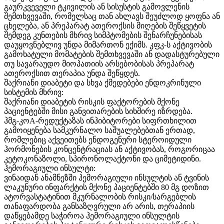
გაურკვეველი ტკივილის ან სისუსტის გამოვლენის
შემთხვევაში, რომელსაც თან ახლავს შეუძლოდ ყოფნა ან
ცხელება, ან პრეპარატ ათეროქსის მიღების შეწყვეტის
შემდეგ კუნთების მხრივ სიმპტომების შენარჩუნებისას
დაუყოვნებლივ უნდა მიმართონ ექიმს. კფკ-ს აქტივობის
გამოხატული მომატების შემთხვევაში ან დადასტურებული
თუ სავარაუდო მიოპათიის არსებობისას პრეპარატ
ათეროქსით თერაპია უნდა შეწყდეს.
შაქრიანი დიაბეტი და სხვა ქმედებები ენდოკრინული
სისტემის მხრივ:
შაქრიანი დიაბეტის რისკის ფაქტორების მქონე
პაციენტებში მისი განვითარების სიხშირე იზრდება.
ჰმგ-კოА-რედუქტაზას ინჰიბიტორები სიფრთხილით
გამოიყენება სამკურნალო საშუალებებთან ერთად,
რომლებიც აქვეითებს ენდოგენური სტეროიდული
ჰორმონების კონცენტრაციას ან აქტივობას, როგორიცაა
კეტოკონაზოლი
,
სპირონოლაქტონი და ციმეტიდინი.
ჰემორაგიული ინსულტი:
ვინაიდან ანამნეზში ჰემორაგიული ინსულტის ან ტვინის
ლაკუნური ინფარქტის მქონე პაციენტებში 80 მგ დოზით
ატორვასტატინით მკურნალობის რისკი/სარგებლის
თანაფარდობა განსაზღვრული არ არის, თერაპიის
დაწყებამდე საჭიროა ჰემორაგიული ინსულტის