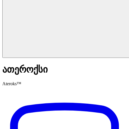
ათეროქსი
Ateroks™