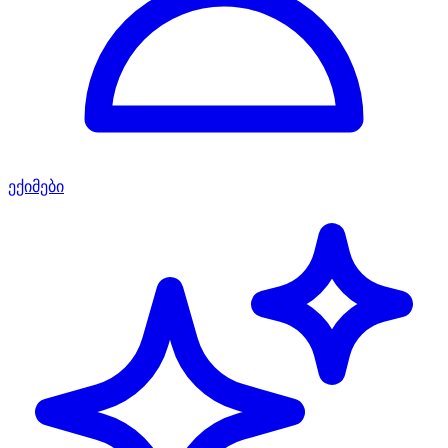
ექიმები