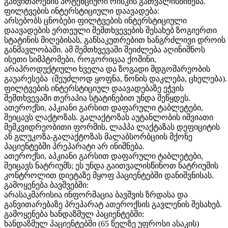
განვითარების პოტენციური რისკის გათვალისწინება.
ფილტვების ინტერსტიციული დაავადება:
არსებობს ცნობები ფილტვების ინტერსტიციული
დაავადების ერთეული შემთხვევების შესახებ ზოგიერთი
სტატინის მიღებისას, განსაკუთრებით ხანგრძლივი დროის
განმავლობაში. ამ შემთხვევაში შეიძლება აღინიშნოს
ისეთი სიმპტომები, როგორიცაა ქოშინი,
არაპროდუქტიული ხველა და ზოგადი მდგომარეობის
გაუარესება (შეუძლოდ ყოფნა, წონის დაკლება, ცხელება).
ფილტვების ინტერსტიციულ დაავადებაზე ეჭვის
შემთხვევაში თერაპია სტატინებით უნდა შეწყდეს.
ათეროქსი, აპკიანი გარსით დაფარული ტაბლეტები,
შეიცავს ლაქტოზას. გალაქტოზას აუტანლობის იშვიათი
მემკვიდრეობითი ფორმის, ლაპპა ლაქტაზას დეფიციტის
ან გლუკოზა-გალაქტოზას მალაბსორბციის მქონე
პაციენტებში პრეპარატი არ ინიშნება.
ათეროქსი, აპკიანი გარსით დაფარული ტაბლეტები,
შეიცავს ნატრიუმს; ეს უნდა გაითვალისწინოთ ნატრიუმის
კონტროლით დიეტაზე მყოფ პაციენტებში დანიშვნისას.
გამოყენება ბავშვებში:
არასაკმარისია ინფორმაცია ბავშვის ზრდასა და
განვითარებაზე პრეპარატ ათეროქსის გავლენის შესახებ.
გამოყენება ხანდაზმულ პაციენტებში:
ხანდაზმულ პაციენტებში (65 წელზე უფროსი ასაკის)