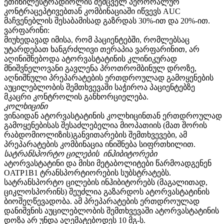
ეთინილესტრადიოლის შემცველ პერორალურ
კონტრაცეპტივებთან კომბინაციაში იწვევს AUC
მაჩვენებლის შესაბამისად გაზრდას 30%-ით და 20%-ით.
ვარფარინი:
მიუხედავად იმისა, რომ პაციენტებში, რომლებსაც
უტარდებათ ხანგრძლივი თერაპია ვარფარინით, არ
აღინიშნებოდა ატორვასტატინის კლინიკურად
მნიშვნელოვანი გავლენა პროთრომბინულ დროზე,
აღნიშნული პრეპარატების ერთდროულად გამოყენების
აუცილებლობის შემთხვევაში საჭიროა პაციენტებზე
მკაცრი კონტროლის განხორციელება.
კოლხიცინი
ვინაიდან ატორვასტატინის კოლხიცინთან ერთდროულად
გამოყენებისას შესაძლებელია მიოპათიის (მათ შორის
რაბდომიოლიზის)განვითარების შემთხვევები, ამ
პრეპარატების კომბინაცია ინიშნება სიფრთხილით.
სატრანსპორტო ცილების ინჰიბიტორები
ატორვასტატინი და მისი მეტაბოლიტები წარმოადგენენ
OATP1B1 ტრანსპორტიორების სუბსტრატებს.
სატრანსპორტო ცილების ინჰიბიტორებს (მაგალითად,
ციკლოსპორინს) შეუძლია გაზარდოს ატორვასტატინის
ბიოშეღწევადობა. ამ პრეპარატების ერთდროულად
დანიშვნის აუცილებლობის შემთხვევაში ატორვასტატინის
დოზა არ უნდა აღემატებოდეს 10 მგ-ს.