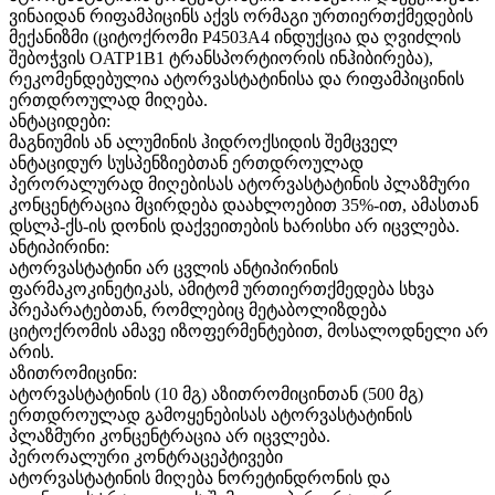
ვინაიდან რიფამპიცინს აქვს ორმაგი ურთიერთქმედების
მექანიზმი (ციტოქრომი P4503A4 ინდუქცია და ღვიძლის
შებოჭვის OATP1B1 ტრანსპორტიორის ინჰიბირება),
რეკომენდებულია ატორვასტატინისა და რიფამპიცინის
ერთდროულად მიღება.
ანტაციდები:
მაგნიუმის ან ალუმინის ჰიდროქსიდის შემცველ
ანტაციდურ სუსპენზიებთან ერთდროულად
პერორალურად მიღებისას ატორვასტატინის პლაზმური
კონცენტრაცია მცირდება დაახლოებით 35%-ით, ამასთან
დსლპ-ქს-ის დონის დაქვეითების ხარისხი არ იცვლება.
ანტიპირინი:
ატორვასტატინი არ ცვლის ანტიპირინის
ფარმაკოკინეტიკას, ამიტომ ურთიერთქმედება სხვა
პრეპარატებთან, რომლებიც მეტაბოლიზდება
ციტოქრომის ამავე იზოფერმენტებით, მოსალოდნელი არ
არის.
აზითრომიცინი:
ატორვასტატინის (10 მგ) აზითრომიცინთან (500 მგ)
ერთდროულად გამოყენებისას ატორვასტატინის
პლაზმური კონცენტრაცია არ იცვლება.
პერორალური კონტრაცეპტივები
ატორვასტატინის მიღება ნორეტინდრონის და