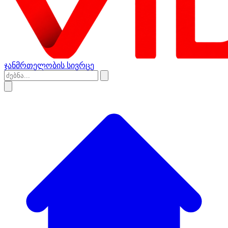
ჯანმრთელობის სივრცე