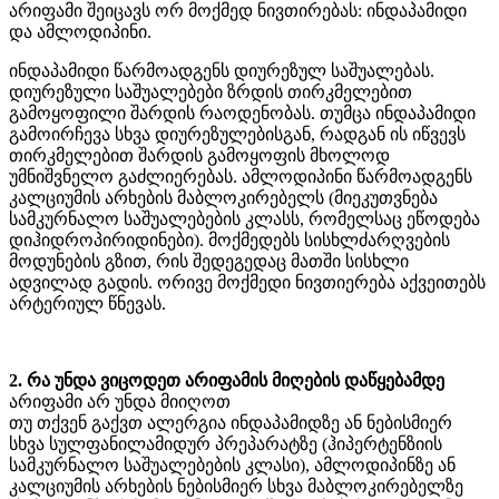
არიფამი შეიცავს ორ მოქმედ ნივთირებას: ინდაპამიდი
და ამლოდიპინი.
ინდაპამიდი წარმოადგენს დიურეზულ საშუალებას.
დიურეზული საშუალებები ზრდის თირკმელებით
გამოყოფილი შარდის რაოდენობას. თუმცა ინდაპამიდი
გამოირჩევა სხვა დიურეზულებისგან, რადგან ის იწვევს
თირკმელებით შარდის გამოყოფის მხოლოდ
უმნიშვნელო გაძლიერებას. ამლოდიპინი წარმოადგენს
კალციუმის არხების მაბლოკირებელს (მიეკუთვნება
სამკურნალო საშუალებების კლასს, რომელსაც ეწოდება
დიჰიდროპირიდინები). მოქმედებს სისხლძარღვების
მოდუნების გზით, რის შედეგედაც მათში სისხლი
ადვილად გადის. ორივე მოქმედი ნივთიერება აქვეითებს
არტერიულ წნევას.
2. რა უნდა ვიცოდეთ არიფამის მიღების დაწყებამდე
არიფამი არ უნდა მიიღოთ
თუ თქვენ გაქვთ ალერგია ინდაპამიდზე ან ნებისმიერ
სხვა სულფანილამიდურ პრეპარატზე (ჰიპერტენზიის
სამკურნალო საშუალებების კლასი), ამლოდიპინზე ან
კალციუმის არხების ნებისმიერ სხვა მაბლოკირებელზე