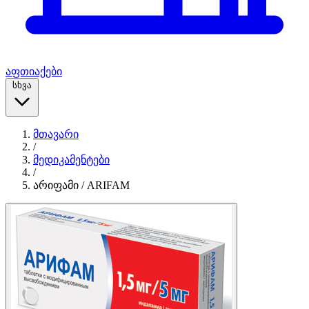
აფთიაქები
სხვა
მთავარი
/
მედიკამენტები
/
არიფამი / ARIFAM