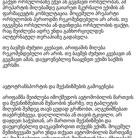
გაქვთ ორსულობაზე ეჭვი ან გეგმავთ ორსულობას, ამ
პრეპარტის მიღებამდე გაიარეთ მკურნალი ექიმის ან
ფარმაცევტის კონსულტაცია. მოცემული პრეპარტი
ორსულობის პერიოდში რეკომენდებული არ არის. თუ
იგეგმება ორსულობა ან დგინდება ორსულობის ფაქტი,
რაც შეიძლება ადრე უნდა განხორციელდეს
ალტერნატულ თერაპიაზე გადასვლა.
თუ ბავშვს ძუძუთი კვებავთ, არიფამის მიღება
რეკომენდებული არ არის. თუ ბავშვს ძუძუთი კვებავთ ან
გეგმავთ ამას, დაუყოვნებლივ ჩააყენეთ ექიმი საქმის
კურსში.
ავტოტრანსპორტის და მექანიზმების გამოყენება
არიფამმა შეიძლება იმოქმედოს ავტომობილის მართვის
და მექანიზმებთან მუშაობის უნარზე. თუ ტაბლეტის
მიღების შემდეგ თავს ცუდად გრძნობთ, აღგენიშნებათ
თავბრუსხვევა, დაღლილობა ან თავის ტკივილი, არ
დაჯდეთ საჭესთან, არ მართოთ მექანიზმები და
დაუყოვნებლივ დაუკავშირდით თქვენს ექიმს. მოცემულ
შემთხვევაში უარი უნდა თქვათ ავტომობილის მართვაზე