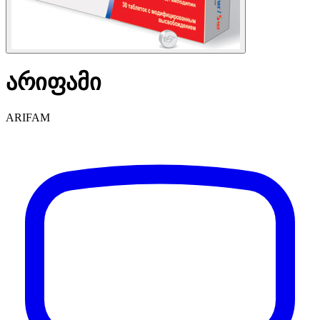
არიფამი
ARIFAM