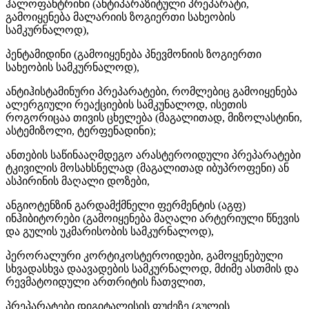
ჰალოფანტრინი (ანტიპარაზიტული პრეპარატი,
გამოიყენება მალარიის ზოგიერთი სახეობის
სამკურნალოდ),
პენტამიდინი (გამოიყენება პნევმონიის ზოგიერთი
სახეობის სამკურნალოდ),
ანტიჰისტამინური პრეპარატები, რომლებიც გამოიყენება
ალერგიული რეაქციების სამკუნალოდ, ისეთის
როგორიცაა თივის ცხელება (მაგალითად, მიზოლასტინი,
ასტემიზოლი, ტერფენადინი);
ანთების საწინააღმდეგო არასტეროიდული პრეპარატები
ტკივილის მოსახსნელად (მაგალითად იბუპროფენი) ან
ასპირინის მაღალი დოზები,
ანგიოტენზინ გარდამქმნელი ფერმენტის (აგფ)
ინჰიბიტორები (გამოიყენება მაღალი არტერიული წნევის
და გულის უკმარისობის სამკურნალოდ),
პერორალური კორტიკოსტეროიდები, გამოყენებული
სხვადასხვა დაავადების სამკურნალოდ, მძიმე ასთმის და
რევმატოიდული ართრიტის ჩათვლით,
პრეპარატები დიგიტალისის ფუძეზე (გულის