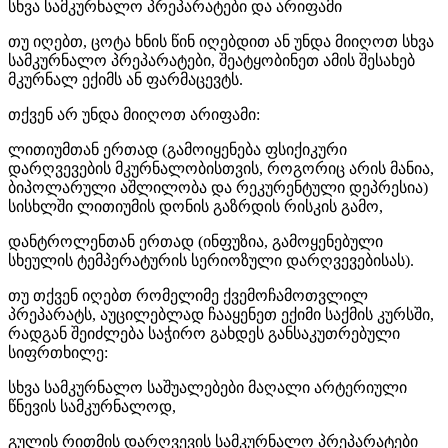
სხვა სამკურნალო პრეპარატები და არიფამი
თუ იღებთ, ცოტა ხნის წინ იღებდით ან უნდა მიიღოთ სხვა
სამკურნალო პრეპარატები, შეატყობინეთ ამის შესახებ
მკურნალ ექიმს ან ფარმაცევტს.
თქვენ არ უნდა მიიღოთ არიფამი:
ლითიუმთან ერთად (გამოიყენება ფსიქიკური
დარღვევების მკურნალობისთვის, როგორიც არის მანია,
ბიპოლარული აშლილობა და რეკურენტული დეპრესია)
სისხლში ლითიუმის დონის გაზრდის რისკის გამო,
დანტროლენთან ერთად (ინფუზია, გამოყენებული
სხეულის ტემპერატურის სერიოზული დარღვევებისას).
თუ თქვენ იღებთ რომელიმე ქვემოჩამოთვლილ
პრეპარატს, აუცილებლად ჩააყენეთ ექიმი საქმის კურსში,
რადგან შეიძლება საჭირო გახდეს განსაკუთრებული
სიფრთხილე:
სხვა სამკურნალო საშუალებები მაღალი არტერიული
წნევის სამკურნალოდ,
გულის რითმის დარღვევის სამკურნალო პრეპარატები