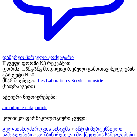
დაწერეთ პირველი კომენტარი
II ჯგუფი ფორმა N3 რეცეპტით
ფორმა:
1.5მგ/5მგ მოდიფიცირებული გამოთავისუფლების
ტაბლეტი №30
მწარმოებელი:
Les Laboratoires Servier Industrie
(საფრანგეთი)
აქტიური ნივთიერებები:
amlodipine
indapamide
კლინიკო-ფარმაკოლოგიური ჯგუფი:
გულ-სისხლძარღვთა სისტემა
>
ანტიჰიპერტენზიული
საშუალებები
>
კომბინირებული მოქმედების საშუალებები