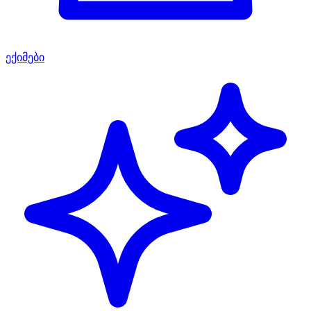
ექიმები