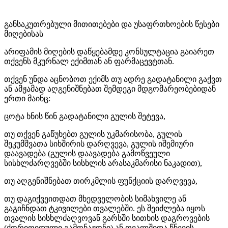
განსაკუთრებული მითითებები და უსაფრთხოების წესები
მიღებისას
არიფამის მიღების დაწყებამდე კონსულტაცია გაიარეთ
თქვენს მკურნალ ექიმთან ან ფარმაცევტთან.
თქვენ უნდა აცნობოთ ექიმს თუ ადრე გადატანილი გაქვთ
ან ამჟამად აღგენიშნებათ შემდეგი მდგომარეობებიდან
ერთი მაინც:
ცოტა ხნის წინ გადატანილი გულის შეტევა,
თუ თქვენ გაწუხებთ გულის უკმარისობა, გულის
შეკუმშვათა სიხშირის დარღვევა, გულის იშემიური
დაავადება (გულის დაავადება გამოწვეული
სისხლძარღვებში სისხლის არასაკმარისი ნაკადით),
თუ აღგენიშნებათ თირკმლის ფუნქციის დარღვევა,
თუ დაგიქვეითდათ მხედველობის სიმახვილე ან
გაგიჩნდათ ტკივილები თვალებში. ეს შეიძლება იყოს
თვალის სისხლძაღვოვან გარსში სითხის დაგროვების
(ქორიოიდული გამონაჟონი) ან თვალშიდა წნევის