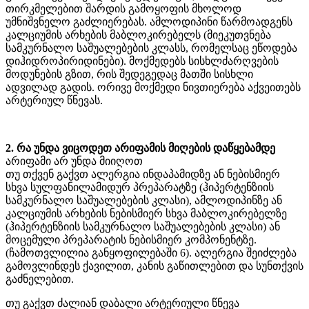
თირკმელებით შარდის გამოყოფის მხოლოდ
უმნიშვნელო გაძლიერებას. ამლოდიპინი წარმოადგენს
კალციუმის არხების მაბლოკირებელს (მიეკუთვნება
სამკურნალო საშუალებების კლასს, რომელსაც ეწოდება
დიჰიდროპირიდინები). მოქმედებს სისხლძარღვების
მოდუნების გზით, რის შედეგედაც მათში სისხლი
ადვილად გადის. ორივე მოქმედი ნივთიერება აქვეითებს
არტერიულ წნევას.
2. რა უნდა ვიცოდეთ არიფამის მიღების დაწყებამდე
არიფამი არ უნდა მიიღოთ
თუ თქვენ გაქვთ ალერგია ინდაპამიდზე ან ნებისმიერ
სხვა სულფანილამიდურ პრეპარატზე (ჰიპერტენზიის
სამკურნალო საშუალებების კლასი), ამლოდიპინზე ან
კალციუმის არხების ნებისმიერ სხვა მაბლოკირებელზე
(ჰიპერტენზიის სამკურნალო საშუალებების კლასი) ან
მოცემული პრეპარატის ნებისმიერ კომპონენტზე.
(ჩამოთვლილია განყოფილებაში 6). ალერგია შეიძლება
გამოვლინდეს ქავილით, კანის გაწითლებით და სუნთქვის
გაძნელებით.
თუ გაქვთ ძალიან დაბალი არტერიული წნევა