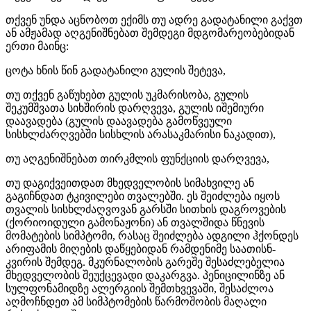
თქვენ უნდა აცნობოთ ექიმს თუ ადრე გადატანილი გაქვთ
ან ამჟამად აღგენიშნებათ შემდეგი მდგომარეობებიდან
ერთი მაინც:
ცოტა ხნის წინ გადატანილი გულის შეტევა,
თუ თქვენ გაწუხებთ გულის უკმარისობა, გულის
შეკუმშვათა სიხშირის დარღვევა, გულის იშემიური
დაავადება (გულის დაავადება გამოწვეული
სისხლძარღვებში სისხლის არასაკმარისი ნაკადით),
თუ აღგენიშნებათ თირკმლის ფუნქციის დარღვევა,
თუ დაგიქვეითდათ მხედველობის სიმახვილე ან
გაგიჩნდათ ტკივილები თვალებში. ეს შეიძლება იყოს
თვალის სისხლძაღვოვან გარსში სითხის დაგროვების
(ქორიოიდული გამონაჟონი) ან თვალშიდა წნევის
მომატების სიმპტომი, რასაც შეიძლება ადგილი ჰქონდეს
არიფამის მიღების დაწყებიდან რამდენიმე საათისნ-
კვირის შემდეგ. მკურნალობის გარეშე შესაძლებელია
მხედველობის შეუქცევადი დაკარგვა. პენიცილინზე ან
სულფონამიდზე ალერგიის შემთხვევაში, შესაძლოა
აღმოჩნდეთ ამ სიმპტომების წარმოშობის მაღალი