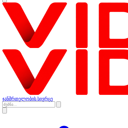
ჯანმრთელობის სივრცე