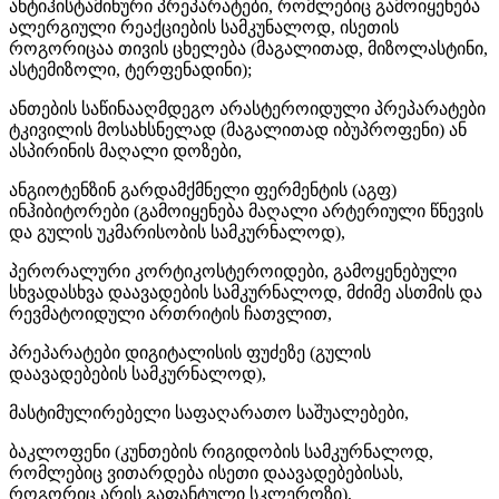
ანტიჰისტამინური პრეპარატები, რომლებიც გამოიყენება
ალერგიული რეაქციების სამკუნალოდ, ისეთის
როგორიცაა თივის ცხელება (მაგალითად, მიზოლასტინი,
ასტემიზოლი, ტერფენადინი);
ანთების საწინააღმდეგო არასტეროიდული პრეპარატები
ტკივილის მოსახსნელად (მაგალითად იბუპროფენი) ან
ასპირინის მაღალი დოზები,
ანგიოტენზინ გარდამქმნელი ფერმენტის (აგფ)
ინჰიბიტორები (გამოიყენება მაღალი არტერიული წნევის
და გულის უკმარისობის სამკურნალოდ),
პერორალური კორტიკოსტეროიდები, გამოყენებული
სხვადასხვა დაავადების სამკურნალოდ, მძიმე ასთმის და
რევმატოიდული ართრიტის ჩათვლით,
პრეპარატები დიგიტალისის ფუძეზე (გულის
დაავადებების სამკურნალოდ),
მასტიმულირებელი საფაღარათო საშუალებები,
ბაკლოფენი (კუნთების რიგიდობის სამკურნალოდ,
რომლებიც ვითარდება ისეთი დაავადებებისას,
როგორიც არის გაფანტული სკლეროზი),