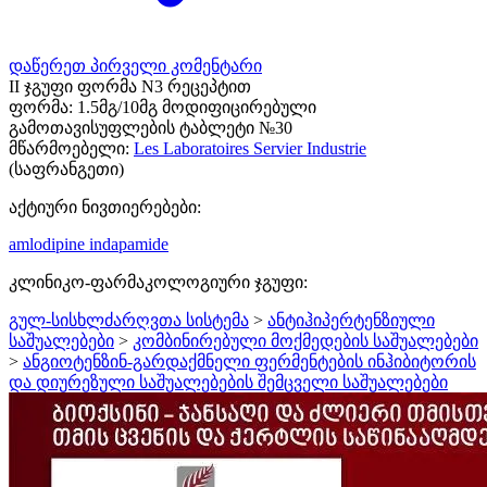
დაწერეთ პირველი კომენტარი
II ჯგუფი ფორმა N3 რეცეპტით
ფორმა:
1.5მგ/10მგ მოდიფიცირებული
გამოთავისუფლების ტაბლეტი №30
მწარმოებელი:
Les Laboratoires Servier Industrie
(საფრანგეთი)
აქტიური ნივთიერებები:
amlodipine
indapamide
კლინიკო-ფარმაკოლოგიური ჯგუფი:
გულ-სისხლძარღვთა სისტემა
>
ანტიჰიპერტენზიული
საშუალებები
>
კომბინირებული მოქმედების საშუალებები
>
ანგიოტენზინ-გარდაქმნელი ფერმენტების ინჰიბიტორის
და დიურეზული საშუალებების შემცველი საშუალებები