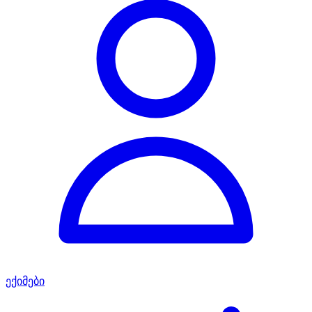
ექიმები