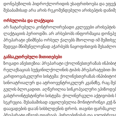
დონეპეზილის ჰიდროქლორიდის უსაფრთხოება და ეფექტუ
შესაბამისად არა არის რეკომენდებული არისეპტის დანიშვ
ორსულობა და ლაქტაცია
არ ჩატარებულა კონტროლირებადი კვლევები არისეპტის
ლაქტაციის პერიოდში. არ არსებობს ინფორმაცია დონეპე
პრეპარატი ენიშნება ორსულ ქალებს მხოლოდ იმ შემთხვ
შედეგი მნიშვნელოვნად აჭარბებს ნაყოფისთვის შესაძლო
განსაკუთრებული მითითებები
ზოგადი ანესთეზია: პრეპარატი (ქოლინესთერაზას ინჰიბი
რელაქსაციას სუქცინილქოლინის ტიპის პრეპარატებით მ
კარდიოვასკულური სისტემა: ქოლინესთერაზას ინჰიბიტორ
სინოატრიალურ და ატრიოვენტრიკულურ კვანძზე, რაც შე
გულის ბლოკადით. აღწერილია სინკოპეალური ეპიზოდებ
გასტროინტესტინური სისტემა: ქოლინერგული აქტივობის ზ
სეკრეცია. შესაბამისად აუცილებელია მონიტორინგი კუჭ
დაავადების და/ან სისხლდენის დროს. თავისი ფარმაკო
პრეპარატი იწვევს დიარეას, პირღებინებას და გულისრევ