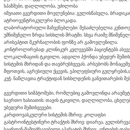
სპაზმები, დაღლილობა, უძილობა
იშვიათი გვერდითი მოვლენებია: გულისწასვლა, ბრადიკ
ატრიოვენტრიკულური ბლოკადა.
ლაბორატორიული მაჩვენებლები: შესაძლებელია კუნთოვა
უმნიშვნელო ზრდა სისხლის შრატში. სხვა რაიმე მნიშვ
არისეპტით მკურნალობის ფონზე არ გამოვლენილა.
კონტროლირებად კლინიკურ კვლევებში პაციენტებს ასევე 
ლოკალიზაციის ტკივილი, ადგილი ჰქონდა უბედურ შემთხვე
სისტემის მხრიდან და თავბრუსხვევას. არსებობს მონაცემებ
შფოთვის, აგრესიული ქცევის, ეპილეფსიური გულყრების
კუჭ- ნაწლავთა ტრაქტიდან სისხლდენის განვითარების შეს
გვერდითი სიმპტომები, რომლებიც გამოვლინდა არაუმეტეს
საერთო ხასიათის: თავის ტკივილი, დაღლილობა, ცხელებ
უბედური შემთხვევები.
კარდიოვასკულური სისტემის მხრივ: კოლაფსი
გასტროინტესტინური ტრაქტის მხრივ: დიარეა, გულისრევა,
საყრდენ-მამოძრავებელი აპარატის მხრივ: კუნთების ფას