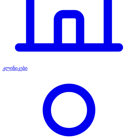
კლინიკები