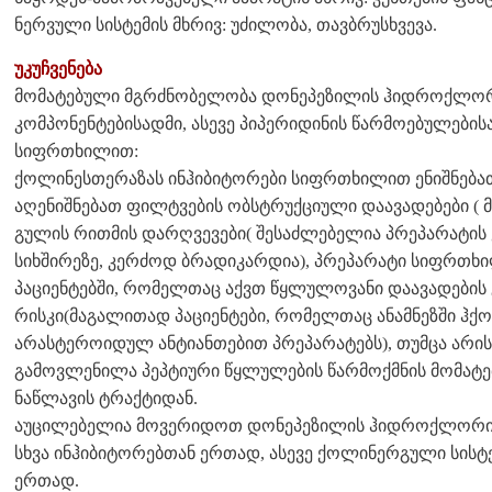
ნერვული სისტემის მხრივ: უძილობა, თავბრუსხვევა.
უკუჩვენება
მომატებული მგრძნობელობა დონეპეზილის ჰიდროქლორი
კომპონენტებისადმი, ასევე პიპერიდინის წარმოებულების
სიფრთხილით:
ქოლინესთერაზას ინჰიბიტორები სიფრთხილით ენიშნებათ
აღენიშნებათ ფილტვების ობსტრუქციული დაავადებები ( მ
გულის რითმის დარღვევები( შესაძლებელია პრეპარატის
სიხშირეზე, კერძოდ ბრადიკარდია), პრეპარატი სიფრთხილ
პაციენტებში, რომელთაც აქვთ წყლულოვანი დაავადების
რისკი(მაგალითად პაციენტები, რომელთაც ანამნეზში ჰქ
არასტეროიდულ ანტიანთებით პრეპარატებს), თუმცა არი
გამოვლენილა პეპტიური წყლულების წარმოქმნის მომატებ
ნაწლავის ტრაქტიდან.
აუცილებელია მოვერიდოთ დონეპეზილის ჰიდროქლორიდ
სხვა ინჰიბიტორებთან ერთად, ასევე ქოლინერგული სისტ
ერთად.