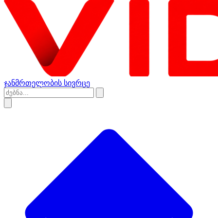
ჯანმრთელობის სივრცე