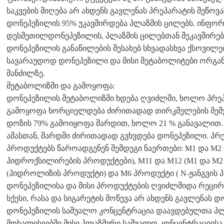
საკვების მიღება არ ახდენს გავლენას პრეპარატის შეწოვა
დონეპეზილის 95% უკავშირდება პლაზმის ცილებს. ინფორმა
დესმეთილდონეპეზილის, პლაზმის ცილებთან შეკავშირები
დონეპეზილის განაწილების შესახებ სხვადასხვა ქსოვილე
სავარაუდოდ დონეპეზილი და მისი მეტაბოლიტები ორგანი
მანძილზე.
მეტაბოლიზმი და გამოყოფა:
დონეპეზილის მეტაბოლიზმი ხდება ღვიძლში, ხოლო პრეპ
გამოყოფა ხორციელდება ძირითადად თირკმელების მეშ
დოზის 79% გამოიყოფა შარდით, ხოლო 21 % განავალით.
ამასთან, შარდში ძირითადად გვხვდება დონეპეზილი. პრ
პროდუქტებს წაროადგენენ შემდეგი ნაერთები: M1 და M2
ჰიდროქსილირების პროდუქტები), M11 და M12 (M1 და M2
(ჰიდროლიზის პროდუქტი) და M6 პროდუქტი ( N-ჟანგვის 
დონეპეზილისა და მისი პროდუქტების ღვიძლშიდა რეცირ
სქესი, რასა და სიგარეტის მოწევა არ ახდენს გავლენას 
დონეპეზილის საშუალო კონცენტრაცია დაავდებულთა პლ
მოხალისეებში მისი პლაზმური საშუალო კონცენტრაციისა