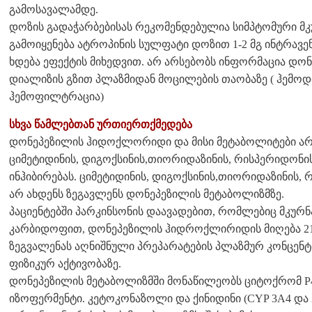
გამოსავალამდე.
დოზის გადაჭარბებისას რეკომენდებულია სიმპტომური 
გამოიყენება ატროპინის სულფატი დოზით 1-2 მგ ინტრავ
ხდება ეფექტის მიხედვით. არ არსებობს ინფორმაცია დონ
დიალიზის გზით პლაზმიდან მოცილების თაობაზე ( ჰემო
ჰემოფილტრაცია)
სხვა წამლებთან ურთიერთქმედება
დონეპეზილის ჰიდოქლორიდი და მისი მეტაბოლიტები არ
ციმეტიდინის, დიგოქსინის,თიორიდაზინის, რისპერიდონი
ინჰიბირებას. ციმეტიდინის, დიგოქსინის,თიორიდაზინის,
არ ახდენს ზეგავლენს დონეპეზილის მეტაბოლიზმზე.
პაციენტებში პარკინსონის დაავადებით, რომლებიც მკ
კარბიდოფით, დონეპეზილის ჰიდროქლირიდის მიღება 21
ზეგვალენას აღნიშნული პრეპარატების პლაზმურ კონცენტრ
ფიზიკურ აქტივობაზე.
დონეპეზილის მეტაბოლიზმში მონაწილეობს ციტოქრომ P45
იზოფერმენტი. კეტოკონაზოლი და ქინიდინი (CYP 3A4 და 