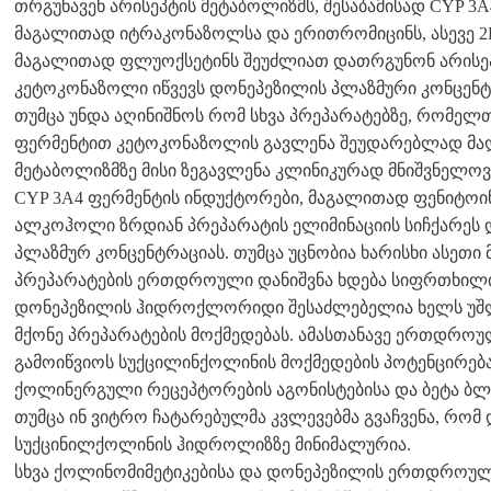
თრგუნავენ არისეპტის მეტაბოლიზმს, შესაბამისად CYP 3A
მაგალითად იტრაკონაზოლსა და ერითრომიცინს, ასევე 2
მაგალითად ფლუოქსეტინს შეუძლიათ დათრგუნონ არისეპ
კეტოკონაზოლი იწვევს დონეპეზილის პლაზმური კონცენტრ
თუმცა უნდა აღინიშნოს რომ სხვა პრეპარატებზე, რომე
ფერმენტით კეტოკონაზოლის გავლენა შეუდარებლად მაღ
მეტაბოლიზმზე მისი ზეგავლენა კლინიკურად მნიშვნელოვ
CYP 3A4 ფერმენტის ინდუქტორები, მაგალითად ფენიტოინი
ალკოჰოლი ზრდიან პრეპარატის ელიმინაციის სიჩქარეს დ
პლაზმურ კონცენტრაციას. თუმცა უცნობია ხარისხი ასეთი მ
პრეპარატების ერთდროული დანიშვნა ხდება სიფრთხილ
დონეპეზილის ჰიდროქლორიდი შესაძლებელია ხელს უშ
მქონე პრეპარატების მოქმედებას. ამასთანავე ერთდროუ
გამოიწვიოს სუქცილინქოლინის მოქმედების პოტენცირება,
ქოლინერგული რეცეპტორების აგონისტებისა და ბეტა ბლ
თუმცა ინ ვიტრო ჩატარებულმა კვლევებმა გვაჩვენა, რომ
სუქცინილქოლინის ჰიდროლიზზე მინიმალურია.
სხვა ქოლინომიმეტიკებისა და დონეპეზილის ერთდროუ