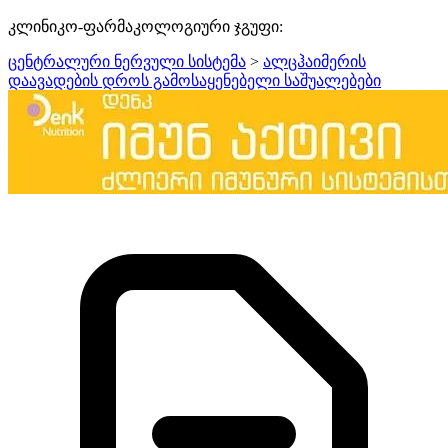
კლინიკო-ფარმაკოლოგიური ჯგუფი:
ცენტრალური ნერვული სისტემა
>
ალცჰაიმერის
დაავადების დროს გამოსაყენებელი საშუალებები