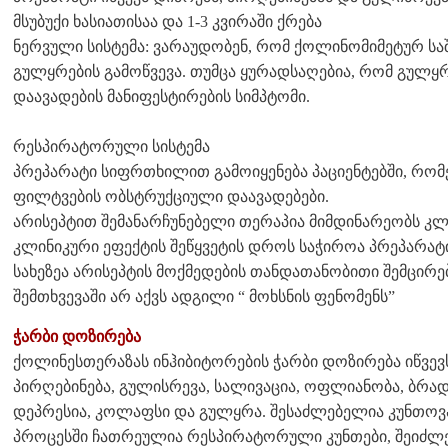
მსუბუქი ხასიათისაა და 1-3 კვირაში ქრება
ნერვული სისტემა: ვარაუდობენ, რომ ქოლინომიმეტურ ს
გულყრების გამოწვევა. თუმცა ყურადსაღებია, რომ გულყ
დაავადების მანიფესტირების სიმპტომი.
რესპირატორული სისტემა
პრეპარატი სიფრთხილით გამოიყენება პაციენტებში, რომე
ფილტვების ობსტრუქციული დაავადებები.
არისეპტით შემანარჩუნებელი თერაპია მიმდინარეობს კლ
კლინიკური ეფექტის შეწყვეტის დროს საჭიროა პრეპარატი
სახეზეა არისეპტის მოქმედების თანდათანობითი შემცირე
შემთხვევაში არ აქვს ადგილი “ მოხსნის ფენომენს”
ჭარბი დოზირება
ქოლინესთერაზას ინჰიბიტორების ჭარბი დოზირება იწვევ
პირღებინება, გულისრევა, სალივაცია, ოფლიანობა, ბრა
დეპრესია, კოლაფსი და გულყრა. შესაძლებელია კუნთოვან
პროცესში ჩათრეულია რესპირატორული კუნთები, შეიძლ