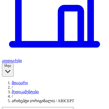
აფთიაქები
სხვა
მთავარი
/
მედიკამენტები
/
არისეპტი (ორიგინალი) / ARICEPT