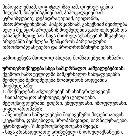
ჰიპოკალემიამ, დიგიტალიზაციამ, დიურეტიკების
მიღებამ, ჰიპერმაგნიემიამ, ჰიპოკალციემიამ
(ტრანსფუზია), დეჰიდრატაციამ, აციდოზმა,
ჰიპოპროტეინემიამ, ჰიპერკაპნიამ, კახექსიამ შეიძლება
ხელი შეუწყოს არდუანის მოქმედების გაძლიერებას და
გახანგრძლივებას. სხვა მიორელაქსანტების მსგავსად
არდუანმა შეიძლება შეამციროს პარციალური
თრომბოპლასტიური და პროთრომბინური დრო.
გამოიყენება მხოლოდ ახლად მომზადებული ხსნარი.
ურთიერთქმედება სხვა სამკურნალო საშუალებებთან:
ქვემოთ ჩამოტვლილმა სამკურნალო საშუალებებმა
შეიძლება ზემოქმედება მოახდინონ არდუანის
მოქმედებაზე:
1. მოქმედებას აძლიერებენ ან ახანგრძლივებენ:
- საინჰალაციო ანესთეტიკები (გალატანი,
მეტოქსიფლურანი, ეთერი, ენფლურანი, იზოფლურანი,
ციკლოპროპანი);
- ანესთეზიის საშუალებები შიდავენური მიღებისათვის
(კეტამინი, ფენტანილი, პროპანიდიდი, ბარბიტურატები,
ეტომიდატი, Y-ჰიდროქსიზეთოვანი მჟავა);
- სხვა არამადეოპოლარიზებელი მიორელაქსანტები,