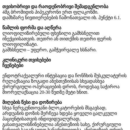
თვისობრივი და რაოდენობრივი შემადგენლობა
4მგ ბრომიდის პიპეკურონი ერთ ფლაკონში.
დამხმარე ნივთიერებების ჩამონათვალი იხ. პუნქტი 6.1.
წამლის ფორმა და აღწერა
ლიოფილიზირებული ფხვნილი გამხსნელით
ინექციისათვის. თეთრი ან თითქმის თეთრი ფერის
ლიოფილიზატი.
გამხსნელი – უფერო, გამჭვირვალე ხსნარი.
კლინიკური თვისებები
ჩვენებები
ენდოტრაქეალური ინტუბაცია და ჩონჩხის მუსკულატურის
რელაქსაცია ზოგადი ანესთეზიისას სხვადასხვა
ქირურგიული ოპერაციების დროს, როდესაც საჭიროა
მიორელაქსაცია 20-30 წუთზე მეტი ხნით.
მიღების წესი და დოზირება
სხვა ნერვკუნთოვანი ბლოკატორების მსგავსად,
არდუანის დოზის შერჩევა ხდება ყოველი ცალკეული
პაციენტისათვის ინდივიდუალურად,
გასათვალისწინებელია ანესთეზიის სახე, ქირურგიული
ჩარევის სავარაუდო ხანგრძლივობა, ანესთეზიის დროს