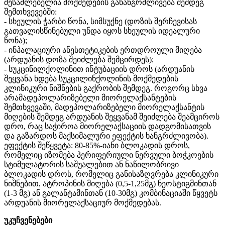
შესაძლებელია მოქმედების გახანგრძლივება შემდეგ
შემთხვევებში:
- სხეულის ჭარბი წონა, სიმსუქნე (დოზის შერჩევისას
გათვალისწინებული უნდა იყოს სხეულის იდეალური
წონა);
- ინჰალაციური ანესთეტიკების ერთდროული მიღება
(არდუანის დოზა შეიძლება შემცირდეს);
- სუკცინილქოლინით ინტუბაციის დროს (არდუანის
შეყვანა ხდება სუკცილინქოლინის მოქმედების
კლინიკური ნიშნების გაქრობის შემდეგ. როგორც სხვა
არამადეპოლარიზებელი მიორელაქსანტების
შემთხვევაში, მადეპოლარიზებელი მიორელაქსანტის
მიღების შემდეგ არდუანის შეყვანამ შეიძლება შეამციროს
დრო, რაც საჭიროა მიორელაქსაციის დადგომისათვის
და გაზარდოს მაქსიმალური ეფექტის ხანგრძლივობა).
ეფექტის შეწყვეტა: 80-85%-იანი ბლოკადის დროს,
რომელიც იზომება პერიფერიული ნერვული ბოჭკოების
სტიმულატორის საშუალებით ან ნაწილობრივი
ბლოკადის დროს, რომელიც განისაზღვრება კლინიკური
ნიშნებით, ატროპინის მიღება (0,5-1,25მგ) ნეოსტიგმინთან
(1-3 მგ) ან გალანტამინთან (10-30მგ) კომბინაციაში წყვეტს
არდუანის მიორელაქსაციურ მოქმედებას.
უკუჩვენებები