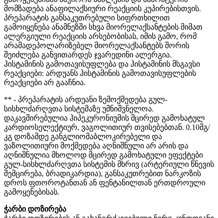
მომზადება ანაფილაქსიური რეაქციის კუპირებისთვის.
პრეპარატის განსაკუთრებული სიფრთხილით
გამოიყენება ანამნეზში სხვა მიორელაქსანტების მიმათ
ალერგიული რეაქციის არსებობისას, იმის გამო, რომ
არამადეპოლარიზებელ მიორელაქსანტებს შორის
შეიძლება განვითარდეს ჯვარედინი ალერგია.
ჰისტამინის გამოთავისუფლება და ჰისტამინის მსგავსი
რეაქციები: არდუანს ჰისტამინის გამოთავისუფლების
რეაქციები არ გააჩნია.
** - პრეპარატის არდუანი ზემოქმედება გულ-
სისხლძარღვთა სისტემაზე უმნიშვნელოა.
დაკავშირებულია ჰიპეკურონიუმის მცირედ გამოხატულ
კარდიოსელექტიურ, ვაგოლითიურ თვისებებთან. 0.10მგ/
კგ დოზამდე განგლიომაბლოკირებელი და
ვაზოლითიური მოქმედება აღნიშნული არ არის და
აღნიშნულია მხოლოდ მცირედ გამოხატული ეფექტები
გულ-სისხლძარღვთა სისტემის მხრივ (არტერიული წნევის
შემცირება, ბრადიკარდია), განსაკუთრებით ნარკოზის
დროს ფთოროტანთან ან ფენტანილთან ერთდროული
გამოყენებისას.
ჭარბი დოზირება