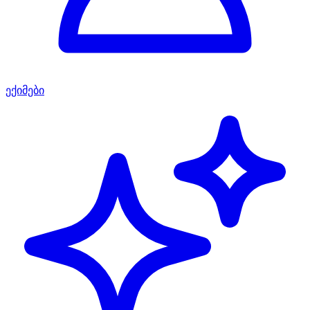
ექიმები