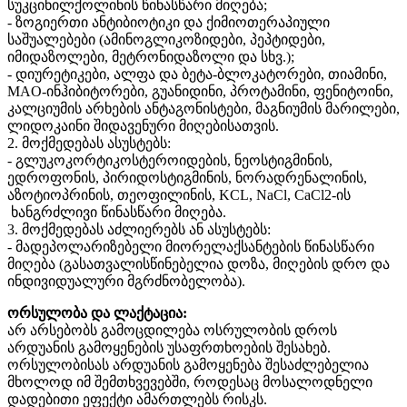
სუკცინილქოლინის წინასწარი მიღება;
- ზოგიერთი ანტიბიოტიკი და ქიმიოთერაპიული
საშუალებები (ამინოგლიკოზიდები, პეპტიდები,
იმიდაზოლები, მეტრონიდაზოლი და სხვ.);
- დიურეტიკები, ალფა და ბეტა-ბლოკატორები, თიამინი,
MAO-ინჰიბიტორები, გუანიდინი, პროტამინი, ფენიტოინი,
კალციუმის არხების ანტაგონისტები, მაგნიუმის მარილები,
ლიდოკაინი შიდავენური მიღებისათვის.
2. მოქმედებას ასუსტებს:
- გლუკოკორტიკოსტეროიდების, ნეოსტიგმინის,
ედროფონის, პირიდოსტიგმინის, ნორადრენალინის,
აზოტიოპრინის, თეოფილინის, KCL, NaCl, CaCl2-ის
ხანგრძლივი წინასწარი მიღება.
3. მოქმედებას აძლიერებს ან ასუსტებს:
- მადეპოლარიზებელი მიორელაქსანტების წინასწარი
მიღება (გასათვალისწინებელია დოზა, მიღების დრო და
ინდივიდუალური მგრძნობელობა).
ორსულობა და ლაქტაცია:
არ არსებობს გამოცდილება ოსრულობის დროს
არდუანის გამოყენების უსაფრთხოების შესახებ.
ორსულობისას არდუანის გამოყენება შესაძლებელია
მხოლოდ იმ შემთხვევებში, როდესაც მოსალოდნელი
დადებითი ეფექტი ამართლებს რისკს.