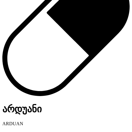
არდუანი
ARDUAN