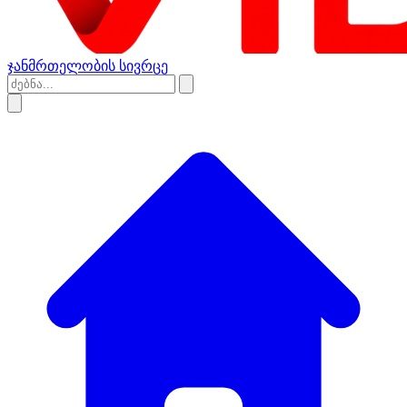
ჯანმრთელობის სივრცე