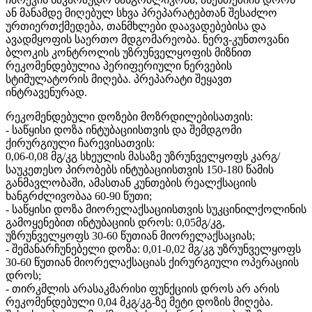
ან მანამდე მიღებულ სხვა პრეპარატებთან შესაძლო
ურთიერთქმედება, თანმხლები დაავადებებისა და
ავადმყოფის საერთო მდგომარეობა. ნერვ-კუნთოვანი
ბლოკის კონტროლის უზრუნველყოფის მიზნით
რეკომენდებულია პერიფერიული ნერვების
სტიმულატორის მიღება. პრეპარატი შეყავთ
ინტრავენურად.
რეკომენდებული დოზები მოზრდილებისათვის:
- საწყისი დოზა ინტუბაციისთვის და შემდგომი
ქირურგიული ჩარევისათვის:
0,06-0,08 მგ/კგ სხეულის მასაზე უზრუნველყოფს კარგ/
საუკეთესო პირობებს ინტუბაციისთვის 150-180 წამის
განმავლობაში, ამასთან კუნთების რეალქსაციის
ხანგრძლივობაა 60-90 წუთი;
- საწყისი დოზა მიორელაქსაციისთვის სუკცინილქოლინის
გამოყენებით ინტუბაციის დროს: 0,05მგ/კგ,
უზრუნველყოფს 30-60 წუთიან მიორელაქსაციას;
- შემანარჩუნებელი დოზა: 0,01-0,02 მგ/კგ უზრუნველყოფს
30-60 წუთიან მიორელაქსაციას ქირურგიული ოპერაციის
დროს;
- თირკმლის არასაკმარისი ფუნქციის დროს არ არის
რეკომენდებული 0,04 მკგ/კგ-ზე მეტი დოზის მიღება.