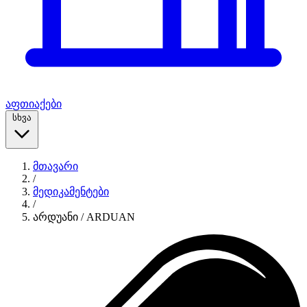
აფთიაქები
სხვა
მთავარი
/
მედიკამენტები
/
არდუანი / ARDUAN