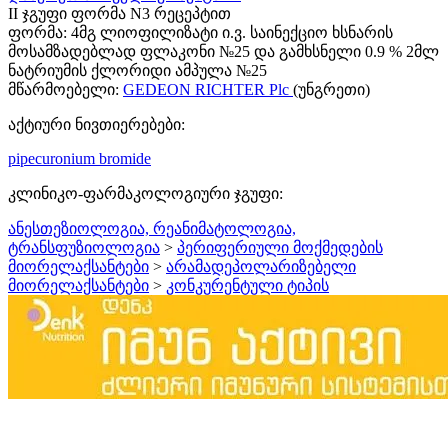
II ჯგუფი ფორმა N3 რეცეპტით
ფორმა:
4მგ ლიოფილიზატი ი.ვ. საინექციო ხსნარის
მოსამზადებლად ფლაკონი №25 და გამხსნელი 0.9 % 2მლ
ნატრიუმის ქლორიდი ამპულა №25
მწარმოებელი:
GEDEON RICHTER Plc
(უნგრეთი)
აქტიური ნივთიერებები:
pipecuronium bromide
კლინიკო-ფარმაკოლოგიური ჯგუფი:
ანესთეზიოლოგია, რეანიმატოლოგია,
ტრანსფუზიოლოგია
>
პერიფერიული მოქმედების
მიორელაქსანტები
>
არამადეპოლარიზებელი
მიორელაქსანტები
>
კონკურენტული ტიპის