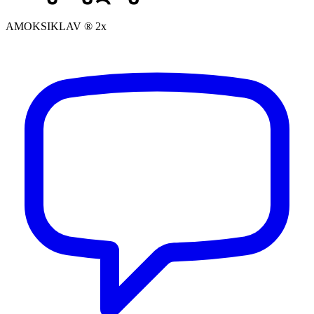
AMOKSIKLAV ® 2x