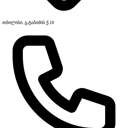
თბილისი, გ.ტაბიძის ქ.18