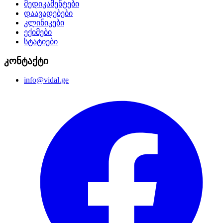
მედიკამენტები
დაავადებები
კლინიკები
ექიმები
სტატიები
კონტაქტი
info@vidal.ge