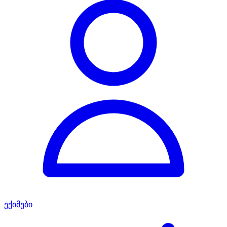
ექიმები