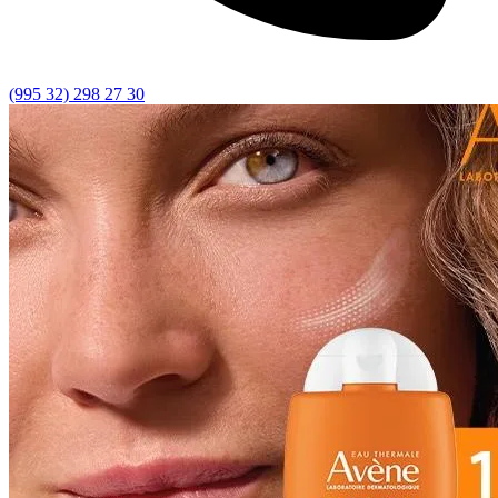
(995 32) 298 27 30