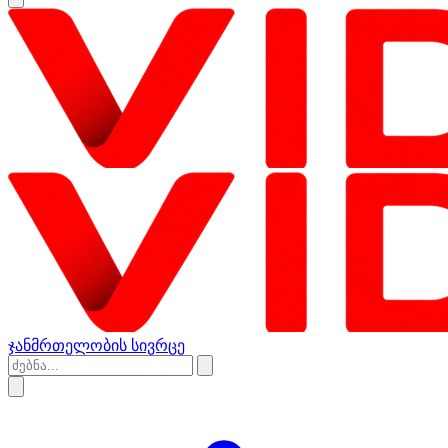
ჯანმრთელობის სივრცე