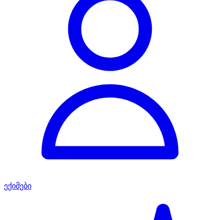
ექიმები