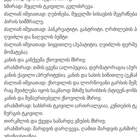
ხშირად: მუცლის ტკივილი, გულისრევა.
ძალიან იშვიათად: ღებინება, მუცელში სისავსის შეგრძნე
პირის სიმშრალე.
ძალიან იშვიათად: პანკრეატიტი, გასტრიტი, ღრძილების 
ღვიძლი და ნაღვლის ბუშტი:
ძალიან იშვიათად: სიყვითლე (ჰეპატიტი), ღვიძლის ფერმე
მომატება).
კანის და კანქვეშა ქსოვილის მხრივ:
არახშირად: თმის ცვენა (ალოპეცია), დერმატორაგია (პურ
კანის ქავილი (პრურიტუსი), კანის და სახის სიწითლე (ეკზა
ძალიან იშვიათად: ქსოვილის და ლორწოვანი გარსის შეშუპ
რაც შეიძლება იყოს საკმაოდ მძიმე ხარისხის (სტივენ-ჯონ
კანის და შემაერთებელი ქსოვილის მხრივ:
არახშირად: სახსრის ტკივილი (ართრალგია), კუნთების ტკი
ზურგის ტკივილი.
თირკმლის და ქვედა საშარდე გზების მხრივ:
არახშირად: შარდვის დარღვევა, ღამით შარდვის გახშირე
ურეზიესთეზია.