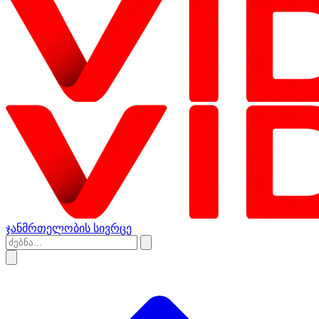
ჯანმრთელობის სივრცე