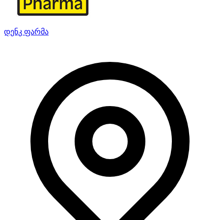
დენკ ფარმა