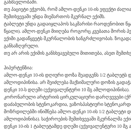
განმავლობაში.
თუ პაციეტი ეჭვობს, რომ ამლო-დენკი 10-ის ეფექტი ძალია
შემთხვევაში უნდა მიემართოს მკურნალ ექიმს.
ტაბლეტი უნდა გადაიყლაპოს საკმარისი რაოდენობით წყ
წყალი). ამლო-დენკი მიიღება როგორც კვებათა შორის პ
ექიმი გადაწყვეტს მკურნალობის ხანგრძლივობას. ზოგა
განსაზღვრული.
თუ არ არის ექიმის განსხვავებული მითითება, ასეთ შემთხ
ჰიპერტენზია:
ამლო-დენკი 10-ის დღიური დოზა შეადგენს 1/2 ტაბლეტს დ
ამლოდიპინისა. არ შეიძლება მაქსიმალური დოზის გადაჭა
დენკი 10-ს დღეში (ექვივალენტური 10 მგ ამლოდიპინისა).
კორონარული არტერიის ცირკულაციური დარღვევები (ქ
დაძაბულობის სტენოკარდია, ვაზოსპასტიური სტენოკარდი
მოზრდილებში ინიშნება ამლო-დენკი 10-ის 1/2 ტაბლეტი დ
ამლოდიპინისა). საჭიროების შემთხვევაში მკურნალმა ექ
დენკი 10-ის 1 ტაბლეტამდე დღეში (ექვივალენტური 10 მგ