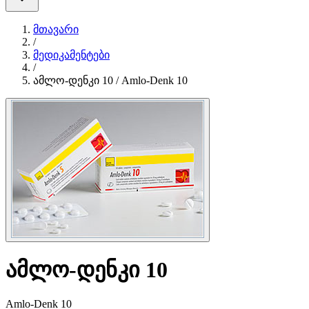
მთავარი
/
მედიკამენტები
/
ამლო-დენკი 10 / Amlo-Denk 10
ამლო-დენკი 10
Amlo-Denk 10