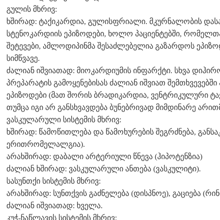
გულის მხრივ:
ხშირად: ტაქიკარდია, გულისფრიალი. მკურნალობის დას
სტენოკარდიის ეპიზოდები, ხოლო პაციენტებში, რომელთა
შეტევები, ამლოდიპინმა შესაძლებელია გაზარდოს ეპიზო
სიმწვავე.
ძალიან იშვიათად: მიოკარდიუმის ინფარქტი. სხვა დიჰირ
პრეპარატის გამოყენებისას ძალიან იშვიათ შემთხვევებშ
ეპიზოდები (მათ შორის ბრადიკარდია, ვენტრიკულური ტა
თუმცა იგი არ განსხვავდება ბუნებრივად მიმდინარე არით
ვასკულარული სისტემის მხრივ:
ხშირად: წამოწითლება და წამოხურების შეგრძნება, განსა
ერითრომელალგია).
არახშირად: დაბალი არტერიული წნევა (ჰიპოტენზია)
ძალიან ხშირად: ვასკულარული ანთება (ვასკულიტი).
სასუნთქი სისტემის მხრივ:
არახშირად: სუნთქვის გაძნელება (დისპნოე), გაციება (რინ
ძალიან იშვიათად: ხველა.
კუჭ-ნაწლავის სისტემის მხრივ: