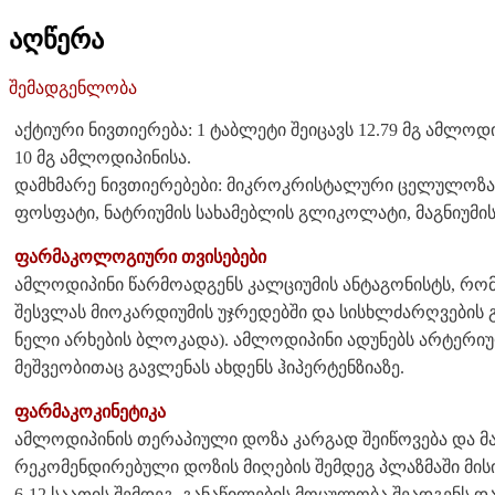
აღწერა
შემადგენლობა
აქტიური ნივთიერება: 1 ტაბლეტი შეიცავს 12.79 მგ ამლოდ
10 მგ ამლოდიპინისა.
დამხმარე ნივთიერებები: მიკროკრისტალური ცელულოზა
ფოსფატი, ნატრიუმის სახამებლის გლიკოლატი, მაგნიუმის
ფარმაკოლოგიური თვისებები
ამლოდიპინი წარმოადგენს კალციუმის ანტაგონისტს, რომ
შესვლას მიოკარდიუმის უჯრედებში და სისხლძარღვების გ
ნელი არხების ბლოკადა). ამლოდიპინი ადუნებს არტერიუ
მეშვეობითაც გავლენას ახდენს ჰიპერტენზიაზე.
ფარმაკოკინეტიკა
ამლოდიპინის თერაპიული დოზა კარგად შეიწოვება და მას
რეკომენდირებული დოზის მიღების შემდეგ პლაზმაში მისი
6-12 საათის შემდეგ. განაწილების მოცულობა შეადგენს დ