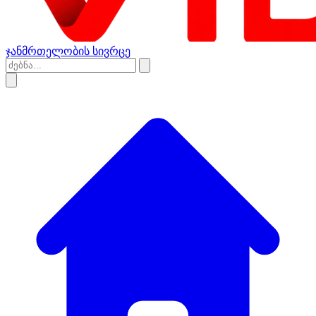
ჯანმრთელობის სივრცე