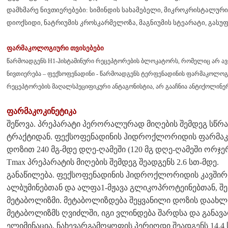
დამხმარე ნივთიერებები: სიმინდის სახამებელი, მიკროკრისტალუ
დიოქსიდი, ნატრიუმის კროსკარმელოზა, მაგნიუმის სტეარატი, გასუ
ფარმაკოლოგიური თვისებები
წარმოადგენს H1-ჰისტამინური რეცეპტორების ბლოკატორს, რომელიც არ ავ
ნივთიერება – ფექსოფენადინი - წარმოადგენს ტერფენადინის ფარმაკოლოგ
რეცეპტორების მაღალსპეციფიკური ანტაგონისტია, არ გააჩნია ანტიქოლინ
ფარმაკოკინეტიკა
შეწოვა. პრეპარატი პერორალურად მიღების შემდეგ სწრ
ტრაქტიდან. ფექსოფენადინის ჰიდროქლორიდის ფარმაკ
დოზით 240 მგ-მდე დღე-ღამეში (120 მგ დღე-ღამეში ორჯე
Tmax პრეპარატის მიღების შემდეგ შეადგენს 2.6 სთ-მდე.
განაწილება. ფექსოფენადინის ჰიდროქლორიდის კავშირი
ალბუმინებთან და ალფა1-მჟავა გლიკოპროტეინებთან, შეა
მეტაბოლიზმი. მეტაბოლიზდება შეყვანილი დოზის დაახლ
მეტაბოლიზმს ღვიძლში, იგი ვლინდება შარდსა და განავ
ელიმინაცია. ნახევარგამოყოფის პერიოდი შეადგენს 14.