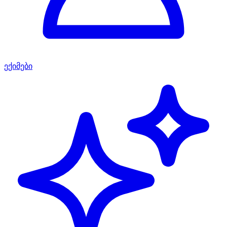
ექიმები