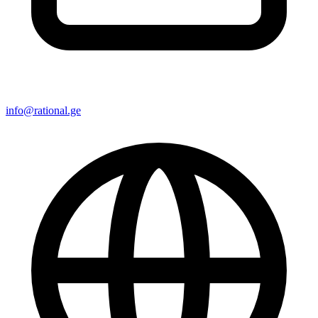
info@rational.ge