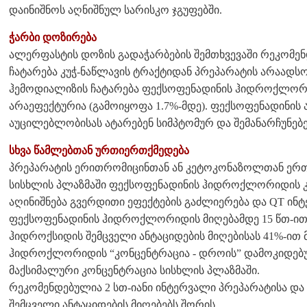
დაინიშნოს აღნიშნულ სარისკო ჯგუფებში.
ჭარბი დოზირება
ალერფასტის დოზის გადაჭარბების შემთხვევაში რეკომ
ჩატარება კუჭ-ნაწლავის ტრაქტიდან პრეპარატის არაად
ჰემოდიალიზის ჩატარება ფექსოფენადინის ჰიდროქლორი
არაეფექტურია (გამოიყოფა 1.7%-მდე). ფექსოფენადინის
აუცილებლობისას ატარებენ სიმპტომურ და შემანარჩუნებ
სხვა წამლებთან ურთიერთქმედება
პრეპარატის ერითრომიცინთან ან კეტოკონაზოლთან ერთ
სისხლის პლაზმაში ფექსოფენადინის ჰიდროქლორიდის კო
აღინიშნება გვერდითი ეფექტების გაძლიერება და QT ინ
ფექსოფენადინის ჰიდროქლორიდის მიღებამდე 15 წთ-ით ა
ჰიდროქსიდის შემცველი ანტაციდების მიღებისას 41%-ით
ჰიდროქლორიდის “კონცენტრაცია - დროის” დამოკიდებუ
მაქსიმალური კონცენტრაცია სისხლის პლაზმაში.
რეკომენდებულია 2 სთ-იანი ინტერვალი პრეპარატისა და 
შემცველი ანტაციდების მიღებებს შორის.