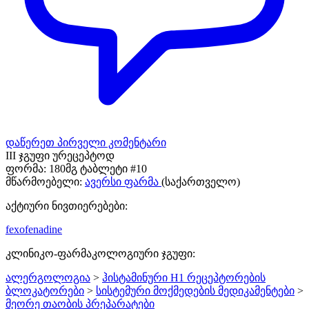
დაწერეთ პირველი კომენტარი
III ჯგუფი ურეცეპტოდ
ფორმა:
180მგ ტაბლეტი #10
მწარმოებელი:
ავერსი ფარმა
(საქართველო)
აქტიური ნივთიერებები:
fexofenadine
კლინიკო-ფარმაკოლოგიური ჯგუფი:
ალერგოლოგია
>
ჰისტამინური H1 რეცეპტორების
ბლოკატორები
>
სისტემური მოქმედების მედიკამენტები
>
მეორე თაობის პრეპარატები