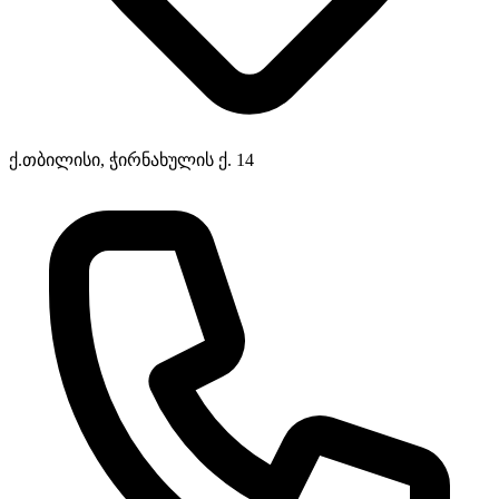
ქ.თბილისი, ჭირნახულის ქ. 14