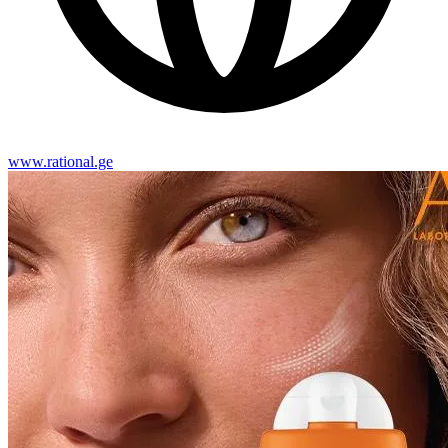
www.rational.ge