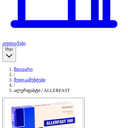
აფთიაქები
სხვა
მთავარი
/
მედიკამენტები
/
ალერფასტი / ALLERFAST