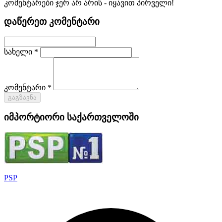
კომენტარები ჯერ არ არის - იყავით პირველი!
დაწერეთ კომენტარი
სახელი *
კომენტარი *
გაგზავნა
იმპორტიორი საქართველოში
PSP