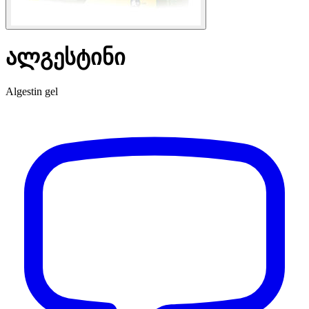
ალგესტინი
Algestin gel