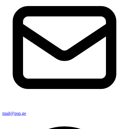
mail@psp.ge