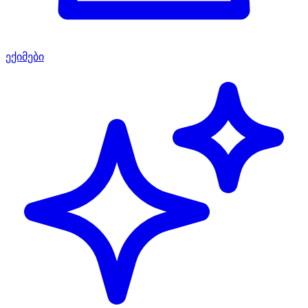
ექიმები