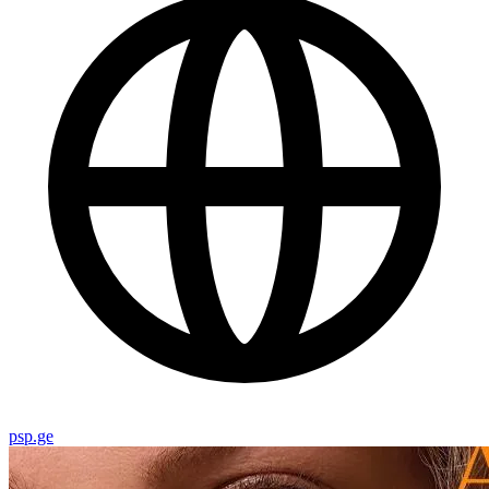
psp.ge