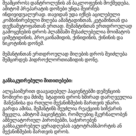
შეამციროს) დანტროლენის ან ბაკლოფენის მოქმედება,
ამიტომ პრეპარატის დოზები უნდა შეირჩეს
ინდივიდუალურად. თავიდან უდა იქნეს აცილებული
კომბინირებული მიღება ამანტადინთან, კეტამინთან და
დექსამეტოფანთან ერთად. მემანტინთან ერთდროულად
გამოყენების დროს პლაზმაში შესაძლებელია მოიმატოს
ციმეტიდინის, პროკაინამიდის, ქინიდინის, ქინინის და
ნიკოტინის დონემ.
მემანტინთან ერთდროულად მიღების დროს შეიძლება
შემცირდეს ჰიდროქლორთიაზიდის დონე.
განსაკუთრებული მითითებები:
ალცჰაიმერით დაავადებულ პაციენტებში დემენციის
ზომიერი და მძიმე სტადიის დროს ხშირად დარღვეულია
მანქანისა და რთული მექანიზმების მართვის უნარი.
გარდა ამისა, მემანტინს შეუძლია რეაქციის სიჩქარის
შეცვლა, ამიტომ პაციენტები, რომლებიც მკურნალობენ
ამბულატორიულ პირობებში, საჭიროებენ
განსაკუთრებულ ყურადღებას ავტოტრანსპორტის ან
მექანიზმების მართვის დროს.