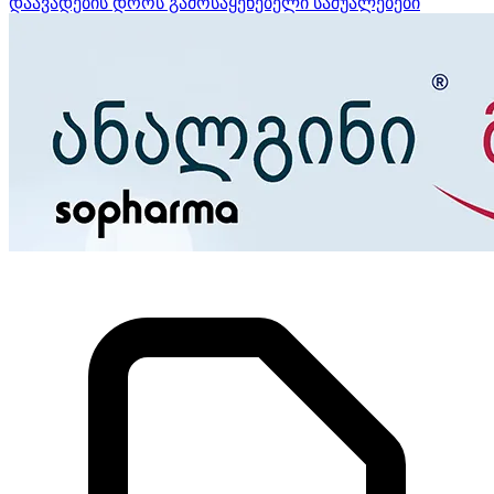
დაავადების დროს გამოსაყენებელი საშუალებები