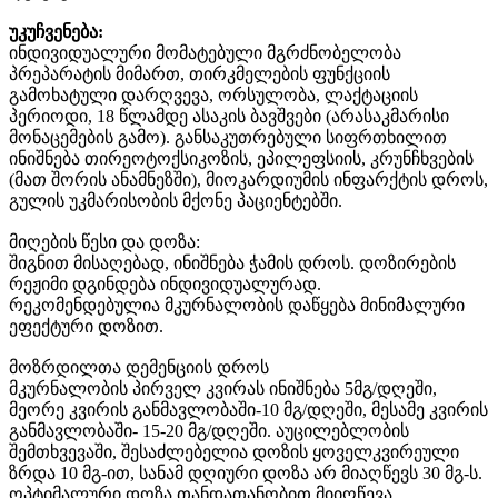
უკუჩვენება:
ინდივიდუალური მომატებული მგრძნობელობა
პრეპარატის მიმართ, თირკმელების ფუნქციის
გამოხატული დარღვევა, ორსულობა, ლაქტაციის
პერიოდი, 18 წლამდე ასაკის ბავშვები (არასაკმარისი
მონაცემების გამო). განსაკუთრებული სიფრთხილით
ინიშნება თირეოტოქსიკოზის, ეპილეფსიის, კრუნჩხვების
(მათ შორის ანამნეზში), მიოკარდიუმის ინფარქტის დროს,
გულის უკმარისობის მქონე პაციენტებში.
მიღების წესი და დოზა:
შიგნით მისაღებად, ინიშნება ჭამის დროს. დოზირების
რეჟიმი დგინდება ინდივიდუალურად.
რეკომენდებულია მკურნალობის დაწყება მინიმალური
ეფექტური დოზით.
მოზრდილთა დემენციის დროს
მკურნალობის პირველ კვირას ინიშნება 5მგ/დღეში,
მეორე კვირის განმავლობაში-10 მგ/დღეში, მესამე კვირის
განმავლობაში- 15-20 მგ/დღეში. აუცილებლობის
შემთხვევაში, შესაძლებელია დოზის ყოველკვირეული
ზრდა 10 მგ-ით, სანამ დღიური დოზა არ მიაღწევს 30 მგ-ს.
ოპტიმალური დოზა თანდათანობით მიიღწევა,