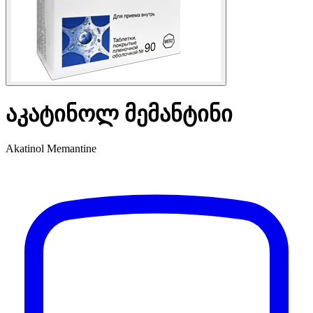
აკატინოლ მემანტინი
Akatinol Memantine