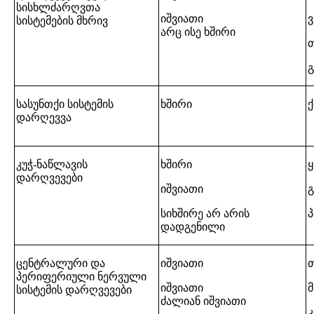
სისხლძარღვთა
იშვიათი
სისტემების მხრივ
არც ისე ხშირი
სასუნთქი სისტემის
ხშირი
დარღევვა
კუჭ-ნაწლავის
ხშირი
დარღვევები
იშვიათი
სიხშირე არ არის
დადგენილი
ცენტრალური და
იშვიათი
პერიფერიული ნერვული
იშვიათი
სისტემის დარღვევები
ძალიან იშვიათი
კ