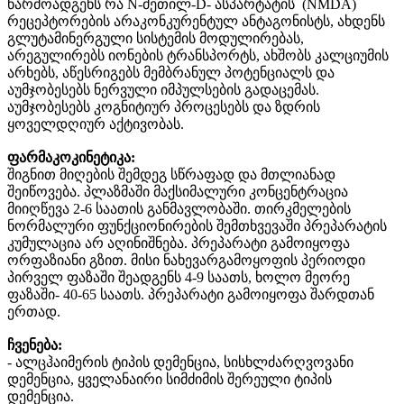
წარმოადგენს რა N-მეთილ-D- ასპარტატის (NMDA)
რეცეპტორების არაკონკურენტულ ანტაგონისტს, ახდენს
გლუტამინერგული სისტემის მოდულირებას,
არეგულირებს იონების ტრანსპორტს, ახშობს კალციუმის
არხებს, აწესრიგებს მემბრანულ პოტენციალს და
აუმჯობესებს ნერვული იმპულსების გადაცემას.
აუმჯობესებს კოგნიტიურ პროცესებს და ზდრის
ყოველდღიურ აქტივობას.
ფარმაკოკინეტიკა:
შიგნით მიღების შემდეგ სწრაფად და მთლიანად
შეიწოვება. პლაზმაში მაქსიმალური კონცენტრაცია
მიიღწევა 2-6 საათის განმავლობაში. თირკმელების
ნორმალური ფუნქციონირების შემთხვევაში პრეპარატის
კუმულაცია არ აღინიშნება. პრეპარატი გამოიყოფა
ორფაზიანი გზით. მისი ნახევარგამოყოფის პერიოდი
პირველ ფაზაში შეადგენს 4-9 საათს, ხოლო მეორე
ფაზაში- 40-65 საათს. პრეპარატი გამოიყოფა შარდთან
ერთად.
ჩვენება:
- ალცჰაიმერის ტიპის დემენცია, სისხლძარღვოვანი
დემენცია, ყველანაირი სიმძიმის შერეული ტიპის
დემენცია.