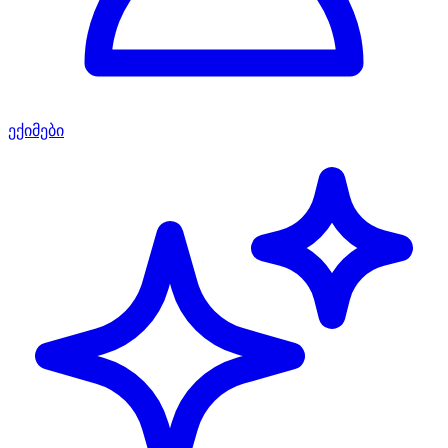
ექიმები