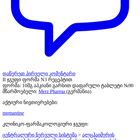
დაწერეთ პირველი კომენტარი
II ჯგუფი ფორმა N3 რეცეპტით
ფორმა:
10მგ აპკიანი გარსით დაფარული ტაბლეტი №90
მწარმოებელი:
Merz Pharma
(გერმანია)
აქტიური ნივთიერებები:
memantine
კლინიკო-ფარმაკოლოგიური ჯგუფი:
ცენტრალური ნერვული სისტემა
>
ალცჰაიმერის