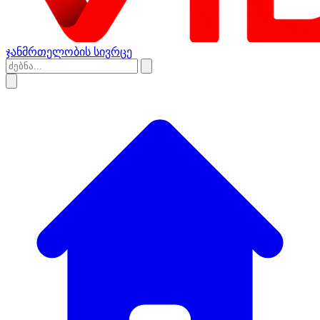
ჯანმრთელობის სივრცე