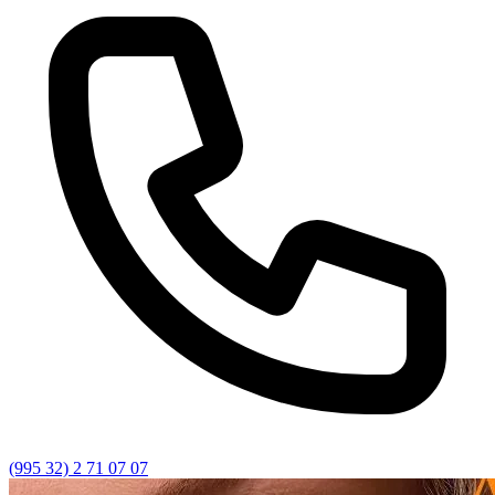
(995 32) 2 71 07 07