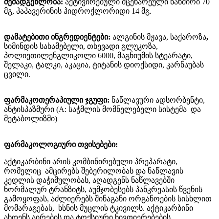
შემადგენლობა:
აქტივირებული მცენარეული ნახშირი 70
მგ, პაპავერინის ჰიდროქლორიდი 14 მგ.
დამატებითი ინგრედიენტები:
ალგინის მჟავა, საქაროზა
,
სიმინდის სახამებელი, თხევადი გლუკოზა,
პოლიეთილენგლიკოლი
6000,
მაგნიუმის სტეარატი,
შელაკი, ტალკი, აკაცია, ტიტანის დიოქსიდი, კარნაუბას
ცვილი
.
ფარმაკოთერაპიული ჯგუფი:
ნაწლავური ადსორბენტი,
ანტისპაზმური (A: საჭმლის მომნელებელი სისტემა
და
მეტაბოლიზმი)
ფარმაკოლოგიური
თვისებები
:
აქტიკარბინი არის კომბინირებული პრეპარატი,
რომელიც
ამცირებს შებერილობას და ნაწლავის
კედლის დაჭიმულობას, აღადგენს ნაწლავებში
ნორმალურ ტრანზიტს, აუმჯობესებს პანკრეასის წვენის
გამოყოფას, აძლიერებს შინაგანი ორგანოების სისხლით
მომარაგებას,
ხსნის მუცლის ტკივილს. აქტიკარბინი
ახდენს აირების და ტოქსიური ნივთიერებების