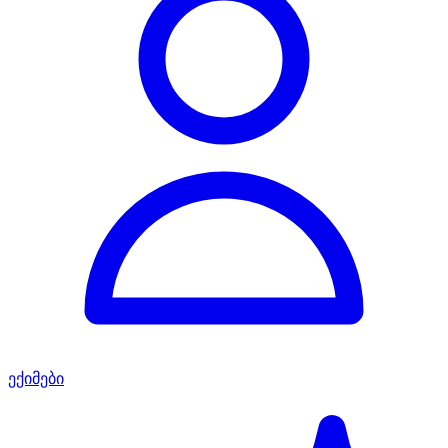
ექიმები