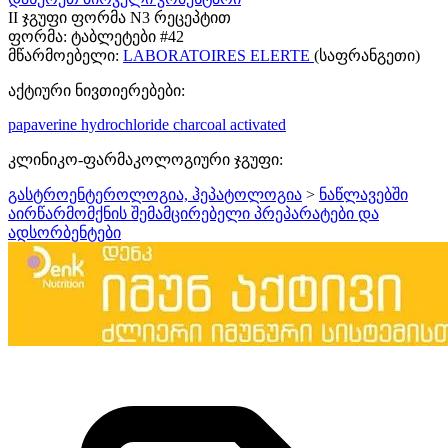
II ჯგუფი ფორმა N3 რეცეპტით
ფორმა:
ტაბლეტები #42
მწარმოებელი:
LABORATOIRES ELERTE
(საფრანგეთი)
აქტიური ნივთიერებები:
papaverine hydrochloride
charcoal activated
კლინიკო-ფარმაკოლოგიური ჯგუფი:
გასტროენტეროლოგია, ჰეპატოლოგია
>
ნაწლავებში
აირწარმომქნის შემამცირებელი პრეპარატები და
ადსორბენტები