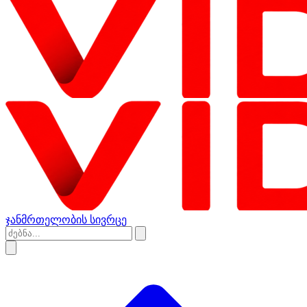
ჯანმრთელობის სივრცე