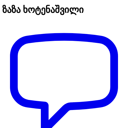
ზაზა ხოტენაშვილი