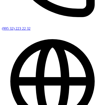
(995 32) 223 22 32