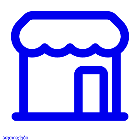
აფთიაქები