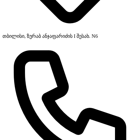
თბილისი, ზურაბ ანჯაფარიძის I შესახ. N6