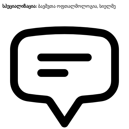
სპეციალიზაცია:
ბავშვთა ოფთალმოლოგია, სიელმე