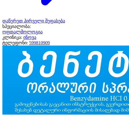
დაწერეთ პირველი შეფასება
სპეციალობა:
ოფთალმოლოგია
კლინიკა:
ინოვა
ტელეფონი:
599810909