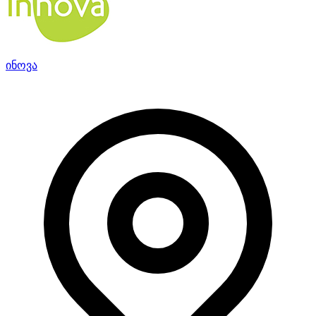
ინოვა