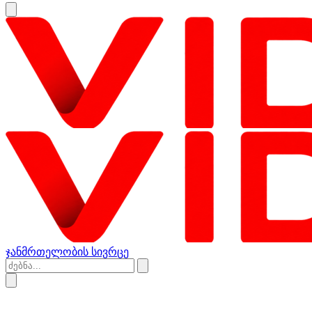
ჯანმრთელობის სივრცე