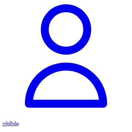
ექიმები