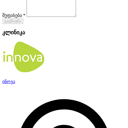
შეფასება *
გაგზავნა
კლინიკა
ინოვა