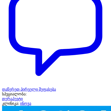
დაწერეთ პირველი შეფასება
სპეციალობა:
თერაპევტი
კლინიკა:
ინოვა