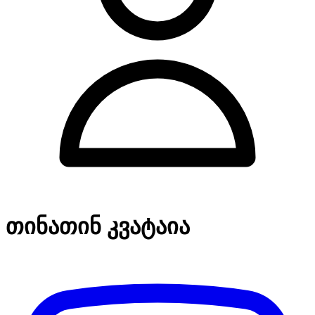
თინათინ კვატაია