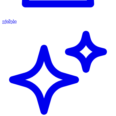
ექიმები