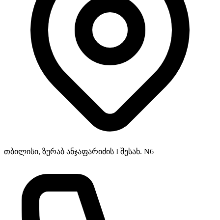
თბილისი, ზურაბ ანჯაფარიძის I შესახ. N6