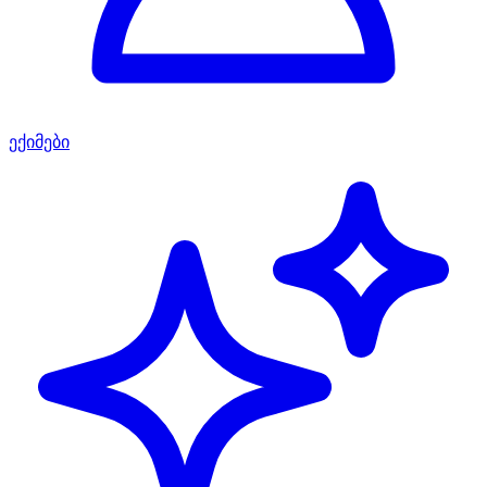
ექიმები