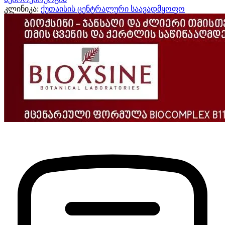
კლინიკა:
ქუთაისის ცენტრალური საავადმყოფო