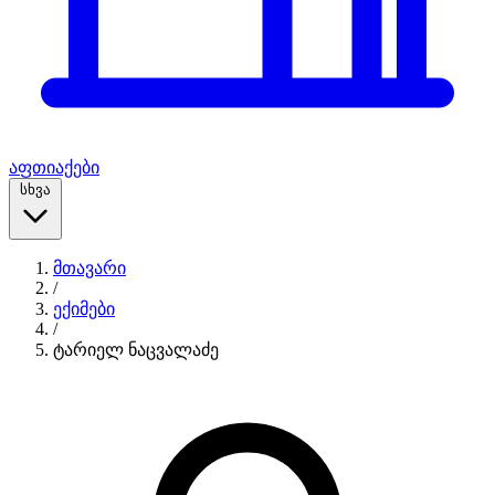
აფთიაქები
სხვა
მთავარი
/
ექიმები
/
ტარიელ ნაცვალაძე