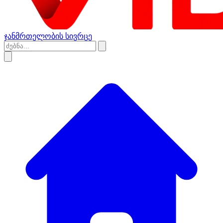
ჯანმრთელობის სივრცე