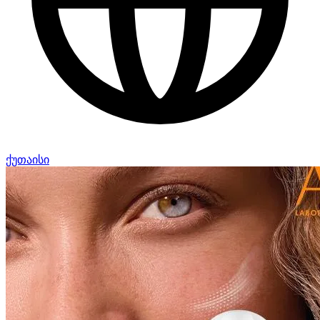
ქუთაისი