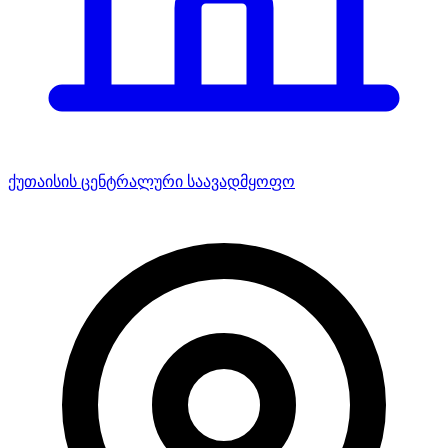
ქუთაისის ცენტრალური საავადმყოფო