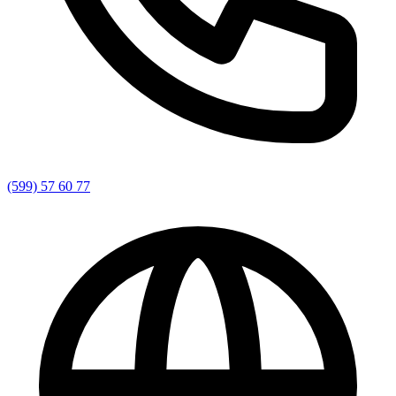
(599) 57 60 77