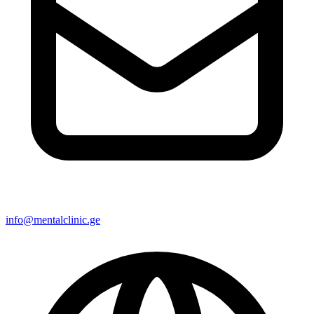
info@mentalclinic.ge