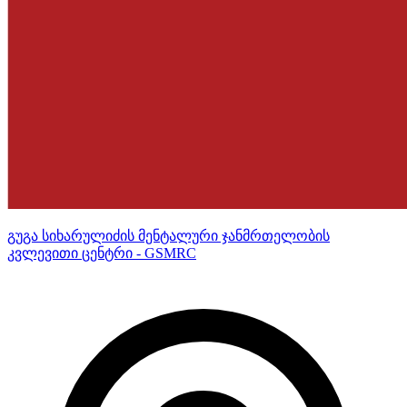
გუგა სიხარულიძის მენტალური ჯანმრთელობის
კვლევითი ცენტრი - GSMRC