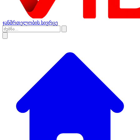
ჯანმრთელობის სივრცე