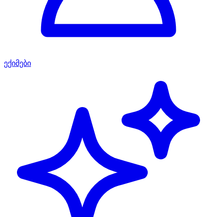
ექიმები