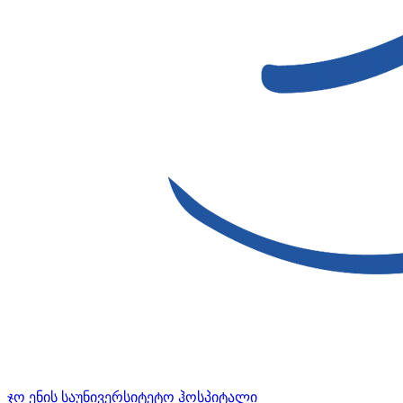
ჯო ენის საუნივერსიტეტო ჰოსპიტალი