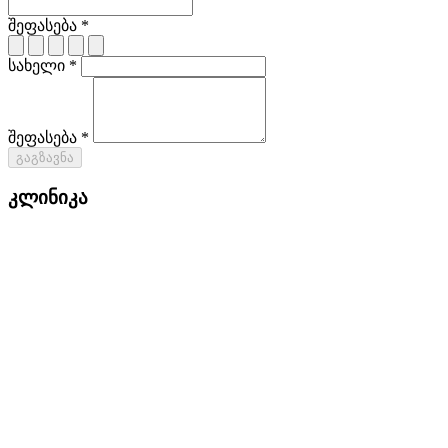
შეფასება *
სახელი *
შეფასება *
გაგზავნა
კლინიკა