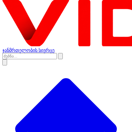
ჯანმრთელობის სივრცე