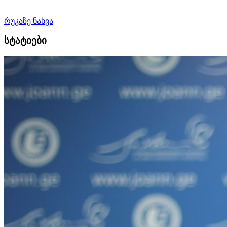
რუკაზე ნახვა
სტატიები