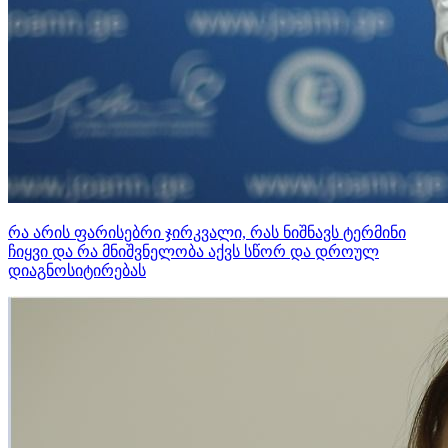
რა არის ფარისებრი ჯირკვალი, რას ნიშნავს ტერმინი
ჩიყვი და რა მნიშვნელობა აქვს სწორ და დროულ
დიაგნოსიტირებას