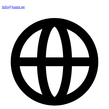
info@joann.ge