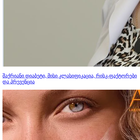
შაქრიანი დიაბეტი, მისი კლასიფიკაცია, რისკ-ფაქტორები
და პრევენცია