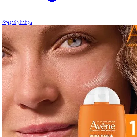
რუკაზე ნახვა