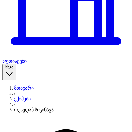
აფთიაქები
სხვა
მთავარი
/
ექიმები
/
რუსუდან სიჭინავა