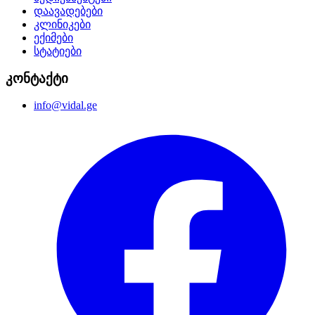
დაავადებები
კლინიკები
ექიმები
სტატიები
კონტაქტი
info@vidal.ge