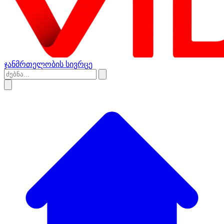
ჯანმრთელობის სივრცე