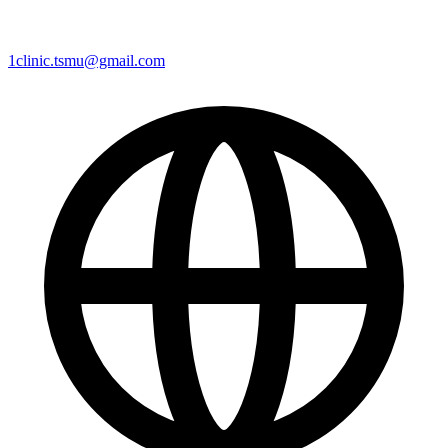
1clinic.tsmu@gmail.com