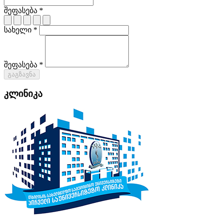
შეფასება *
სახელი *
შეფასება *
გაგზავნა
კლინიკა