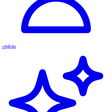
ექიმები