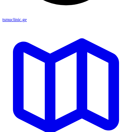
tsmuclinic.ge