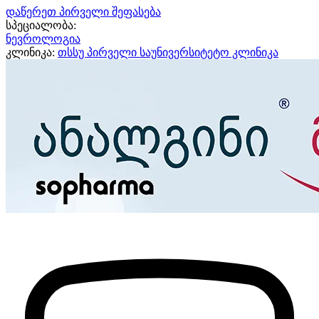
დაწერეთ პირველი შეფასება
სპეციალობა:
ნევროლოგია
კლინიკა:
თსსუ პირველი საუნივერსიტეტო კლინიკა