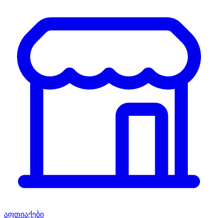
აფთიაქები