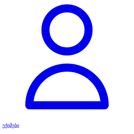
ექიმები