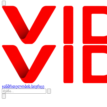
ჯანმრთელობის სივრცე