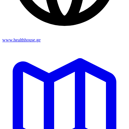
www.healthhouse.ge