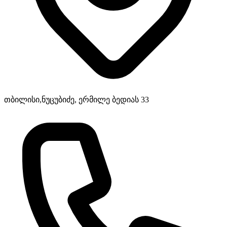
თბილისი,ნუცუბიძე, ერმილე ბედიას 33