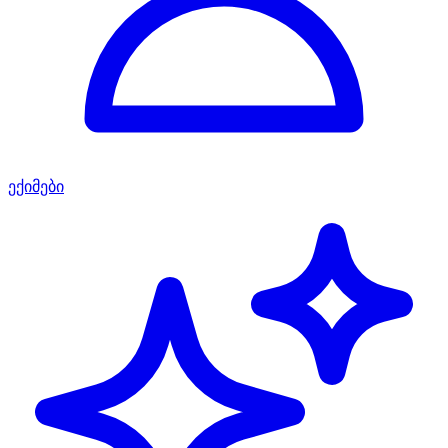
ექიმები