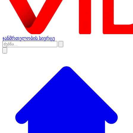
ჯანმრთელობის სივრცე