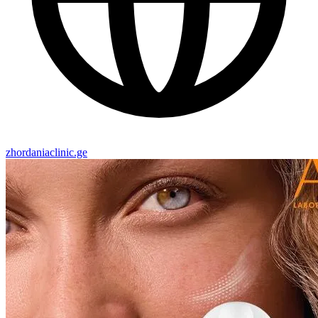
zhordaniaclinic.ge