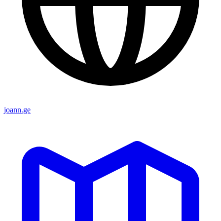
joann.ge