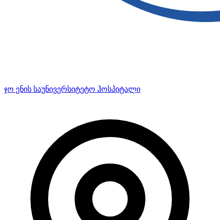
ჯო ენის საუნივერსიტეტო ჰოსპიტალი