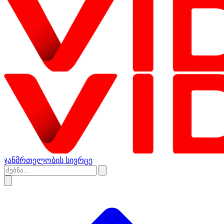
ჯანმრთელობის სივრცე