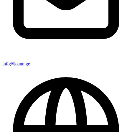
info@joann.ge