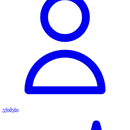
ექიმები