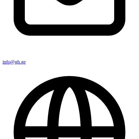
info@gh.ge