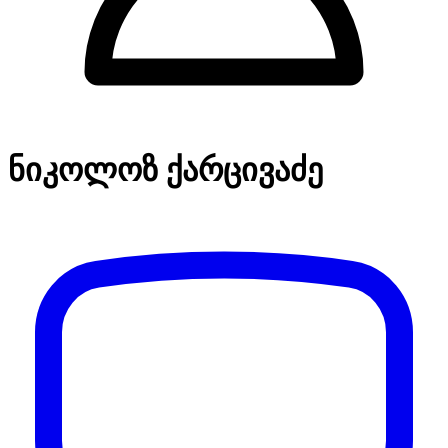
ნიკოლოზ ქარცივაძე