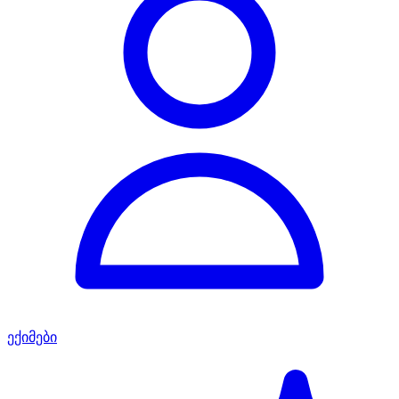
ექიმები