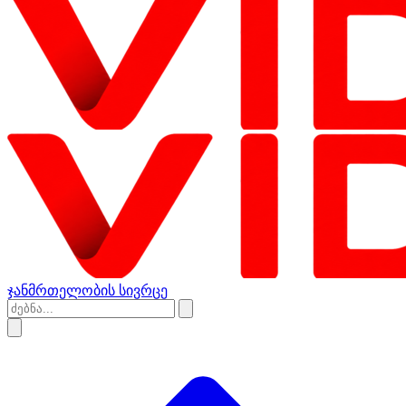
ჯანმრთელობის სივრცე