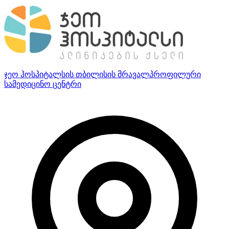
ჯეო ჰოსპიტალსის თბილისის მრავალპროფილური
სამედიცინო ცენტრი