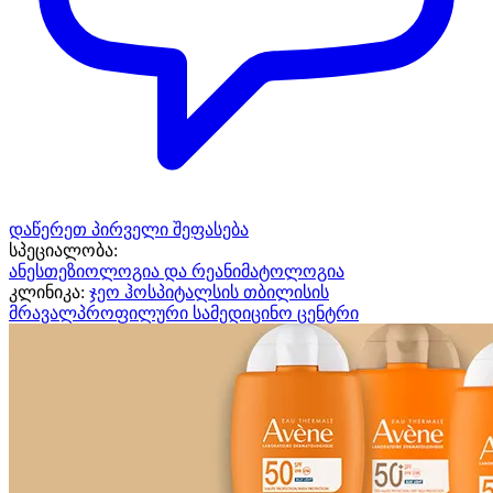
დაწერეთ პირველი შეფასება
სპეციალობა:
ანესთეზიოლოგია და რეანიმატოლოგია
კლინიკა:
ჯეო ჰოსპიტალსის თბილისის
მრავალპროფილური სამედიცინო ცენტრი