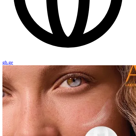
gh.ge