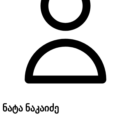
ნატა ნაკაიძე