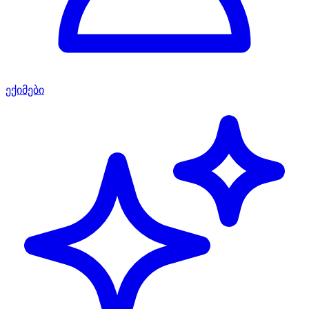
ექიმები