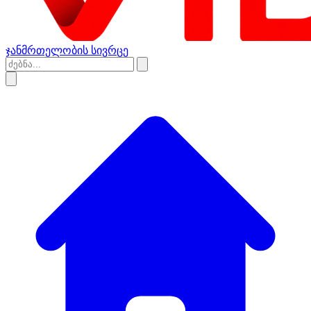
ჯანმრთელობის სივრცე