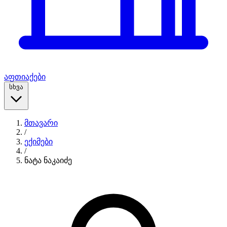
აფთიაქები
სხვა
მთავარი
/
ექიმები
/
ნატა ნაკაიძე