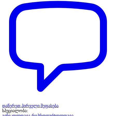
დაწერეთ პირველი შეფასება
სპეციალობა:
გინეკოლოგია-რეპროდუქტოლოგია