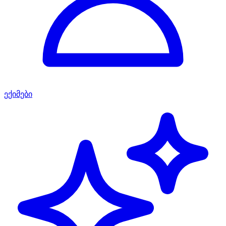
ექიმები