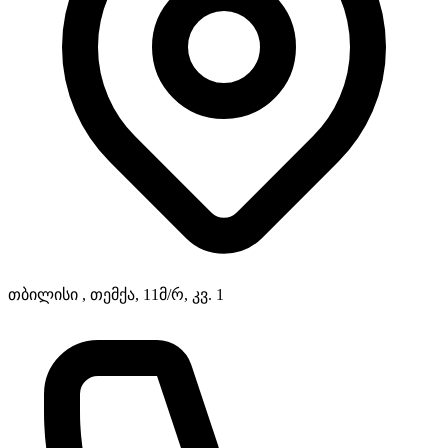
თბილისი , თემქა, 11მ/რ, კვ. 1