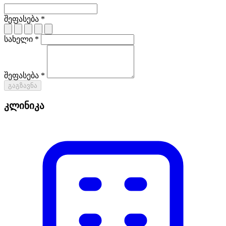
შეფასება *
სახელი *
შეფასება *
გაგზავნა
კლინიკა