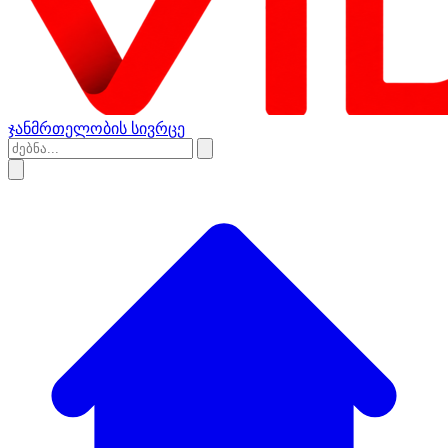
ჯანმრთელობის სივრცე