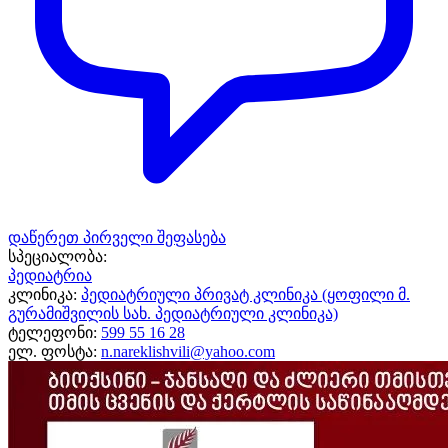
დაწერეთ პირველი შეფასება
სპეციალობა:
პედიატრია
კლინიკა:
პედიატრიული პრივატ კლინიკა (ყოფილი მ.
გურამიშვილის სახ. პედიატრიული კლინიკა)
ტელეფონი:
599 55 16 28
ელ. ფოსტა:
n.nareklishvili@yahoo.com