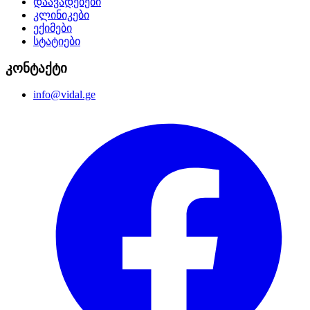
დაავადებები
კლინიკები
ექიმები
სტატიები
კონტაქტი
info@vidal.ge