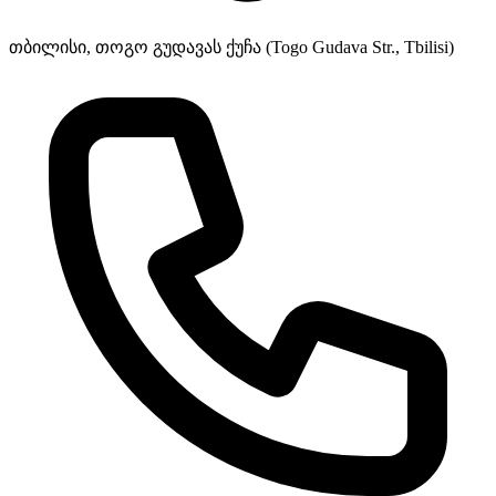
თბილისი, თოგო გუდავას ქუჩა (Togo Gudava Str., Tbilisi)