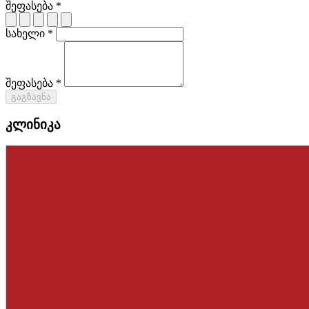
შეფასება *
სახელი *
შეფასება *
გაგზავნა
კლინიკა