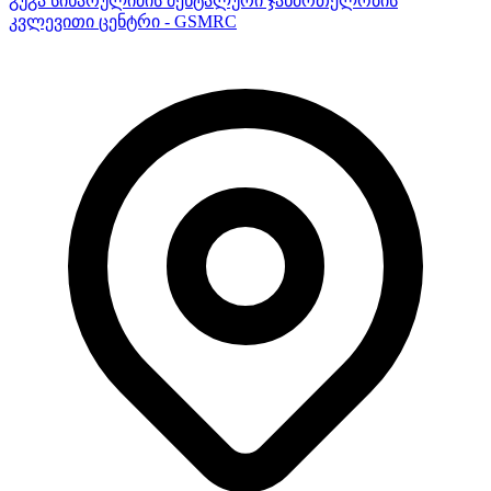
გუგა სიხარულიძის მენტალური ჯანმრთელობის
კვლევითი ცენტრი - GSMRC