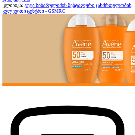
კლინიკა:
გუგა სიხარულიძის მენტალური ჯანმრთელობის
კვლევითი ცენტრი - GSMRC