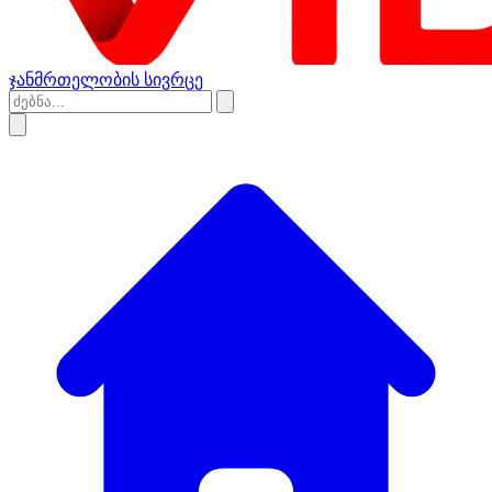
ჯანმრთელობის სივრცე