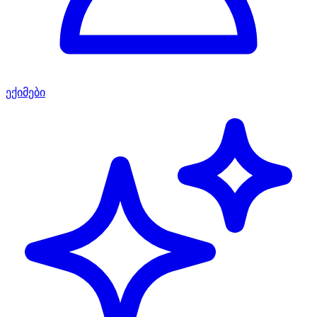
ექიმები