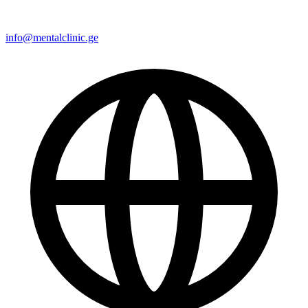
info@mentalclinic.ge