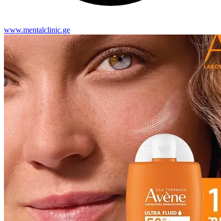
www.mentalclinic.ge