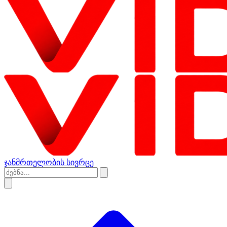
ჯანმრთელობის სივრცე