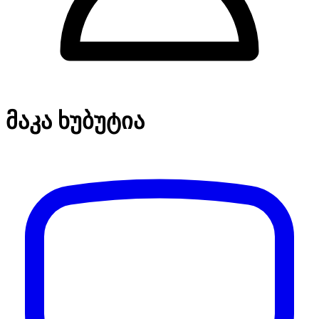
მაკა ხუბუტია