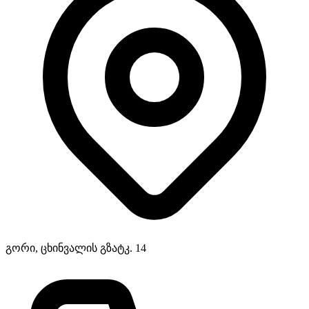
გორი, ცხინვალის გზატკ. 14