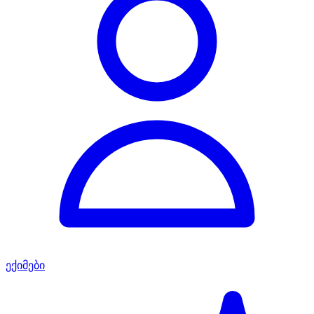
ექიმები