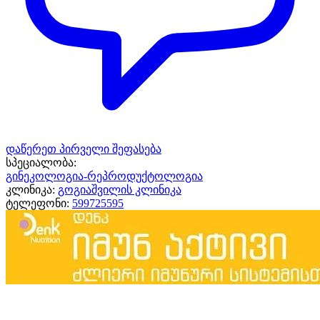
დაწერეთ პირველი შეფასება
სპეციალობა:
გინეკოლოგია-რეპროდუქტოლოგია
კლინიკა:
გოგიაშვილის კლინიკა
ტელეფონი:
599725595