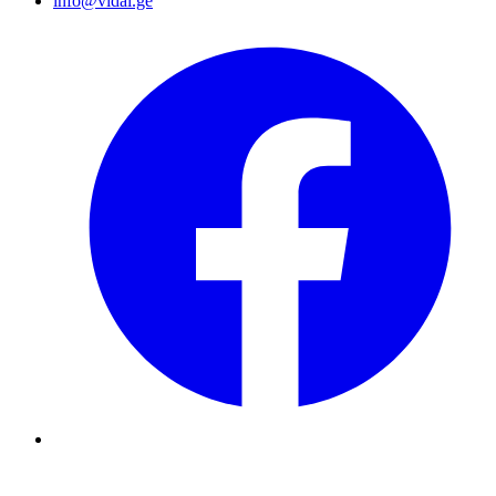
info@vidal.ge