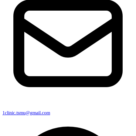
1clinic.tsmu@gmail.com