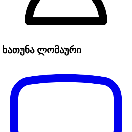
ხათუნა ლომაური