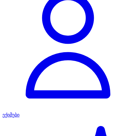
ექიმები