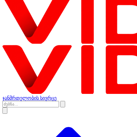
ჯანმრთელობის სივრცე