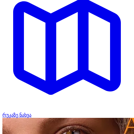
რუკაზე ნახვა