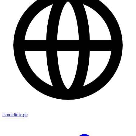
tsmuclinic.ge