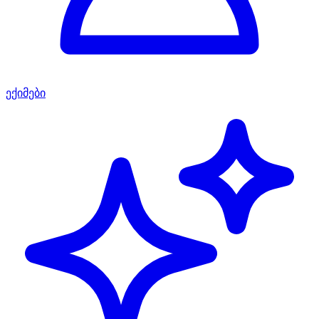
ექიმები