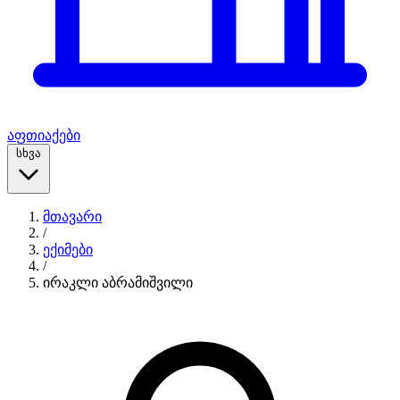
აფთიაქები
სხვა
მთავარი
/
ექიმები
/
ირაკლი აბრამიშვილი