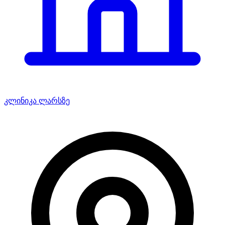
კლინიკა ლარსზე