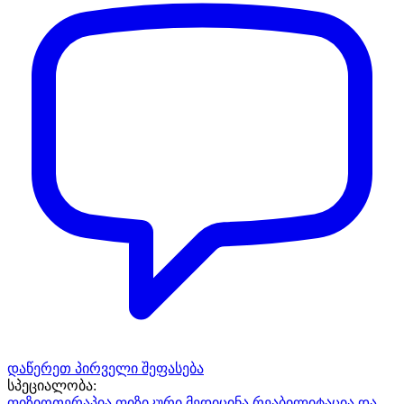
დაწერეთ პირველი შეფასება
სპეციალობა:
ფიზიოთერაპია
ფიზიკური მედიცინა,რეაბილიტაცია და