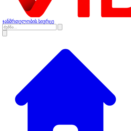
ჯანმრთელობის სივრცე