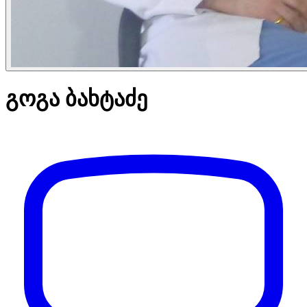
გოგა ბახტაძე