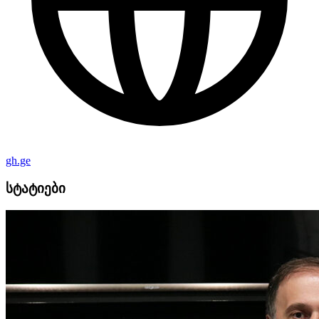
gh.ge
სტატიები