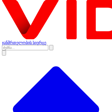
ჯანმრთელობის სივრცე