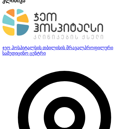
კლინიკა
ჯეო ჰოსპიტალსის თბილისის მრავალპროფილური
სამედიცინო ცენტრი