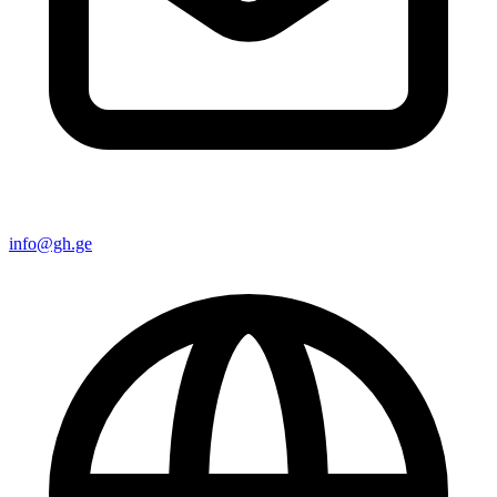
info@gh.ge