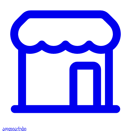
აფთიაქები