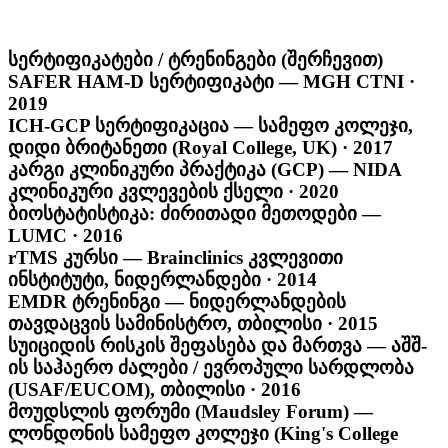
სერტიფიკატები / ტრენინგები (შერჩევით)
SAFER HAM-D სერტიფიკატი — MGH CTNI ·
2019
ICH-GCP სერტიფიკაცია — სამეფო კოლეჯი,
დიდი ბრიტანეთი (Royal College, UK) · 2017
კარგი კლინიკური პრაქტიკა (GCP) — NIDA
კლინიკური კვლევების ქსელი · 2020
ბიოსტატისტიკა: ძირითადი მეთოდები —
LUMC · 2016
rTMS კურსი — Brainclinics კვლევითი
ინსტიტუტი, ნიდერლანდები · 2014
EMDR ტრენინგი — ნიდერლანდების
თავდაცვის სამინისტრო, თბილისი · 2015
სუიციდის რისკის შეფასება და მართვა — აშშ-
ის საჰაერო ძალები / ევროპული სარდლობა
(USAF/EUCOM), თბილისი · 2016
მოუდსლის ფორუმი (Maudsley Forum) —
ლონდონის სამეფო კოლეჯი (King's College