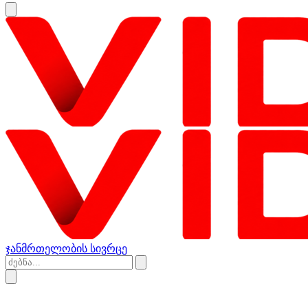
ჯანმრთელობის სივრცე