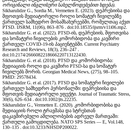
ორიგინალი ინგლისური სახელწოდებებით ხდება).
Sikharulidze G., Sordia M., Vermetten E. (2023).
დეპრესიისა და
შფოთვის მედიატორული როლი სომატურ ჩივილებზე
ქართველ სამხედრო მოსამსახურეებში, რომელთაც აქვთ
PTSD
.
IJSRM, 11(06), 863–876
. doi:10.18535/ijsrm/v11i06.mp2
.
Sikharulidze G. et al. (2022).
PTSD-ის, დეპრესიის, შფოთვისა
და სომატური ჩივილების კომორბიდობა და კავშირი
ქართველ COVID-19-ის პაციენტებში
.
Current Psychiatry
Research and Reviews, 18(3), 236–247
.
doi:10.2174/2666082218666220713122430
.
Sikharulidze G. et al. (2018).
PTSD და კომორბიდობა:
მედიაციის როლი და კავშირი PTSD-სა და სომატურ
ჩივილებს შორის
.
Georgian Medical News, (275), 98–105
.
PMID: 29578434
.
Sikharulidze G. et al. (2017).
PTSD და სომატური ჩივილები
ქართველ სამხედრო პერსონალში: დეპრესიისა და
შფოთვის მედიატორული ეფექტი
.
Journal of Traumatic Stress,
30(6), 626–634
. doi:10.1002/jts.22235
.
Sikharulidze G., Vermetten E. (2020).
კომორბიდობისა და
მედიაციის როლი ტრავმასა და სტრესთან
დაკავშირებული აშლილობების ადრეულ მართვაში:
ქართული გამოცდილება
.
NATO SPS Series — E, Vol.148,
130–135
. doi:10.3233/NHSDP200022
.