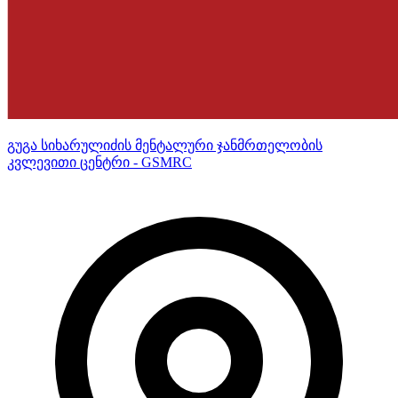
გუგა სიხარულიძის მენტალური ჯანმრთელობის
კვლევითი ცენტრი - GSMRC