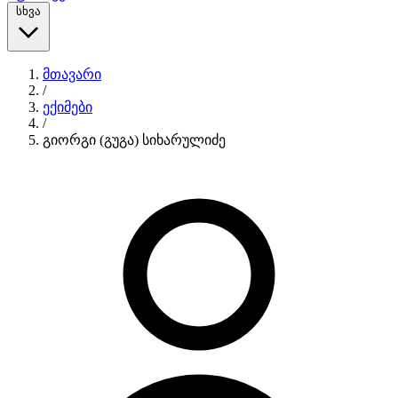
სხვა
მთავარი
/
ექიმები
/
გიორგი (გუგა) სიხარულიძე