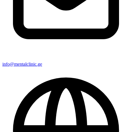
info@mentalclinic.ge