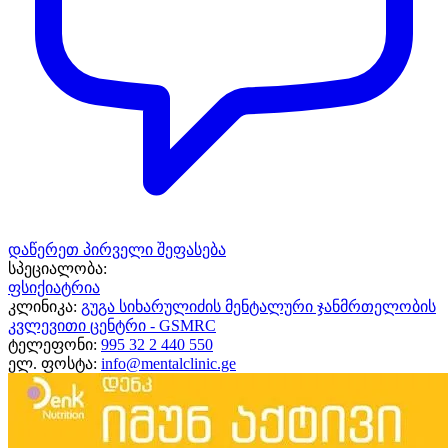
დაწერეთ პირველი შეფასება
სპეციალობა:
ფსიქიატრია
კლინიკა:
გუგა სიხარულიძის მენტალური ჯანმრთელობის
კვლევითი ცენტრი - GSMRC
ტელეფონი:
995 32 2 440 550
ელ. ფოსტა:
info@mentalclinic.ge