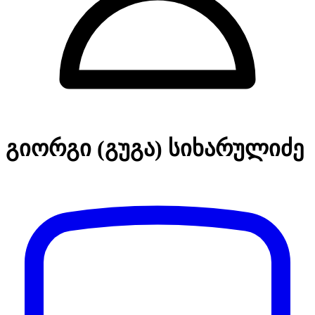
გიორგი (გუგა) სიხარულიძე