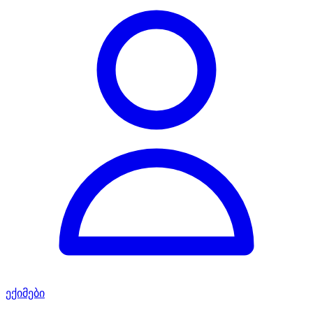
ექიმები