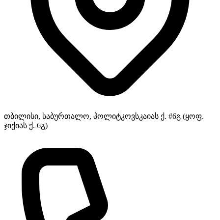
თბილისი, საბურთალო, პოლიტკოვსკაიას ქ. #6გ (ყოფ.
ჯიქიას ქ. 6გ)