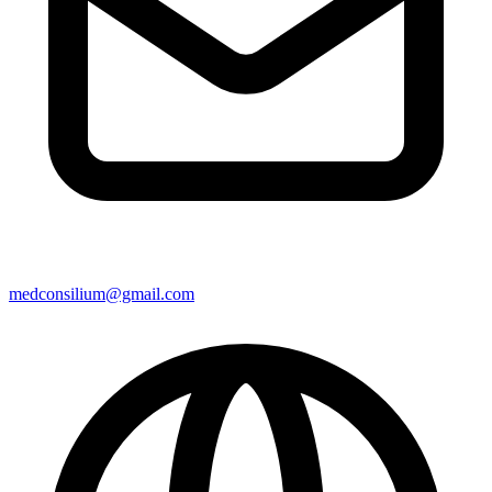
medconsilium@gmail.com