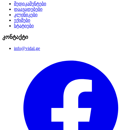
მედიკამენტები
დაავადებები
კლინიკები
ექიმები
სტატიები
კონტაქტი
info@vidal.ge