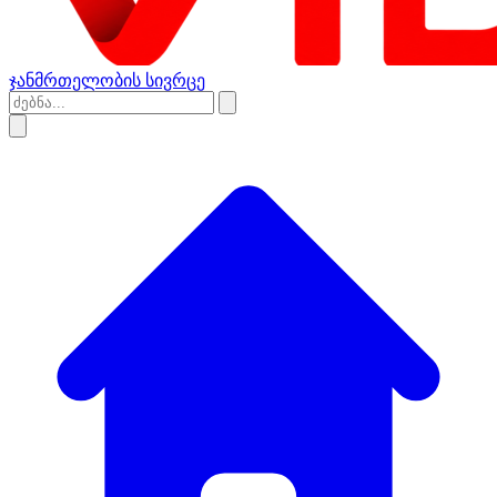
ჯანმრთელობის სივრცე