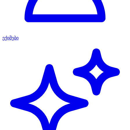
ექიმები