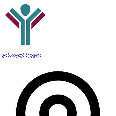
კონსილიუმ მედულა