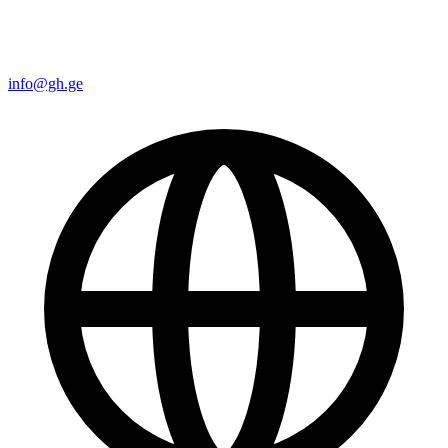
info@gh.ge