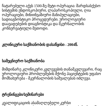
ჩატარებული აქვს 1500-ზე მეტი ოპერაცია: შარდსასქესო
სისტემის ენდოსკოპიური, ლაპაროსკოპიული, ღია
ოპერაციები, მინიინვაზიური მანიპულაციები,
სადიაგნოსტიკო პროცედურები. უროლოგიური
დაავადებების დიაგნოსტიკა და მკურნალობის
კონსერვატიული მეთოდი.
კლინიკური საქმიანობის დასაწყისი - 2004წ.
სამეცნიერო საქმიანობა
მიმდინარე კლინიკური კვლევების თანამკვლევარი, რაც
უროლოგიური პრობლემების მქონე პაციენტების უფასო
მომსახურება - მკურნალობის საშუალებას იძლევა.
ტრენინგები/სემინარები
კვალიფიკაციის ასამაღლებელი კურსი