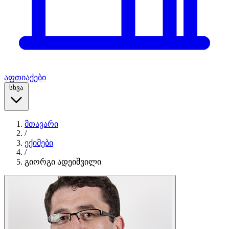
აფთიაქები
სხვა
მთავარი
/
ექიმები
/
გიორგი ადეიშვილი