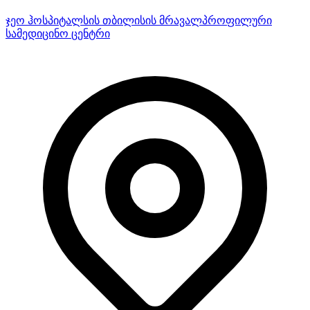
ჯეო ჰოსპიტალსის თბილისის მრავალპროფილური
სამედიცინო ცენტრი