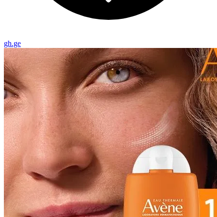
gh.ge