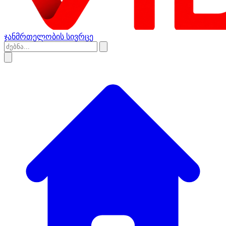
ჯანმრთელობის სივრცე