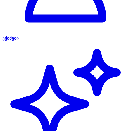
ექიმები