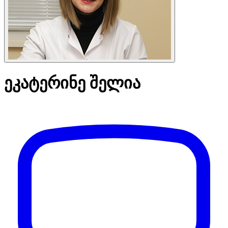
ეკატერინე შელია