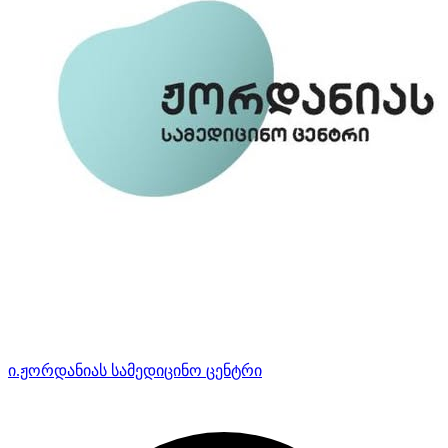
ი.ჟორდანიას სამედიცინო ცენტრი