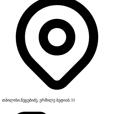
თბილისი,ნუცუბიძე, ერმილე ბედიას 33