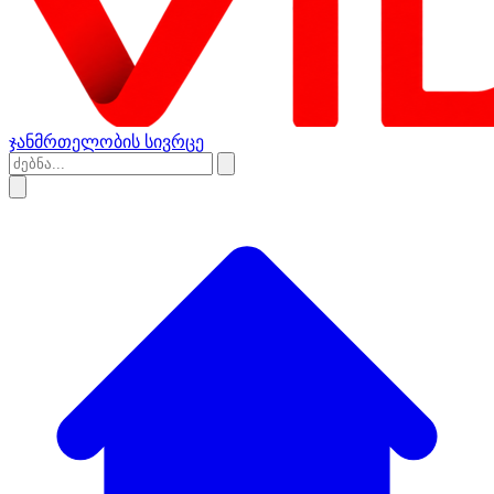
ჯანმრთელობის სივრცე