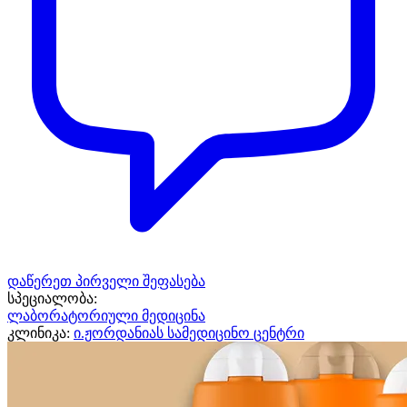
დაწერეთ პირველი შეფასება
სპეციალობა:
ლაბორატორიული მედიცინა
კლინიკა:
ი.ჟორდანიას სამედიცინო ცენტრი