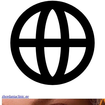
zhordaniaclinic.ge