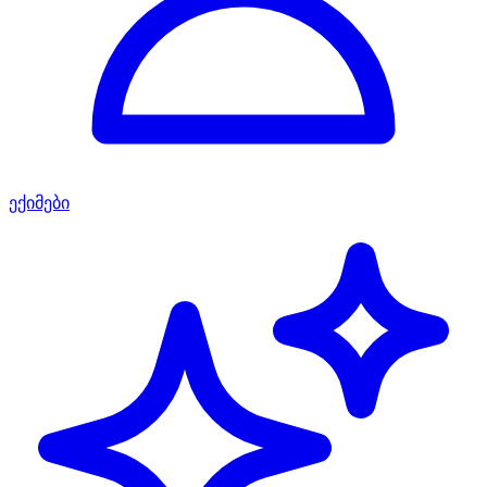
ექიმები