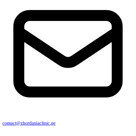
contact@zhordaniaclinic.ge