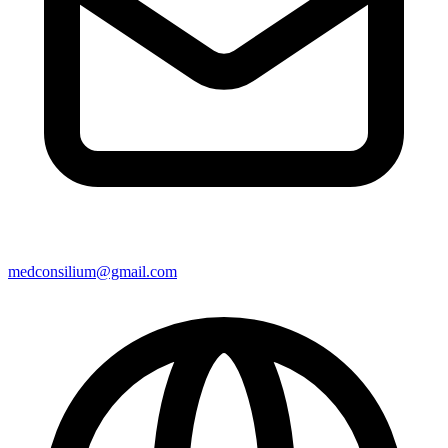
medconsilium@gmail.com