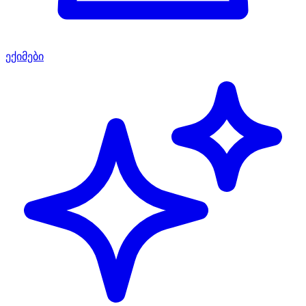
ექიმები