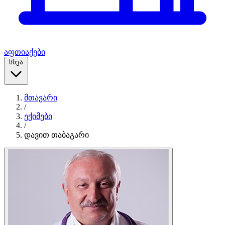
აფთიაქები
სხვა
მთავარი
/
ექიმები
/
დავით თაბაგარი