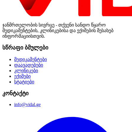
ჯანმრთელობის სივრცე - თქვენი სანდო წყარო
მედიკამენტების, კლინიკებისა და ექიმების შესახებ
ინფორმაციისთვის.
სწრაფი ბმულები
მედიკამენტები
დაავადებები
კლინიკები
ექიმები
სტატიები
კონტაქტი
info@vidal.ge