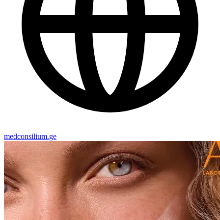
medconsilium.ge