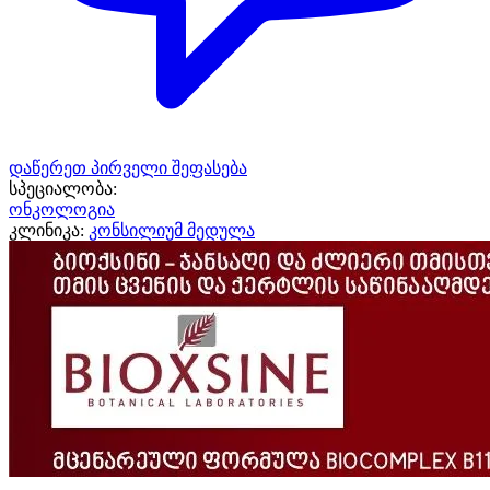
დაწერეთ პირველი შეფასება
სპეციალობა:
ონკოლოგია
კლინიკა:
კონსილიუმ მედულა