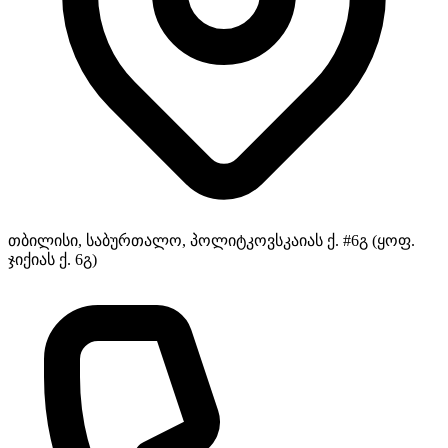
თბილისი, საბურთალო, პოლიტკოვსკაიას ქ. #6გ (ყოფ.
ჯიქიას ქ. 6გ)