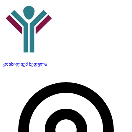
კონსილიუმ მედულა