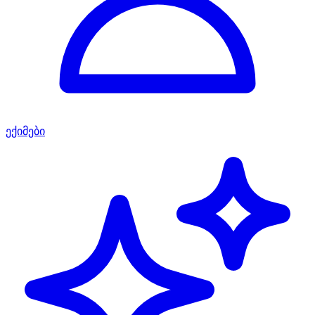
ექიმები