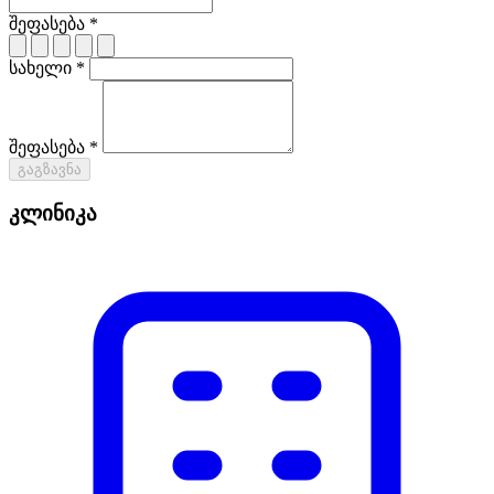
შეფასება *
სახელი *
შეფასება *
გაგზავნა
კლინიკა