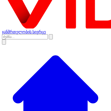
ჯანმრთელობის სივრცე